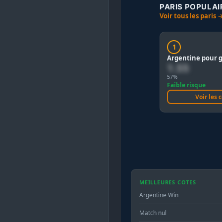
PARIS POPULAI
Voir tous les paris 
1
Argentine pour 
1.55
57%
Faible risque
Voir les 
MEILLEURES COTES
Argentine Win
Match nul