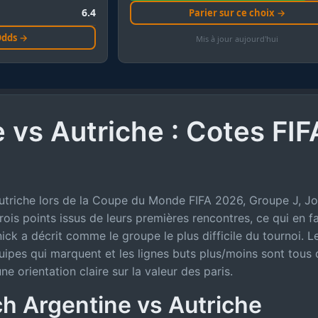
6.4
Parier sur ce choix →
dds →
Mis à jour aujourd'hui
 vs Autriche : Cotes FI
'Autriche lors de la Coupe du Monde FIFA 2026, Groupe J, Jo
rois points issus de leurs premières rencontres, ce qui en f
ick a décrit comme le groupe le plus difficile du tournoi. 
uipes qui marquent et les lignes buts plus/moins sont tous d
e orientation claire sur la valeur des paris.
h Argentine vs Autriche