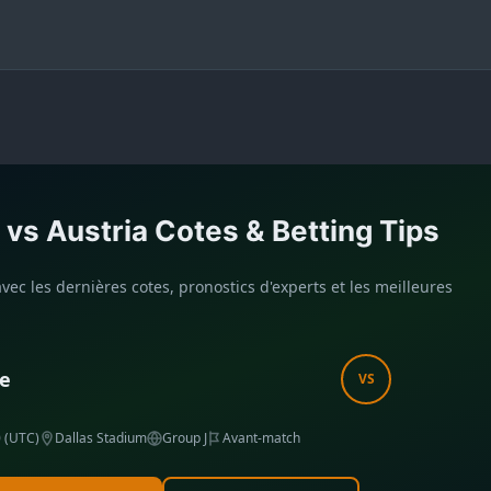
 vs Austria Cotes & Betting Tips
ec les dernières cotes, pronostics d'experts et les meilleures
e
VS
 (UTC)
Dallas Stadium
Group J
Avant-match