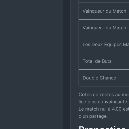
Vainqueur du Match
Vainqueur du Match
Les Deux Équipes Ma
Total de Buts
Double Chance
Cotes correctes au mom
lice plus convaincante.
Le match nul à 4,00 es
d'un partage.