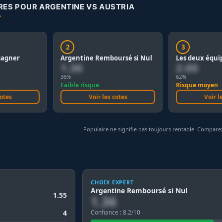
RES POUR ARGENTINE VS AUSTRIA
→
2
3
gagner
Argentine Remboursé si Nul
Les deux équ
1.36
2.00
36%
62%
Faible risque
Risque moyen
cotes
Voir les cotes
Voir l
Populaire ne signifie pas toujours rentable. Comparez
CHOIX EXPERT
Argentine Remboursé si Nul
1.55
1.36
4
Confiance : 8.2/10