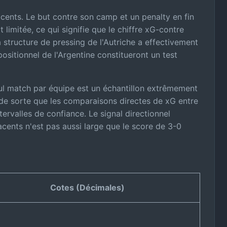
jacents. Le but contre son camp et un penalty en fin
limitée, ce qui signifie que le chiffre xG-contre
a structure de pressing de l'Autriche a effectivement
positionnel de l'Argentine constitueront un test
l match par équipe est un échantillon extrêmement
J, de sorte que les comparaisons directes de xG entre
tervalles de confiance. Le signal directionnel
jacents n'est pas aussi large que le score de 3-0
Cotes (Décimales)