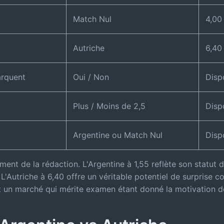
Match Nul
4,00
Autriche
6,40
rquent
Oui / Non
Disp
Plus / Moins de 2,5
Disp
Argentine ou Match Nul
Disp
ent de la rédaction. L'Argentine à 1,55 reflète son statut
 L'Autriche à 6,40 offre un véritable potentiel de surprise 
t un marché qui mérite examen étant donné la motivation d