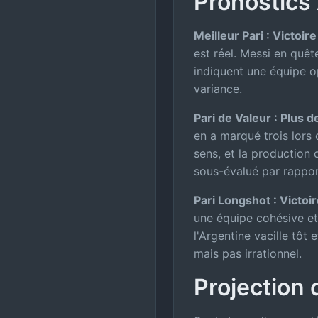
Pronostics
Meilleur Pari : Victoire
est réel. Messi en quêt
indiquent une équipe o
variance.
Pari de Valeur : Plus d
en a marqué trois lors
sens, et la production
sous-évalué par rappor
Pari Longshot : Victoir
une équipe cohésive et 
l'Argentine vacille tô
mais pas irrationnel.
Projection 