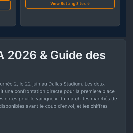
View Betting Sites →
FA 2026 & Guide des
urnée 2, le 22 juin au Dallas Stadium. Les deux
ait une confrontation directe pour la première place
Les cotes pour le vainqueur du match, les marchés de
isponibles avant le coup d'envoi, et les chiffres