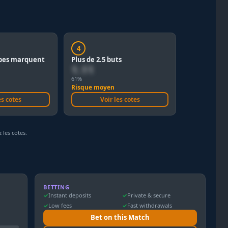
4
ipes marquent
Plus de 2.5 buts
1.11
61%
Risque moyen
es cotes
Voir les cotes
 les cotes.
BETTING
Instant deposits
Private & secure
Low fees
Fast withdrawals
Bet on this Match