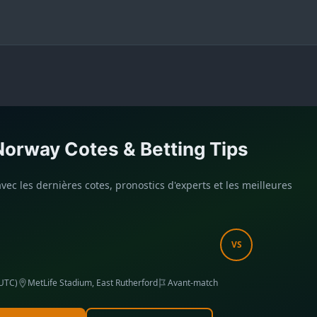
 Norway Cotes & Betting Tips
ec les dernières cotes, pronostics d'experts et les meilleures
VS
(UTC)
MetLife Stadium, East Rutherford
Avant-match