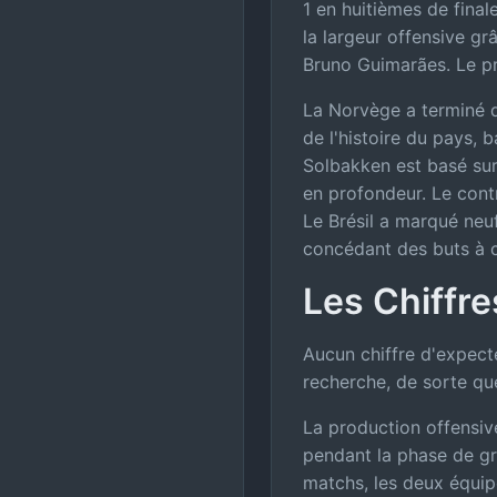
1 en huitièmes de final
la largeur offensive gr
Bruno Guimarães. Le pro
La Norvège a terminé d
de l'histoire du pays, 
Solbakken est basé sur 
en profondeur. Le contr
Le Brésil a marqué neu
concédant des buts à 
Les Chiffre
Aucun chiffre d'expect
recherche, de sorte que
La production offensiv
pendant la phase de gr
matchs, les deux équip