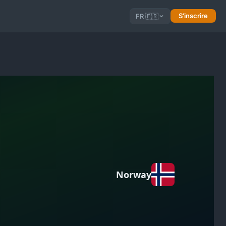
S'inscrire
FR 🇫🇷
Norway