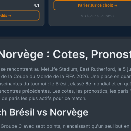
4.1
Parier sur ce choix →
dds →
Mis à jour aujourd'hui
 Norvège : Cotes, Pronos
 se rencontrent au MetLife Stadium, East Rutherford, le 5 j
 de la Coupe du Monde de la FIFA 2026. Une place en quarts 
fascinantes du tournoi : le Brésil, classé 6e mondial et en q
encontres précédentes. Les cotes, les pronostics, les paris
de paris les plus actifs pour ce match.
h Brésil vs Norvège
e Groupe C avec sept points, n'encaissant qu'un seul but en