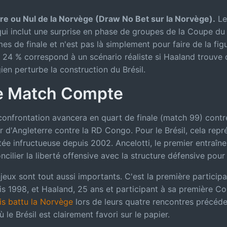
ire ou Nul de la Norvège (Draw No Bet sur la Norvège).
Le 
qui inclut une surprise en phase de groupes de la Coupe du
es de finale et n'est pas là simplement pour faire de la figu
e 24 % correspond à un scénario réaliste si Haaland trouve 
gien perturbe la construction du Brésil.
e Match Compte
confrontation avancera en quart de finale (match 99) contre
 d'Angleterre contre la RD Congo. Pour le Brésil, cela repr
tée infructueuse depuis 2002. Ancelotti, le premier entraîn
ncilier la liberté offensive avec la structure défensive pour 
jeux sont tout aussi importants. C'est la première participa
1998, et Haaland, 25 ans et participant à sa première Co
ais battu la Norvège
lors de leurs quatre rencontres précéde
le Brésil est clairement favori sur le papier.