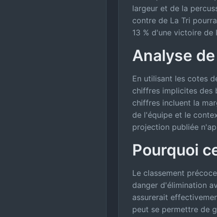
largeur et de la percus
contre de La Tri pourra
13 % d'une victoire de 
Analyse de 
En utilisant les cotes 
chiffres implicites des
chiffres incluent la ma
de l'équipe et le cont
projection publiée n'ap
Pourquoi c
Le classement précoce 
danger d'élimination av
assurerait effectiveme
peut se permettre de g