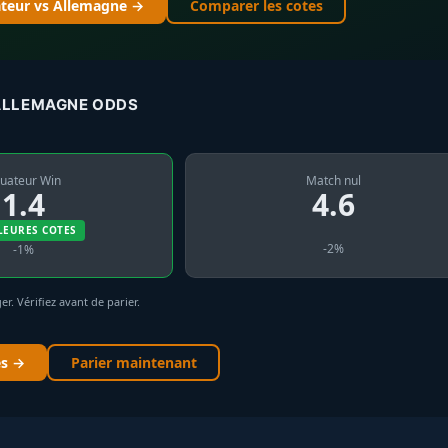
ateur vs Allemagne →
Comparer les cotes
ALLEMAGNE ODDS
uateur Win
Match nul
1.4
4.6
LEURES COTES
-2%
-1%
r. Vérifiez avant de parier.
es →
Parier maintenant