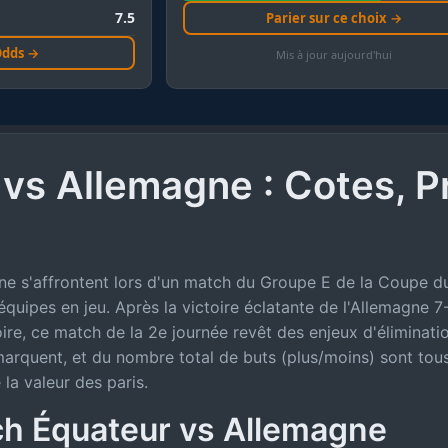
7.5
Parier sur ce choix →
dds →
Mis à jour aujourd'hui
vs Allemagne : Cotes, P
gne s'affrontent lors d'un match du Groupe E de la Coupe d
équipes en jeu. Après la victoire éclatante de l'Allemagne 7
oire, ce match de la 2e journée revêt des enjeux d'éliminati
arquent, et du nombre total de buts (plus/moins) sont tous 
 la valeur des paris.
h Équateur vs Allemagne