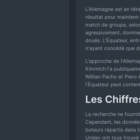
L'Allemagne est en tête
résultat pour maintenir
match de groupe, selon 
agressivement, domine 
doués. L'Équateur, entr
n'ayant concédé que de
L'approche de l'Allema
Kimmich l'a publiqueme
Willian Pacho et Piero 
l'Équateur peut conten
Les Chiffre
La recherche ne fourni
Cependant, les données
buteurs répartis dans 
Undav ont tous trouvé l