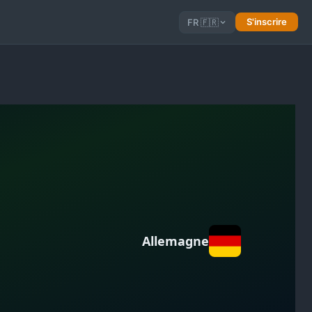
S'inscrire
FR 🇫🇷
Allemagne