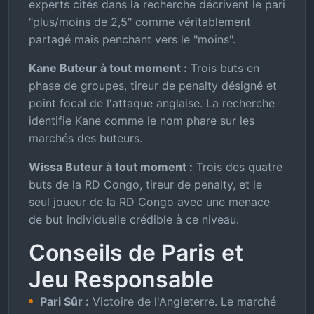
experts cités dans la recherche décrivent le pari
"plus/moins de 2,5" comme véritablement
partagé mais penchant vers le "moins".
Kane Buteur à tout moment :
Trois buts en
phase de groupes, tireur de penalty désigné et
point focal de l'attaque anglaise. La recherche
identifie Kane comme le nom phare sur les
marchés des buteurs.
Wissa Buteur à tout moment :
Trois des quatre
buts de la RD Congo, tireur de penalty, et le
seul joueur de la RD Congo avec une menace
de but individuelle crédible à ce niveau.
Conseils de Paris et
Jeu Responsable
Pari Sûr :
Victoire de l'Angleterre. Le marché