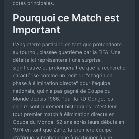
cotes principales.
Pourquoi ce Match est
Important
L'Angleterre participe en tant que prétendante
au tournoi, classée quatrième par la FIFA. Une
défaite ici représenterait une surprise
significative et prolongerait ce que la recherche
caractérise comme un récit de "chagrin en
phase à élimination directe" pour l'équipe
nationale, qui n'a pas gagné de Coupe du
Monde depuis 1966. Pour la RD Congo, les
enjeux sont purement historiques : c'est leur
tout premier match à élimination directe en
Coupe du Monde, 52 ans après leurs débuts en
1974 en tant que Zaïre, la première équipe
d'Afrique subsaharienne à participer à une