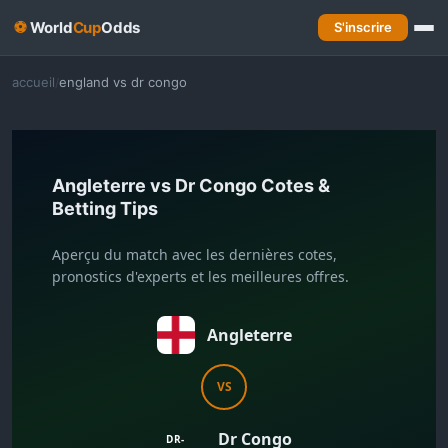
⚽
World
Cup
Odds
S'inscrire
accueil
england vs dr congo
/
Angleterre vs Dr Congo Cotes &
Betting Tips
Aperçu du match avec les dernières cotes,
pronostics d'experts et les meilleures offres.
Angleterre
VS
Dr Congo
DR-