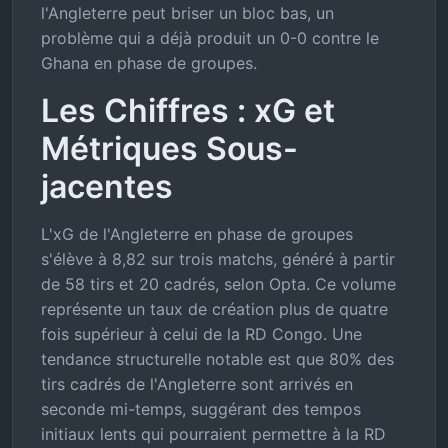
l'Angleterre peut briser un bloc bas, un
problème qui a déjà produit un 0-0 contre le
Ghana en phase de groupes.
Les Chiffres : xG et
Métriques Sous-
jacentes
L'xG de l'Angleterre en phase de groupes
s'élève à 8,82 sur trois matchs, généré à partir
de 58 tirs et 20 cadrés, selon Opta. Ce volume
représente un taux de création plus de quatre
fois supérieur à celui de la RD Congo. Une
tendance structurelle notable est que 80% des
tirs cadrés de l'Angleterre sont arrivés en
seconde mi-temps, suggérant des tempos
initiaux lents qui pourraient permettre à la RD