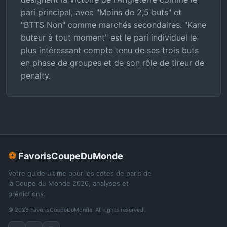
pari principal, avec "Moins de 2,5 buts" et
"BTTS Non" comme marchés secondaires. "Kane
buteur à tout moment" est le pari individuel le
plus intéressant compte tenu de ses trois buts
en phase de groupes et de son rôle de tireur de
penalty.
⚽
FavorisCoupeDuMonde
Votre guide ultime pour les cotes de paris de
la Coupe du Monde 2026, analyses et
prédictions.
© 2026 FavorisCoupeDuMonde. All rights reserved.