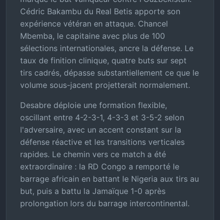
Cédric Bakambu du Real Betis apporte son
expérience vétéran en attaque. Chancel
Mbemba, le capitaine avec plus de 100
sélections internationales, ancre la défense. Le
taux de finition clinique, quatre buts sur sept
tirs cadrés, dépasse substantiellement ce que le
volume sous-jacent projetterait normalement.
Desabre déploie une formation flexible,
oscillant entre 4-2-3-1, 4-3-3 et 3-5-2 selon
l'adversaire, avec un accent constant sur la
défense réactive et les transitions verticales
rapides. Le chemin vers ce match a été
extraordinaire : la RD Congo a remporté le
barrage africain en battant le Nigeria aux tirs au
but, puis a battu la Jamaïque 1-0 après
prolongation lors du barrage intercontinental.