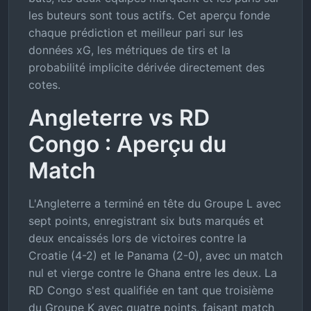
les buteurs sont tous actifs. Cet aperçu fonde
chaque prédiction et meilleur pari sur les
données xG, les métriques de tirs et la
probabilité implicite dérivée directement des
cotes.
Angleterre vs RD
Congo : Aperçu du
Match
L'Angleterre a terminé en tête du Groupe L avec
sept points, enregistrant six buts marqués et
deux encaissés lors de victoires contre la
Croatie (4-2) et le Panama (2-0), avec un match
nul et vierge contre le Ghana entre les deux. La
RD Congo s'est qualifiée en tant que troisième
du Groupe K avec quatre points, faisant match