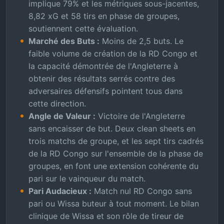
implique 79% et les métriques sous-jacentes,
8,82 xG et 58 tirs en phase de groupes,
soutiennent cette évaluation.
Marché des Buts :
Moins de 2,5 buts. Le
faible volume de création de la RD Congo et
la capacité démontrée de l'Angleterre à
obtenir des résultats serrés contre des
adversaires défensifs pointent tous dans
cette direction.
Angle de Valeur :
Victoire de l'Angleterre
sans encaisser de but. Deux clean sheets en
trois matchs de groupe, et les sept tirs cadrés
de la RD Congo sur l'ensemble de la phase de
groupes, en font une extension cohérente du
pari sur le vainqueur du match.
Pari Audacieux :
Match nul RD Congo sans
pari ou Wissa buteur à tout moment. Le bilan
clinique de Wissa et son rôle de tireur de