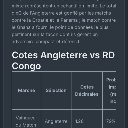
mixte représentent un échantillon limité. Le total
d'xG de l'Angleterre est gonflé par les matchs
contre la Croatie et le Panama ; le match contre
le Ghana a fourni le point de données le plus
pertinent sur la façon dont ils gèrent un
adversaire compact et défensif.
Cotes Angleterre vs RD
Congo
Probabili
Cotes
Implicite
Marché
Sélection
Décimales
(marge
incluse)
Vainqueur
Angleterre
1.26
79%
du Match