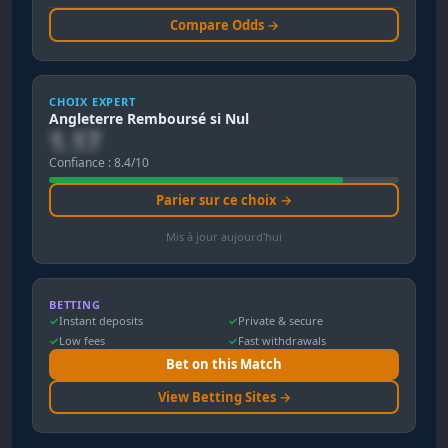
Compare Odds →
CHOIX EXPERT
Angleterre Remboursé si Nul
1.17
Confiance : 8.4/10
Parier sur ce choix →
Mis à jour aujourd'hui
BETTING
Instant deposits
Private & secure
Low fees
Fast withdrawals
Bet on this Match
View Betting Sites →