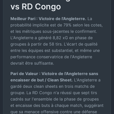
vs RD Congo
Meilleur Pari : Victoire de l'Angleterre.
La
probabilité implicite est de 79% selon les cotes,
et les métriques sous-jacentes le confirment.
L'Angleterre a généré 8,82 xG en phase de
groupes à partir de 58 tirs. L'écart de qualité
entre les équipes est substantiel, et même une
performance conservatrice de l'Angleterre
devrait être suffisante.
Pari de Valeur : Victoire de l'Angleterre sans
encaisser de but / Clean Sheet.
L'Angleterre a
gardé deux clean sheets en trois matchs de
groupe. La RD Congo n'a réussi que sept tirs
cadrés sur l'ensemble de la phase de groupes
et encaisse des buts à chaque match, suggérant
que sa menace offensive contre une défense