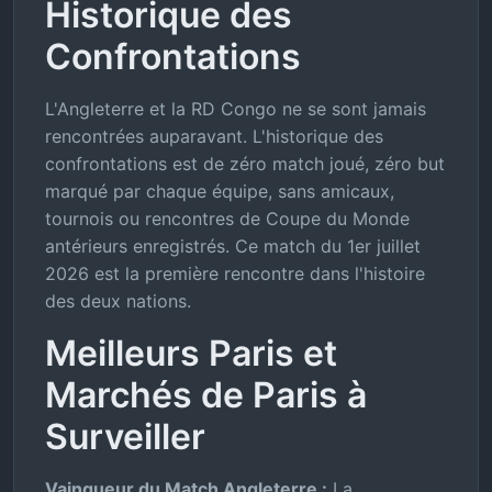
Historique des
Confrontations
L'Angleterre et la RD Congo ne se sont jamais
rencontrées auparavant. L'historique des
confrontations est de zéro match joué, zéro but
marqué par chaque équipe, sans amicaux,
tournois ou rencontres de Coupe du Monde
antérieurs enregistrés. Ce match du 1er juillet
2026 est la première rencontre dans l'histoire
des deux nations.
Meilleurs Paris et
Marchés de Paris à
Surveiller
Vainqueur du Match Angleterre :
La