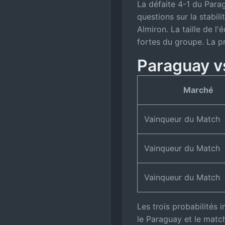
La défaite 4-1 du Para
questions sur la stabil
Almiron. La taille de l
fortes du groupe. La pr
Paraguay vs
Marché
Vainqueur du Match
Vainqueur du Match
Vainqueur du Match
Les trois probabilités 
le Paraguay et le matc