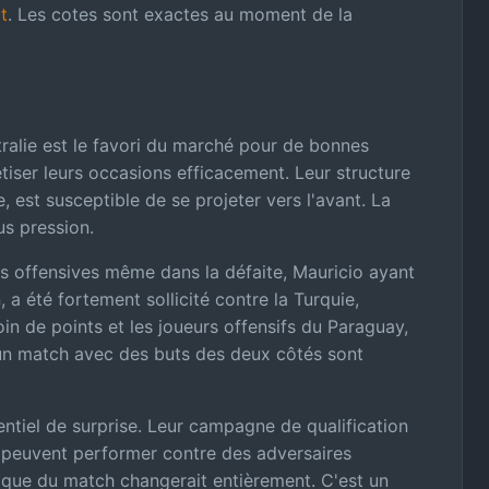
t
. Les cotes sont exactes au moment de la
tralie est le favori du marché pour de bonnes
étiser leurs occasions efficacement. Leur structure
 est susceptible de se projeter vers l'avant. La
us pression.
s offensives même dans la défaite, Mauricio ayant
 a été fortement sollicité contre la Turquie,
in de points et les joueurs offensifs du Paraguay,
 un match avec des buts des deux côtés sont
tentiel de surprise. Leur campagne de qualification
s peuvent performer contre des adversaires
amique du match changerait entièrement. C'est un