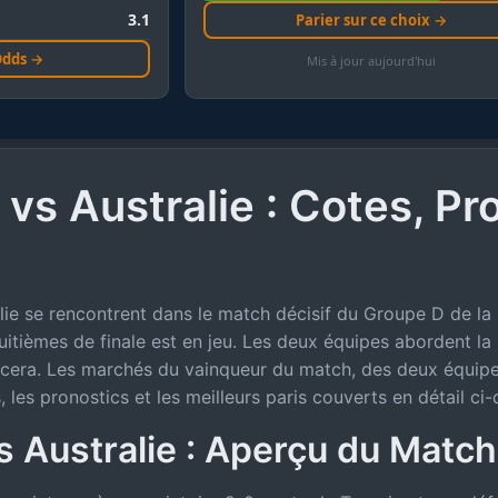
3.1
Parier sur ce choix →
dds →
Mis à jour aujourd'hui
vs Australie : Cotes, Pr
alie se rencontrent dans le match décisif du Groupe D de 
huitièmes de finale est en jeu. Les deux équipes abordent l
cera. Les marchés du vainqueur du match, des deux équipe
, les pronostics et les meilleurs paris couverts en détail ci
s Australie : Aperçu du Match