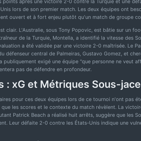
s points après une victoire 2-0 contre la Turquie et une déf
s-Unis lors de son premier match. Les deux équipes ont beso
ent ouvert et à fort enjeu plutôt qu'un match de groupe c
st clair. L'Australie, sous Tony Popovic, est bâtie sur un f
traîneur de la Turquie, Montella, a identifié la vitesse des
aluation a été validée par une victoire 2-0 maîtrisée. Le P
u défenseur central de Palmeiras, Gustavo Gomez, et cherche
 a publiquement exigé une équipe "que personne ne veut aff
entera pas de défendre en profondeur.
s : xG et Métriques Sous-jac
ires pour ces deux équipes lors de ce tournoi n'ont pas ét
e que les scores et le contexte du match révèlent. La victoir
utant Patrick Beach a réalisé huit arrêts, suggère que les S
nt. Leur défaite 2-0 contre les États-Unis indique une vulné