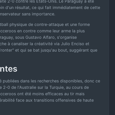
aite 2-0 contre les États-Unis. Le Paraguay a été
in d'un résultat, ce qui fait immédiatement de cette
onservateur sans importance.
ootball physique de contre-attaque et une forme
 Socceroos en contre comme leur arme la plus
araguay, sous Gustavo Alfaro, s'organise
 à canaliser la créativité via Julio Enciso et
ronter" et qui se bat jusqu'au bout, suggérant que
entes
é publiées dans les recherches disponibles, donc ce
e 2-0 de l'Australie sur la Turquie, au cours de
occeroos ont été moins efficaces au tir mais
rabilité face aux transitions offensives de haute