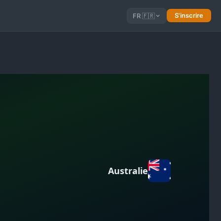
S'inscrire
FR 🇫🇷
Australie