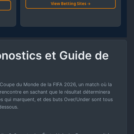
View Betting Sites →
onostics et Guide de
la Coupe du Monde de la FIFA 2026, un match où la
a rencontre en sachant que le résultat déterminera
s qui marquent, et des buts Over/Under sont tous
-dessous.