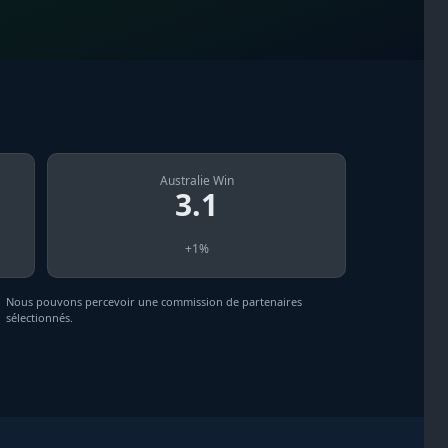
Australie Win
3.1
+1%
Nous pouvons percevoir une commission de partenaires
sélectionnés.