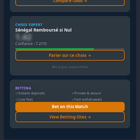
Compare Odds →
CHOIX EXPERT
Sénégal Remboursé si Nul
1.42
Confiance : 7.2/10
Parier sur ce choix →
Mis à jour aujourd'hui
BETTING
Instant deposits
Private & secure
Low fees
Fast withdrawals
Bet on this Match
View Betting Sites →