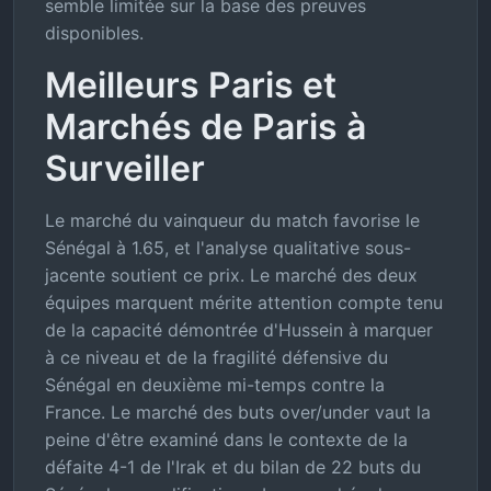
semble limitée sur la base des preuves
disponibles.
Meilleurs Paris et
Marchés de Paris à
Surveiller
Le marché du vainqueur du match favorise le
Sénégal à 1.65, et l'analyse qualitative sous-
jacente soutient ce prix. Le marché des deux
équipes marquent mérite attention compte tenu
de la capacité démontrée d'Hussein à marquer
à ce niveau et de la fragilité défensive du
Sénégal en deuxième mi-temps contre la
France. Le marché des buts over/under vaut la
peine d'être examiné dans le contexte de la
défaite 4-1 de l'Irak et du bilan de 22 buts du