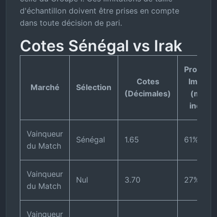
d'échantillon doivent être prises en compte
dans toute décision de pari.
Cotes Sénégal vs Irak
Probabil
Cotes
Implicit
Marché
Sélection
(Décimales)
(marg
incluse
Vainqueur
Sénégal
1.65
61%
du Match
Vainqueur
Nul
3.70
27%
du Match
Vainqueur