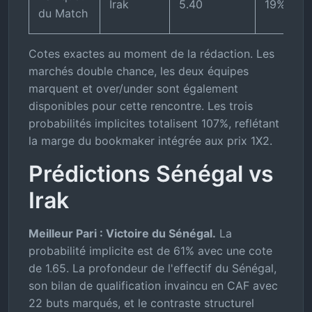
Irak
5.40
19%
du Match
Cotes exactes au moment de la rédaction. Les
marchés double chance, les deux équipes
marquent et over/under sont également
disponibles pour cette rencontre. Les trois
probabilités implicites totalisent 107%, reflétant
la marge du bookmaker intégrée aux prix 1X2.
Prédictions Sénégal vs
Irak
Meilleur Pari : Victoire du Sénégal.
La
probabilité implicite est de 61% avec une cote
de 1.65. La profondeur de l'effectif du Sénégal,
son bilan de qualification invaincu en CAF avec
22 buts marqués, et le contraste structurel