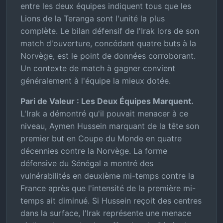
entre les deux équipes indiquent tous que les
Lions de la Teranga sont l'unité la plus
complète. Le bilan défensif de l'Irak lors de son
match d'ouverture, concédant quatre buts à la
Norvège, est le point de données corroborant.
Un contexte de match à gagner convient
généralement à l'équipe la mieux dotée.
Pari de Valeur : Les Deux Équipes Marquent.
L'Irak a démontré qu'il pouvait menacer à ce
niveau, Aymen Hussein marquant de la tête son
premier but en Coupe du Monde en quatre
décennies contre la Norvège. La forme
défensive du Sénégal a montré des
vulnérabilités en deuxième mi-temps contre la
France après que l'intensité de la première mi-
temps ait diminué. Si Hussein reçoit des centres
dans la surface, l'Irak représente une menace