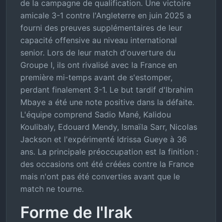
de la campagne de qualification. Une victoire
amicale 3-1 contre l'Angleterre en juin 2025 a
fourni des preuves supplémentaires de leur
capacité offensive au niveau international
senior. Lors de leur match d'ouverture du
Groupe I, ils ont rivalisé avec la France en
première mi-temps avant de s'estomper,
perdant finalement 3-1. Le but tardif d'Ibrahim
Mbaye a été une note positive dans la défaite.
L'équipe comprend Sadio Mané, Kalidou
Koulibaly, Edouard Mendy, Ismaïla Sarr, Nicolas
Jackson et l'expérimenté Idrissa Gueye à 36
ans. La principale préoccupation est la finition :
des occasions ont été créées contre la France
mais n'ont pas été converties avant que le
match ne tourne.
Forme de l'Irak