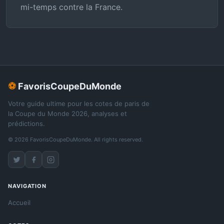
mi-temps contre la France.
⚽
FavorisCoupeDuMonde
Votre guide ultime pour les cotes de paris de
la Coupe du Monde 2026, analyses et
prédictions.
© 2026 FavorisCoupeDuMonde. All rights reserved.
NAVIGATION
Accueil