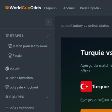
⚽
World
Cup
Odds
Étapes
Accueil
Paris Crypto
accueil
turkey vs united states
/
🏆 ÉTAPES
🏆
Match pour la troisième place
Turquie v
🏆
Finale
Aperçu du match av
🏠
accueil
offres.
⭐
cotes favorites
Turquie
🏆
cotes de knockout
⚽ EQUIPES
25 Jun, 2026
4:00 
⭐
cotes vainqueur