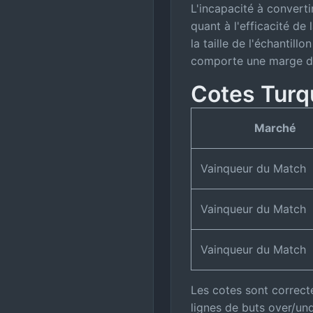
L'incapacité à convert
quant à l'efficacité de 
la taille de l'échantil
comporte une marge d'i
Cotes Turq
Marché
Vainqueur du Match
Vainqueur du Match
Vainqueur du Match
Les cotes sont correct
lignes de buts over/un