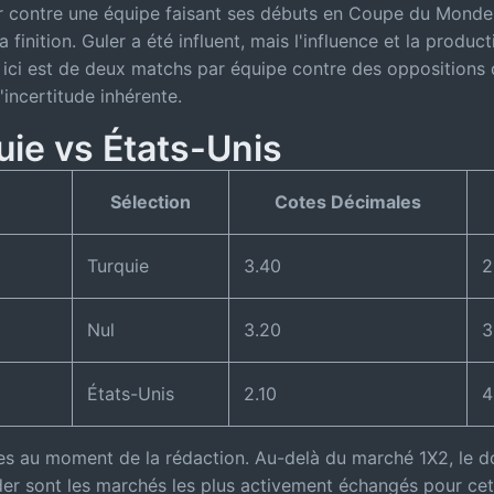
ir contre une équipe faisant ses débuts en Coupe du Monde
la finition. Guler a été influent, mais l'influence et la produ
lon ici est de deux matchs par équipe contre des oppositions
ncertitude inhérente.
uie vs États-Unis
Sélection
Cotes Décimales
Turquie
3.40
2
Nul
3.20
3
États-Unis
2.10
4
es au moment de la rédaction. Au-delà du marché 1X2, le d
der sont les marchés les plus activement échangés pour cet