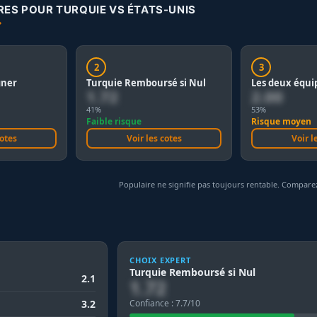
RES POUR TURQUIE VS ÉTATS-UNIS
→
2
3
gner
Turquie Remboursé si Nul
Les deux équ
1.72
2.00
41%
53%
Faible risque
Risque moyen
cotes
Voir les cotes
Voir l
Populaire ne signifie pas toujours rentable. Comparez
CHOIX EXPERT
Turquie Remboursé si Nul
2.1
1.72
3.2
Confiance : 7.7/10