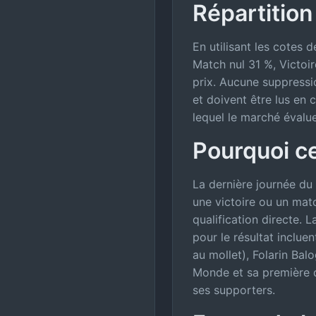
Répartition 
En utilisant les cotes 
Match nul 31 %, Victoir
prix. Aucune suppressi
et doivent être lus en 
lequel le marché évalue
Pourquoi c
La dernière journée du
une victoire ou un matc
qualification directe. 
pour le résultat inclue
au mollet), Folarin Ba
Monde et sa première d
ses supporters.