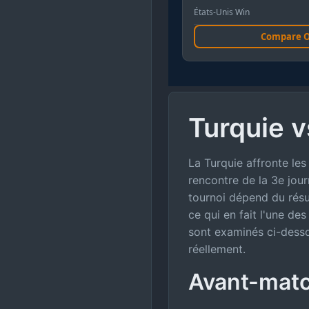
États-Unis Win
Compare O
Turquie v
La Turquie affronte le
rencontre de la 3e jour
tournoi dépend du résu
ce qui en fait l'une de
sont examinés ci-desso
réellement.
Avant-matc