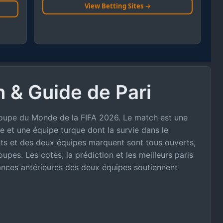
View Betting Sites →
n & Guide de Pari
 Coupe du Monde de la FIFA 2026. Le match est une
e et une équipe turque dont la survie dans le
ts et des deux équipes marquent sont tous ouverts,
upes. Les cotes, la prédiction et les meilleurs paris
ances antérieures des deux équipes soutiennent