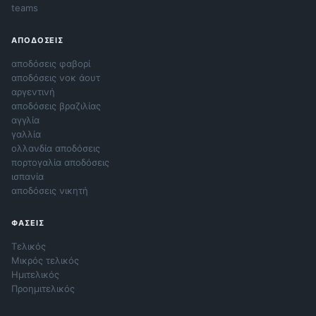
teams
ΑΠΟΔΌΣΕΙΣ
αποδόσεις φαβορί
αποδόσεις νοκ άουτ
αργεντινή
αποδόσεις βραζιλίας
αγγλία
γαλλία
ολλανδία αποδόσεις
πορτογαλία αποδόσεις
ισπανία
αποδόσεις νικητή
ΦΆΣΕΙΣ
Τελικός
Μικρός τελικός
Ημιτελικός
Προημιτελικός