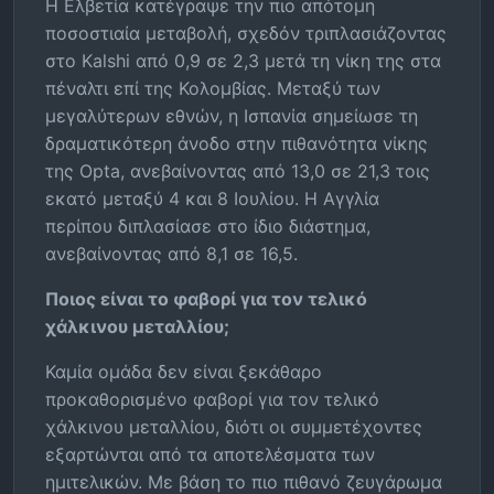
Η Ελβετία κατέγραψε την πιο απότομη
ποσοστιαία μεταβολή, σχεδόν τριπλασιάζοντας
στο Kalshi από 0,9 σε 2,3 μετά τη νίκη της στα
πέναλτι επί της Κολομβίας. Μεταξύ των
μεγαλύτερων εθνών, η Ισπανία σημείωσε τη
δραματικότερη άνοδο στην πιθανότητα νίκης
της Opta, ανεβαίνοντας από 13,0 σε 21,3 τοις
εκατό μεταξύ 4 και 8 Ιουλίου. Η Αγγλία
περίπου διπλασίασε στο ίδιο διάστημα,
ανεβαίνοντας από 8,1 σε 16,5.
Ποιος είναι το φαβορί για τον τελικό
χάλκινου μεταλλίου;
Καμία ομάδα δεν είναι ξεκάθαρο
προκαθορισμένο φαβορί για τον τελικό
χάλκινου μεταλλίου, διότι οι συμμετέχοντες
εξαρτώνται από τα αποτελέσματα των
ημιτελικών. Με βάση το πιο πιθανό ζευγάρωμα