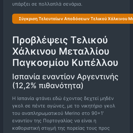
υπάρξει σε πολλαπλά σενάρια.
Σύγκριση Τελευταίων Αποδόσεων Τελικού Χάλκινου Μ
Προβλέψεις Τελικού
Χάλκινου Μεταλλίου
Παγκοσμίου Κυπέλλου
Ισπανία εναντίον Αργεντινής
(12,2% πιθανότητα)
Η Ισπανία φτάνει εδώ έχοντας δεχτεί μηδέν
γκολ σε πέντε αγώνες, με το νικητήριο γκολ
του αναπληρωματικού Merino στο 90+1'
εναντίον της Πορτογαλίας να είναι η
καθοριστική στιγμή της πορείας τους προς