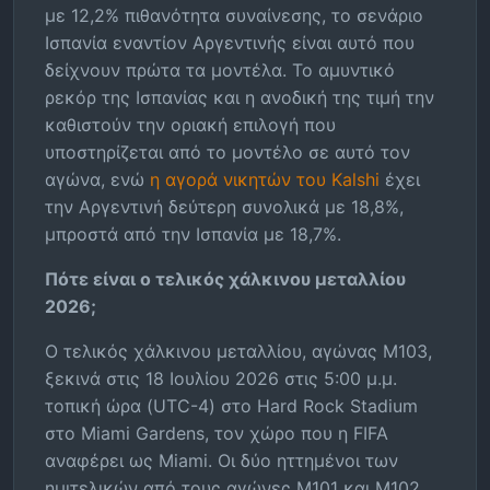
με 12,2% πιθανότητα συναίνεσης, το σενάριο
Ισπανία εναντίον Αργεντινής είναι αυτό που
δείχνουν πρώτα τα μοντέλα. Το αμυντικό
ρεκόρ της Ισπανίας και η ανοδική της τιμή την
καθιστούν την οριακή επιλογή που
υποστηρίζεται από το μοντέλο σε αυτό τον
αγώνα, ενώ
η αγορά νικητών του Kalshi
έχει
την Αργεντινή δεύτερη συνολικά με 18,8%,
μπροστά από την Ισπανία με 18,7%.
Πότε είναι ο τελικός χάλκινου μεταλλίου
2026;
Ο τελικός χάλκινου μεταλλίου, αγώνας M103,
ξεκινά στις 18 Ιουλίου 2026 στις 5:00 μ.μ.
τοπική ώρα (UTC-4) στο Hard Rock Stadium
στο Miami Gardens, τον χώρο που η FIFA
αναφέρει ως Miami. Οι δύο ηττημένοι των
ημιτελικών από τους αγώνες M101 και M102