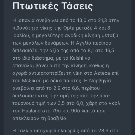
Πτωτικές Τάσεις
Η Ισπανία ανεβαίνει από το 13,0 στο 21,3 στην
πιθανότητα νίκης της Opta μεταξύ 4 και 8
Ιουλίου, η μεγαλύτερη ανοδική κίνηση μεταξύ
των μεγάλων δυνάμεων. Η Αγγλία περίπου
διπλασιάζει την αξία της από το 8,1 στο 16,5
στο ίδιο διάστημα, με το Kalshi να
επαναλαμβάνει αυτή την κίνηση, καθώς η
αγορά αντικατοπτρίζει τη νίκη στο Azteca επί
του Μεξικού με δέκα παίκτες. Η Νορβηγία
ανεβαίνει από το 2,9 στο 6,6, περίπου
διπλασιάζοντας την τιμή της από την προ-
τουρνουά τιμή των 3,5 στο 6,0, χάρη στα γκολ
του Haaland στο 79ο και 90ό λεπτό που
απέκλεισαν τη Βραζιλία.
Η Γαλλία υποχωρεί ελαφρώς από το 28,9 στο