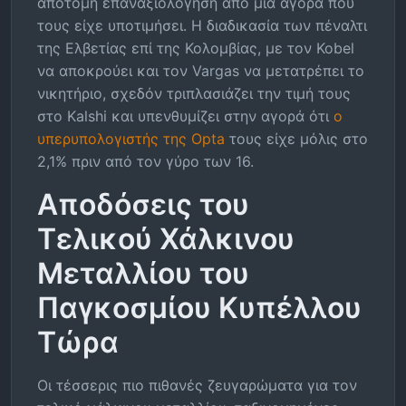
απότομη επαναξιολόγηση από μια αγορά που
τους είχε υποτιμήσει. Η διαδικασία των πέναλτι
της Ελβετίας επί της Κολομβίας, με τον Kobel
να αποκρούει και τον Vargas να μετατρέπει το
νικητήριο, σχεδόν τριπλασιάζει την τιμή τους
στο Kalshi και υπενθυμίζει στην αγορά ότι
ο
υπερυπολογιστής της Opta
τους είχε μόλις στο
2,1% πριν από τον γύρο των 16.
Αποδόσεις του
Τελικού Χάλκινου
Μεταλλίου του
Παγκοσμίου Κυπέλλου
Τώρα
Οι τέσσερις πιο πιθανές ζευγαρώματα για τον