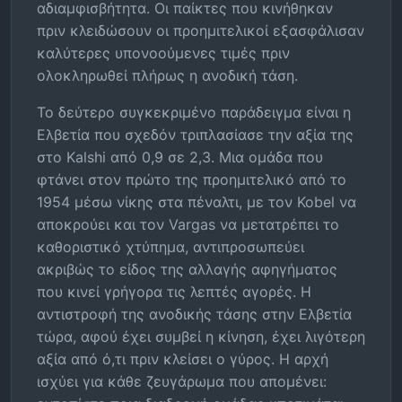
αδιαμφισβήτητα. Οι παίκτες που κινήθηκαν
πριν κλειδώσουν οι προημιτελικοί εξασφάλισαν
καλύτερες υπονοούμενες τιμές πριν
ολοκληρωθεί πλήρως η ανοδική τάση.
Το δεύτερο συγκεκριμένο παράδειγμα είναι η
Ελβετία που σχεδόν τριπλασίασε την αξία της
στο Kalshi από 0,9 σε 2,3. Μια ομάδα που
φτάνει στον πρώτο της προημιτελικό από το
1954 μέσω νίκης στα πέναλτι, με τον Kobel να
αποκρούει και τον Vargas να μετατρέπει το
καθοριστικό χτύπημα, αντιπροσωπεύει
ακριβώς το είδος της αλλαγής αφηγήματος
που κινεί γρήγορα τις λεπτές αγορές. Η
αντιστροφή της ανοδικής τάσης στην Ελβετία
τώρα, αφού έχει συμβεί η κίνηση, έχει λιγότερη
αξία από ό,τι πριν κλείσει ο γύρος. Η αρχή
ισχύει για κάθε ζευγάρωμα που απομένει: