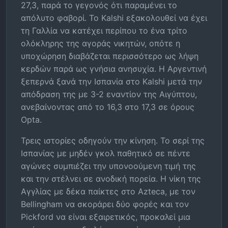
27,3, παρά το γεγονός ότι παραμένει το
απόλυτο φαβορί. Το Kalshi εξακολουθεί να έχει
τη Γαλλία να κατέχει περίπου το ένα τρίτο
ολόκληρης της αγοράς νικητών, οπότε η
υποχώρηση διαβάζεται περισσότερο ως λήψη
κερδών παρά ως γνήσια ανησυχία. Η Αργεντινή
ξεπερνά ξανά την Ισπανία στο Kalshi μετά την
απόδραση της με 3-2 εναντίον της Αιγύπτου,
ανεβαίνοντας από το 16,3 στο 17,3 σε όρους
Opta.
Τρεις ιστορίες οδηγούν την κίνηση. Το σερί της
Ισπανίας με μηδέν γκολ παθητικό σε πέντε
αγώνες συμπιέζει την υπονοούμενη τιμή της
και την στέλνει σε ανοδική πορεία. Η νίκη της
Αγγλίας με δέκα παίκτες στο Azteca, με τον
Bellingham να σκοράρει δύο φορές και τον
Pickford να είναι εξαιρετικός, προκαλεί μια