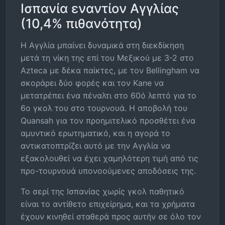
Ισπανία εναντίον Αγγλίας
(10,4% πιθανότητα)
Η Αγγλία μπαίνει δυναμικά στη διεκδίκηση
μετά τη νίκη της επί του Μεξικού με 3-2 στο
Azteca με δέκα παίκτες, με τον Bellingham να
σκοράρει δύο φορές και τον Kane να
μετατρέπει ένα πέναλτι στο 60ό λεπτό για το
6ο γκολ του στο τουρνουά. Η αποβολή του
Quansah για τον προημιτελικό προσθέτει ένα
αμυντικό ερωτηματικό, και η αγορά το
αντικατοπτρίζει αυτό με την Αγγλία να
εξακολουθεί να έχει χαμηλότερη τιμή από τις
προ-τουρνουά υπονοούμενες αποδόσεις της.
Το σερί της Ισπανίας χωρίς γκολ παθητικό
είναι το αντίθετο επιχείρημα, και τα χρήματα
έχουν κινηθεί σταθερά προς αυτήν σε όλο τον