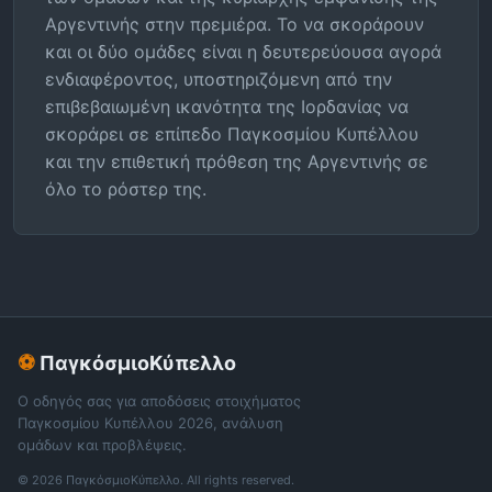
Αργεντινής στην πρεμιέρα. Το να σκοράρουν
και οι δύο ομάδες είναι η δευτερεύουσα αγορά
ενδιαφέροντος, υποστηριζόμενη από την
επιβεβαιωμένη ικανότητα της Ιορδανίας να
σκοράρει σε επίπεδο Παγκοσμίου Κυπέλλου
και την επιθετική πρόθεση της Αργεντινής σε
όλο το ρόστερ της.
⚽
ΠαγκόσμιοΚύπελλο
Ο οδηγός σας για αποδόσεις στοιχήματος
Παγκοσμίου Κυπέλλου 2026, ανάλυση
ομάδων και προβλέψεις.
© 2026 ΠαγκόσμιοΚύπελλο. All rights reserved.