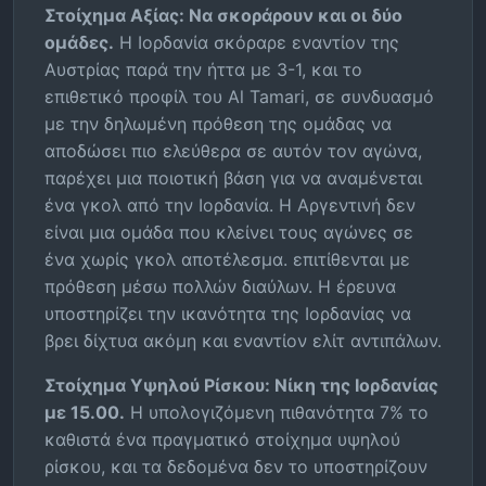
Στοίχημα Αξίας: Να σκοράρουν και οι δύο
ομάδες.
Η Ιορδανία σκόραρε εναντίον της
Αυστρίας παρά την ήττα με 3-1, και το
επιθετικό προφίλ του Al Tamari, σε συνδυασμό
με την δηλωμένη πρόθεση της ομάδας να
αποδώσει πιο ελεύθερα σε αυτόν τον αγώνα,
παρέχει μια ποιοτική βάση για να αναμένεται
ένα γκολ από την Ιορδανία. Η Αργεντινή δεν
είναι μια ομάδα που κλείνει τους αγώνες σε
ένα χωρίς γκολ αποτέλεσμα. επιτίθενται με
πρόθεση μέσω πολλών διαύλων. Η έρευνα
υποστηρίζει την ικανότητα της Ιορδανίας να
βρει δίχτυα ακόμη και εναντίον ελίτ αντιπάλων.
Στοίχημα Υψηλού Ρίσκου: Νίκη της Ιορδανίας
με 15.00.
Η υπολογιζόμενη πιθανότητα 7% το
καθιστά ένα πραγματικό στοίχημα υψηλού
ρίσκου, και τα δεδομένα δεν το υποστηρίζουν