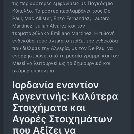
τις περισσότερες εμφανίσεις σε Παγκόσμιο
Κύπελλο. Το ρόστερ περιλαμβάνει τους De
Paul, Mac Allister, Enzo Fernandez, Lautaro
Martinez, Julian Alvarez και τον
τερματοφύλακα Emiliano Martinez. Η πιθανή
ενδεκάδα τους αντικατοπτρίζει την ενδεκάδα
που διέλυσε την Αλγερία, με τον De Paul να
ενορχηστρώνει από τη μεσαία γραμμή και τον
Messi να λειτουργεί ως το δημιουργικό και
σκόρερ επίκεντρο.
Ιορδανία εναντίον
Αργεντινής: Καλύτερα
Στοιχήματα και
Αγορές Στοιχημάτων
που Αξίζει να