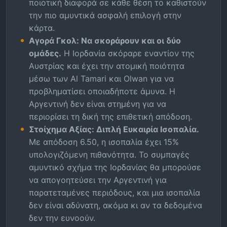
ποιοτική διαφορά σε κάθε θέση το καθιστούν
την πιο αμυντικά ασφαλή επιλογή στην
κάρτα.
Αγορά Γκολ: Να σκοράρουν και οι δύο
ομάδες.
Η Ιορδανία σκόραρε εναντίον της
Αυστρίας και έχει την ατομική ποιότητα
μέσω των Al Tamari και Olwan για να
προβληματίσει οποιαδήποτε άμυνα. Η
Αργεντινή δεν είναι στημένη για να
περιορίσει τη δική της επιθετική απόδοση.
Στοίχημα Αξίας: Διπλή Ευκαιρία Ισοπαλία.
Με απόδοση 6.50, η ισοπαλία έχει 15%
υπολογιζόμενη πιθανότητα. Το συμπαγές
αμυντικό σχήμα της Ιορδανίας θα μπορούσε
να απογοητεύσει την Αργεντινή για
παρατεταμένες περιόδους, και μια ισοπαλία
δεν είναι αδύνατη, ακόμα κι αν τα δεδομένα
δεν την ευνοούν.