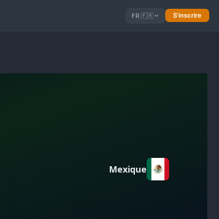
S'inscrire
FR 🇫🇷
Mexique