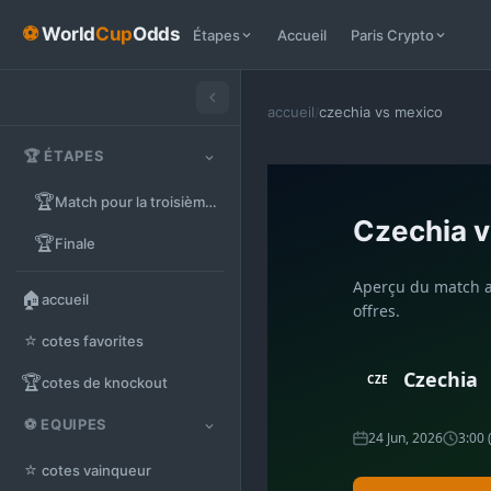
⚽
World
Cup
Odds
Étapes
Accueil
Paris Crypto
accueil
czechia vs mexico
/
🏆 ÉTAPES
🏆
Match pour la troisième place
Czechia v
🏆
Finale
Aperçu du match av
🏠
accueil
offres.
⭐
cotes favorites
Czechia
🏆
CZE
cotes de knockout
⚽ EQUIPES
24 Jun, 2026
3:00 
⭐
cotes vainqueur