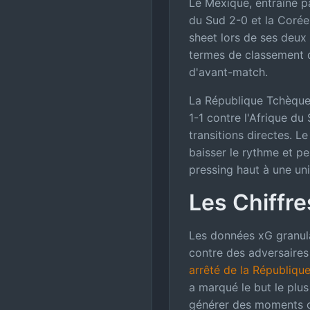
Le Mexique, entraîné p
du Sud 2-0 et la Corée
sheet lors de ses deux 
termes de classement de
d'avant-match.
La République Tchèque,
1-1 contre l'Afrique du
transitions directes. 
baisser le rythme et p
pressing haut à une uni
Les Chiffre
Les données xG granulai
contre des adversaires 
arrêté de la Républiqu
a marqué le but le plu
générer des moments off