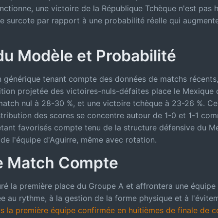
ctionne, une victoire de la République Tchèque n'est pas ho
 surcote par rapport à une probabilité réelle qui augmente
du Modèle et Probabilité
n générique tenant compte des données de matchs récents, d
tition projetée des victoires-nuls-défaites place le Mexique
match nul à 28-30 %, et une victoire tchèque à 23-26 %. Ce
tribution des scores se concentre autour de 1-0 et 1-1 comme
étant favorisés compte tenu de la structure défensive du M
 de l'équipe d'Aguirre, même avec rotation.
e Match Compte
ré la première place du Groupe A et affrontera une équipe c
tée au rythme, à la gestion de la forme physique et à l'évit
us la première équipe confirmée en huitièmes de finale de c