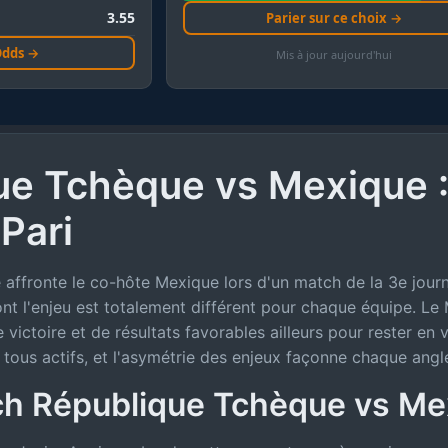
3.55
Parier sur ce choix →
dds →
Mis à jour aujourd'hui
e Tchèque vs Mexique : 
Pari
affronte le co-hôte Mexique lors d'un match de la 3e jou
t l'enjeu est totalement différent pour chaque équipe. Le 
victoire et de résultats favorables ailleurs pour rester en
tous actifs, et l'asymétrie des enjeux façonne chaque angle
h République Tchèque vs Me