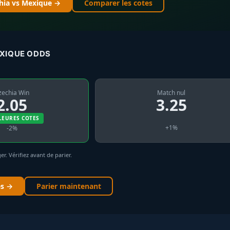
chia vs Mexique →
Comparer les cotes
EXIQUE ODDS
zechia Win
Match nul
2.05
3.25
LEURES COTES
+1%
-2%
r. Vérifiez avant de parier.
es →
Parier maintenant