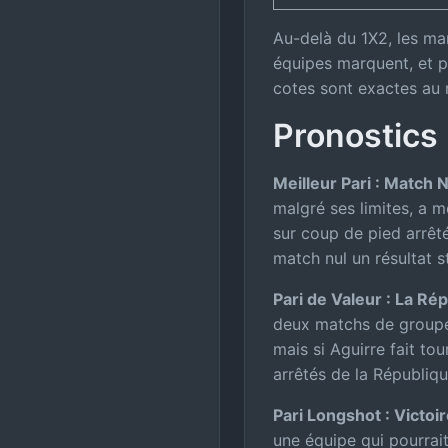
Au-delà du 1X2, les ma
équipes marquent, et p
cotes sont exactes au 
Pronostics
Meilleur Pari : Match N
malgré ses limites, a m
sur coup de pied arrêt
match nul un résultat s
Pari de Valeur : La R
deux matchs de groupe,
mais si Aguirre fait to
arrêtés de la Républiqu
Pari Longshot : Victoi
une équipe qui pourrait