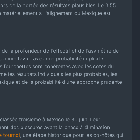
rs de la portée des résultats plausibles. Le 3.55
 matériellement si l'alignement du Mexique est
e la profondeur de l'effectif et de l'asymétrie de
 comme favori avec une probabilité implicite
s fourchettes sont cohérentes avec les cotes du
 les résultats individuels les plus probables, les
exique et de la probabilité d'une approche prudente
lassée troisième à Mexico le 30 juin. Leur
ement des blessures avant la phase à élimination
e tournoi
, une étape historique pour les co-hôtes qui