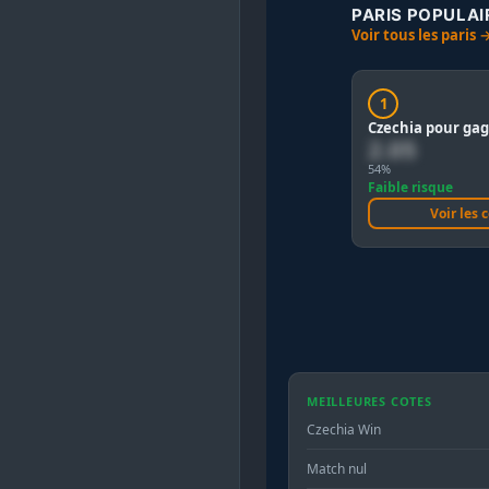
PARIS POPULAI
Voir tous les paris 
1
Czechia pour ga
2.05
54%
Faible risque
Voir les 
MEILLEURES COTES
Czechia Win
Match nul