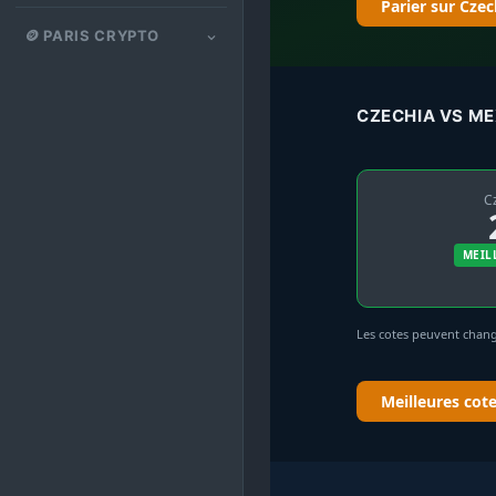
Parier sur Cze
🪙 PARIS CRYPTO
CZECHIA VS M
C
MEIL
Les cotes peuvent change
Meilleures cot