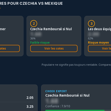
RES POUR CZECHIA VS MEXIQUE
→
2
3
gner
Czechia Remboursé si Nul
Les deux équ
1.68
2.00
36%
62%
Faible risque
Risque moyen
cotes
Voir les cotes
Voir l
Populaire ne signifie pas toujours rentable. Comparez
CHOIX EXPERT
Czechia Remboursé si Nul
2.05
1.68
3.25
Confiance : 7.9/10