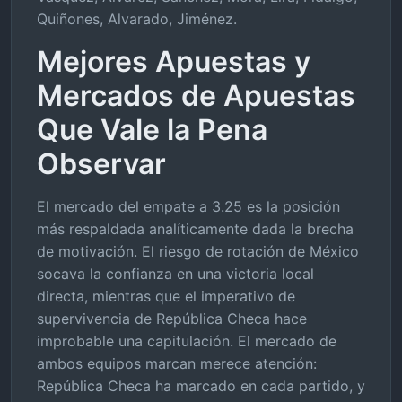
Quiñones, Alvarado, Jiménez.
Mejores Apuestas y
Mercados de Apuestas
Que Vale la Pena
Observar
El mercado del empate a 3.25 es la posición
más respaldada analíticamente dada la brecha
de motivación. El riesgo de rotación de México
socava la confianza en una victoria local
directa, mientras que el imperativo de
supervivencia de República Checa hace
improbable una capitulación. El mercado de
ambos equipos marcan merece atención:
República Checa ha marcado en cada partido, y