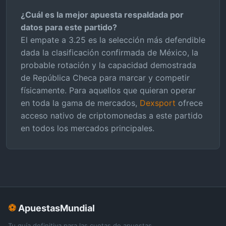
¿Cuál es la mejor apuesta respaldada por
datos para este partido?
El empate a 3.25 es la selección más defendible
dada la clasificación confirmada de México, la
probable rotación y la capacidad demostrada
de República Checa para marcar y competir
físicamente. Para aquellos que quieran operar
en toda la gama de mercados,
Dexsport
ofrece
acceso nativo de criptomonedas a este partido
en todos los mercados principales.
⚽
ApuestasMundial
Tu guía definitiva para las cuotas de apuestas