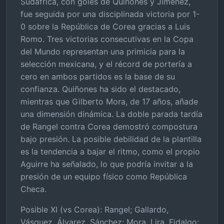
Sudáfrica, con goles de Quiñones y Jiménez,
fue seguida por una disciplinada victoria por 1-
0 sobre la República de Corea gracias a Luis
Romo. Tres victorias consecutivas en la Copa
del Mundo representan una primicia para la
selección mexicana, y el récord de portería a
cero en ambos partidos es la base de su
confianza. Quiñones ha sido el destacado,
mientras que Gilberto Mora, de 17 años, añade
una dimensión dinámica. La doble parada tardía
de Rangel contra Corea demostró compostura
bajo presión. La posible debilidad de la plantilla
es la tendencia a bajar el ritmo, como el propio
Aguirre ha señalado, lo que podría invitar a la
presión de un equipo físico como República
Checa.
Posible XI (vs Corea): Rangel; Gallardo,
Vásquez, Álvarez, Sánchez; Mora, Lira, Fidalgo;