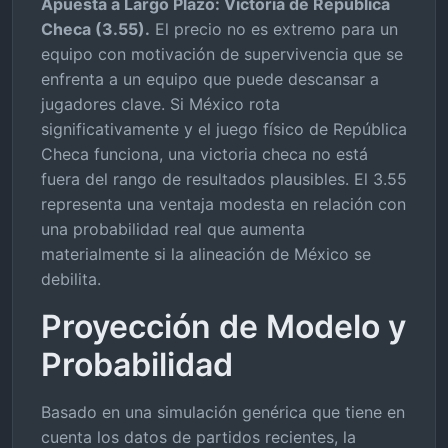
Apuesta a Largo Plazo: Victoria de República
Checa (3.55).
El precio no es extremo para un
equipo con motivación de supervivencia que se
enfrenta a un equipo que puede descansar a
jugadores clave. Si México rota
significativamente y el juego físico de República
Checa funciona, una victoria checa no está
fuera del rango de resultados plausibles. El 3.55
representa una ventaja modesta en relación con
una probabilidad real que aumenta
materialmente si la alineación de México se
debilita.
Proyección de Modelo y
Probabilidad
Basado en una simulación genérica que tiene en
cuenta los datos de partidos recientes, la