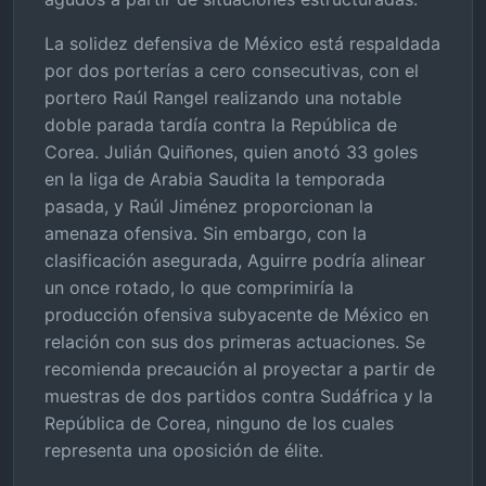
La solidez defensiva de México está respaldada
por dos porterías a cero consecutivas, con el
portero Raúl Rangel realizando una notable
doble parada tardía contra la República de
Corea. Julián Quiñones, quien anotó 33 goles
en la liga de Arabia Saudita la temporada
pasada, y Raúl Jiménez proporcionan la
amenaza ofensiva. Sin embargo, con la
clasificación asegurada, Aguirre podría alinear
un once rotado, lo que comprimiría la
producción ofensiva subyacente de México en
relación con sus dos primeras actuaciones. Se
recomienda precaución al proyectar a partir de
muestras de dos partidos contra Sudáfrica y la
República de Corea, ninguno de los cuales
representa una oposición de élite.