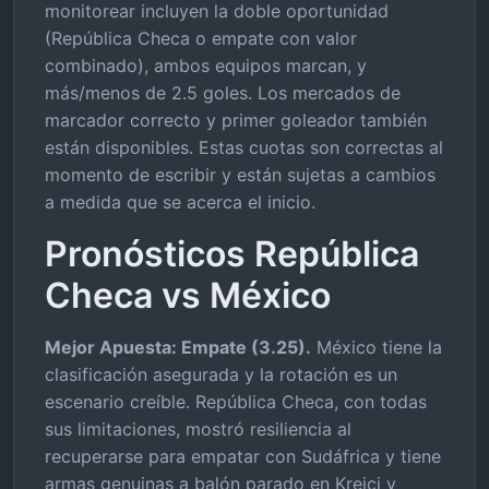
monitorear incluyen la doble oportunidad
(República Checa o empate con valor
combinado), ambos equipos marcan, y
más/menos de 2.5 goles. Los mercados de
marcador correcto y primer goleador también
están disponibles. Estas cuotas son correctas al
momento de escribir y están sujetas a cambios
a medida que se acerca el inicio.
Pronósticos República
Checa vs México
Mejor Apuesta: Empate (3.25).
México tiene la
clasificación asegurada y la rotación es un
escenario creíble. República Checa, con todas
sus limitaciones, mostró resiliencia al
recuperarse para empatar con Sudáfrica y tiene
armas genuinas a balón parado en Krejci y