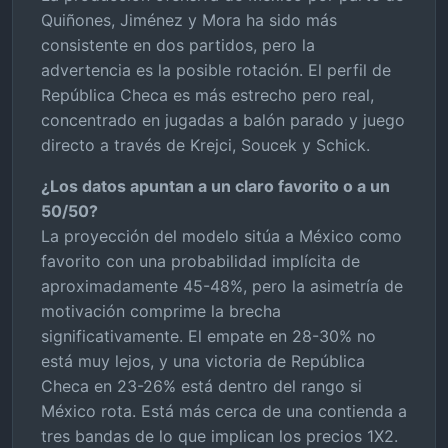
Quiñones, Jiménez y Mora ha sido más
consistente en dos partidos, pero la
advertencia es la posible rotación. El perfil de
República Checa es más estrecho pero real,
concentrado en jugadas a balón parado y juego
directo a través de Krejci, Soucek y Schick.
¿Los datos apuntan a un claro favorito o a un
50/50?
La proyección del modelo sitúa a México como
favorito con una probabilidad implícita de
aproximadamente 45-48%, pero la asimetría de
motivación comprime la brecha
significativamente. El empate en 28-30% no
está muy lejos, y una victoria de República
Checa en 23-26% está dentro del rango si
México rota. Está más cerca de una contienda a
tres bandas de lo que implican los precios 1X2.