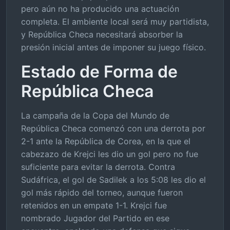
pero aún no ha producido una actuación
completa. El ambiente local será muy partidista,
y República Checa necesitará absorber la
presión inicial antes de imponer su juego físico.
Estado de Forma de
República Checa
La campaña de la Copa del Mundo de
República Checa comenzó con una derrota por
2-1 ante la República de Corea, en la que el
cabezazo de Krejci les dio un gol pero no fue
suficiente para evitar la derrota. Contra
Sudáfrica, el gol de Sadilek a los 5:08 les dio el
gol más rápido del torneo, aunque fueron
retenidos en un empate 1-1. Krejci fue
nombrado Jugador del Partido en ese