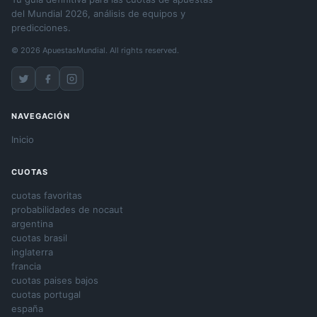
del Mundial 2026, análisis de equipos y
predicciones.
© 2026 ApuestasMundial. All rights reserved.
NAVEGACIÓN
Inicio
CUOTAS
cuotas favoritas
probabilidades de nocaut
argentina
cuotas brasil
inglaterra
francia
cuotas paises bajos
cuotas portugal
españa