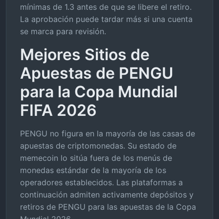
mínimas de 1.3 antes de que se libere el retiro.
La aprobación puede tardar más si una cuenta
se marca para revisión.
Mejores Sitios de
Apuestas de PENGU
para la Copa Mundial
FIFA 2026
PENGU no figura en la mayoría de las casas de
apuestas de criptomonedas. Su estado de
memecoin lo sitúa fuera de los menús de
monedas estándar de la mayoría de los
operadores establecidos. Las plataformas a
continuación admiten activamente depósitos y
retiros de PENGU para las apuestas de la Copa
Mundial 2026.