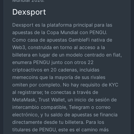
Dexsport
Dexsport es la plataforma principal para las
apuestas de la Copa Mundial con PENGU.
Como casa de apuestas GambleFi nativa de
Web3, construida en torno al acceso a la
billetera en lugar de un modelo centrado en fiat,
enumera PENGU junto con otros 22
criptoactivos en 20 cadenas, incluidas
memecoins que la mayoría de sus rivales
omiten por completo. No hay requisito de KYC
al registrarse; te conectas a través de
MetaMask, Trust Wallet, un inicio de sesión de
intercambio compatible, Telegram o correo
electrónico, y tu saldo de apuestas se financia
directamente desde tu billetera. Para los
titulares de PENGU, este es el camino más