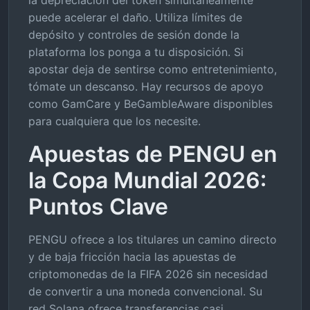
la depreciación del token simultáneamente
puede acelerar el daño. Utiliza límites de
depósito y controles de sesión donde la
plataforma los ponga a tu disposición. Si
apostar deja de sentirse como entretenimiento,
tómate un descanso. Hay recursos de apoyo
como GamCare y BeGambleAware disponibles
para cualquiera que los necesite.
Apuestas de PENGU en
la Copa Mundial 2026:
Puntos Clave
PENGU ofrece a los titulares un camino directo
y de baja fricción hacia las apuestas de
criptomonedas de la FIFA 2026 sin necesidad
de convertir a una moneda convencional. Su
red Solana ofrece transferencias casi