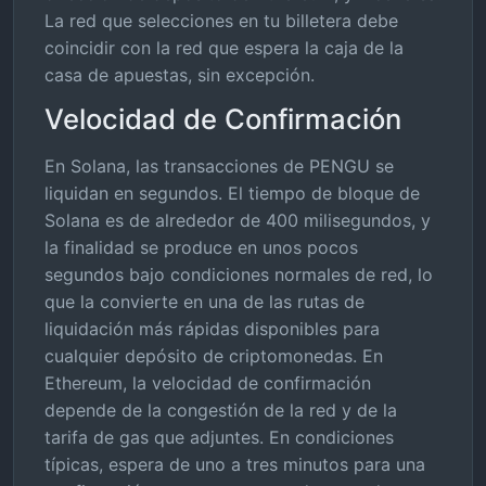
La red que selecciones en tu billetera debe
coincidir con la red que espera la caja de la
casa de apuestas, sin excepción.
Velocidad de Confirmación
En Solana, las transacciones de PENGU se
liquidan en segundos. El tiempo de bloque de
Solana es de alrededor de 400 milisegundos, y
la finalidad se produce en unos pocos
segundos bajo condiciones normales de red, lo
que la convierte en una de las rutas de
liquidación más rápidas disponibles para
cualquier depósito de criptomonedas. En
Ethereum, la velocidad de confirmación
depende de la congestión de la red y de la
tarifa de gas que adjuntes. En condiciones
típicas, espera de uno a tres minutos para una