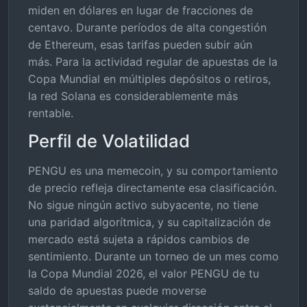
miden en dólares en lugar de fracciones de
centavo. Durante períodos de alta congestión
de Ethereum, esas tarifas pueden subir aún
más. Para la actividad regular de apuestas de la
Copa Mundial en múltiples depósitos o retiros,
la red Solana es considerablemente más
rentable.
Perfil de Volatilidad
PENGU es una memecoin, y su comportamiento
de precio refleja directamente esa clasificación.
No sigue ningún activo subyacente, no tiene
una paridad algorítmica, y su capitalización de
mercado está sujeta a rápidos cambios de
sentimiento. Durante un torneo de un mes como
la Copa Mundial 2026, el valor PENGU de tu
saldo de apuestas puede moverse