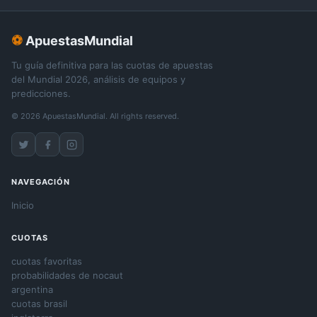
⚽
ApuestasMundial
Tu guía definitiva para las cuotas de apuestas
del Mundial 2026, análisis de equipos y
predicciones.
© 2026 ApuestasMundial. All rights reserved.
NAVEGACIÓN
Inicio
CUOTAS
cuotas favoritas
probabilidades de nocaut
argentina
cuotas brasil