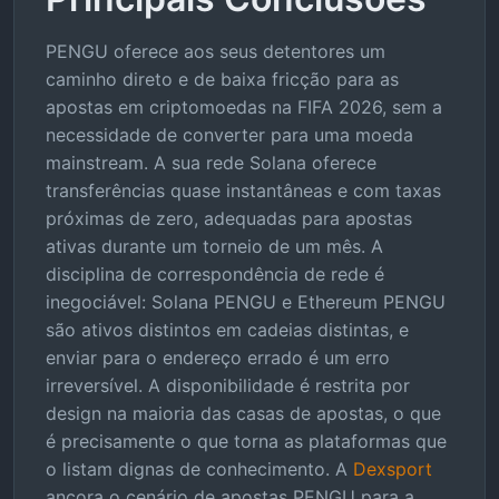
PENGU oferece aos seus detentores um
caminho direto e de baixa fricção para as
apostas em criptomoedas na FIFA 2026, sem a
necessidade de converter para uma moeda
mainstream. A sua rede Solana oferece
transferências quase instantâneas e com taxas
próximas de zero, adequadas para apostas
ativas durante um torneio de um mês. A
disciplina de correspondência de rede é
inegociável: Solana PENGU e Ethereum PENGU
são ativos distintos em cadeias distintas, e
enviar para o endereço errado é um erro
irreversível. A disponibilidade é restrita por
design na maioria das casas de apostas, o que
é precisamente o que torna as plataformas que
o listam dignas de conhecimento. A
Dexsport
ancora o cenário de apostas PENGU para a