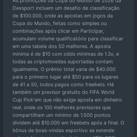
As promoções da Copa do Mundo de 2026 da
Dexsport incluem um desafio de classificação
de $100.000, onde as apostas em jogos da
Copa do Mundo, feitas como simples ou
combinações após clicar em Participar,
acumulam volume qualificatório para classificar
em uma tabela dos 50 melhores. A aposta
mínima é de $10 com odds mínimas de 1.3x, e
todas as criptomoedas suportadas contam
igualmente. O prêmio total varia de $40.000
para o primeiro lugar até $50 para os lugares
de 41 a 50, todos pagos como freebets. Há
também um previsor gratuito do FIFA World
Cup Pick'em que não exige aposta em dinheiro
real, onde os 100 melhores previsores que
compartilham um mínimo de 1.500 pontos
dividem até $10.000 em freebets após a final. O
bônus de boas-vindas esportivo se estende