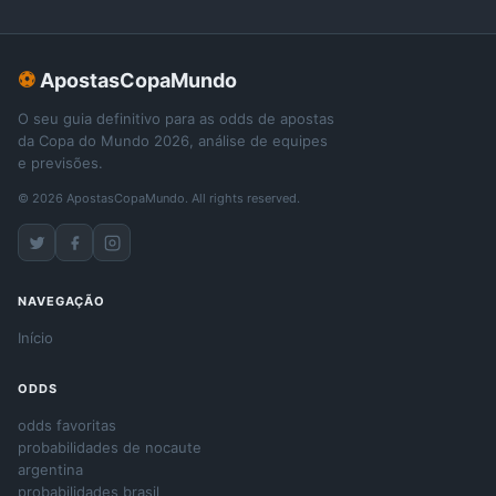
⚽
ApostasCopaMundo
O seu guia definitivo para as odds de apostas
da Copa do Mundo 2026, análise de equipes
e previsões.
© 2026 ApostasCopaMundo. All rights reserved.
NAVEGAÇÃO
Início
ODDS
odds favoritas
probabilidades de nocaute
argentina
probabilidades brasil