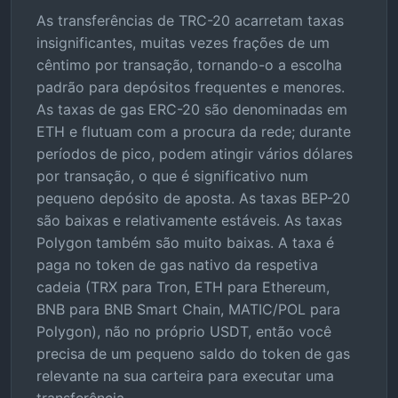
As transferências de TRC-20 acarretam taxas
insignificantes, muitas vezes frações de um
cêntimo por transação, tornando-o a escolha
padrão para depósitos frequentes e menores.
As taxas de gas ERC-20 são denominadas em
ETH e flutuam com a procura da rede; durante
períodos de pico, podem atingir vários dólares
por transação, o que é significativo num
pequeno depósito de aposta. As taxas BEP-20
são baixas e relativamente estáveis. As taxas
Polygon também são muito baixas. A taxa é
paga no token de gas nativo da respetiva
cadeia (TRX para Tron, ETH para Ethereum,
BNB para BNB Smart Chain, MATIC/POL para
Polygon), não no próprio USDT, então você
precisa de um pequeno saldo do token de gas
relevante na sua carteira para executar uma