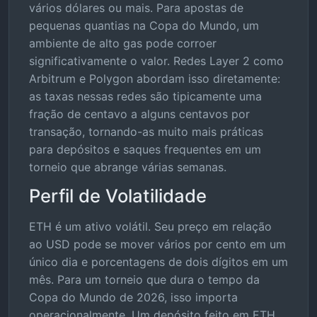
vários dólares ou mais. Para apostas de
pequenas quantias na Copa do Mundo, um
ambiente de alto gas pode corroer
significativamente o valor. Redes Layer 2 como
Arbitrum e Polygon abordam isso diretamente:
as taxas nessas redes são tipicamente uma
fração de centavo a alguns centavos por
transação, tornando-as muito mais práticas
para depósitos e saques frequentes em um
torneio que abrange várias semanas.
Perfil de Volatilidade
ETH é um ativo volátil. Seu preço em relação
ao USD pode se mover vários por cento em um
único dia e porcentagens de dois dígitos em um
mês. Para um torneio que dura o tempo da
Copa do Mundo de 2026, isso importa
operacionalmente. Um depósito feito em ETH