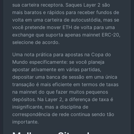
sua carteira receptora. Saques Layer 2 são
mais baratos e rápidos para receber fundos de
volta em uma carteira de autocustódia, mas se
você pretende mover ETH de volta para uma
exchange que suporta apenas mainnet ERC-20,
selecione de acordo.
Uma nota prática para apostas na Copa do
Mundo especificamente: se você planeja
apostar ativamente em várias partidas,
depositar uma banca de sessão em uma única
transação é mais eficiente em termos de taxas
na mainnet do que fazer muitos pequenos
depósitos. Na Layer 2, a diferença de taxa é
insignificante, mas a disciplina de
correspondência de rede continua sendo tão
importante.