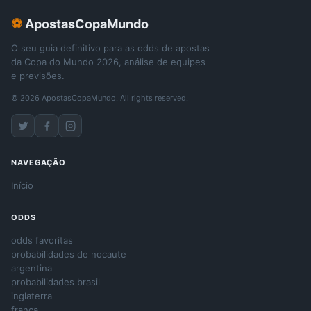
⚽
ApostasCopaMundo
O seu guia definitivo para as odds de apostas
da Copa do Mundo 2026, análise de equipes
e previsões.
© 2026 ApostasCopaMundo. All rights reserved.
NAVEGAÇÃO
Início
ODDS
odds favoritas
probabilidades de nocaute
argentina
probabilidades brasil
inglaterra
frança