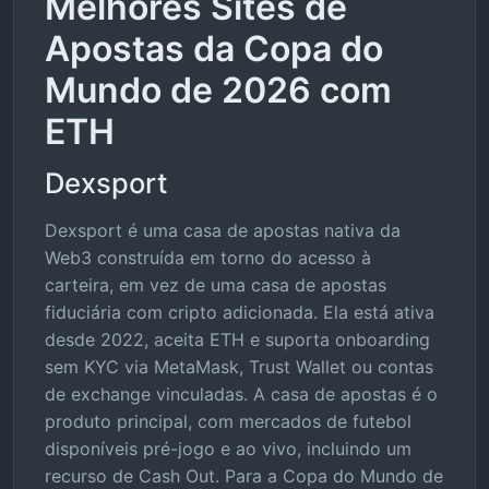
Melhores Sites de
Apostas da Copa do
Mundo de 2026 com
ETH
Dexsport
Dexsport é uma casa de apostas nativa da
Web3 construída em torno do acesso à
carteira, em vez de uma casa de apostas
fiduciária com cripto adicionada. Ela está ativa
desde 2022, aceita ETH e suporta onboarding
sem KYC via MetaMask, Trust Wallet ou contas
de exchange vinculadas. A casa de apostas é o
produto principal, com mercados de futebol
disponíveis pré-jogo e ao vivo, incluindo um
recurso de Cash Out. Para a Copa do Mundo de