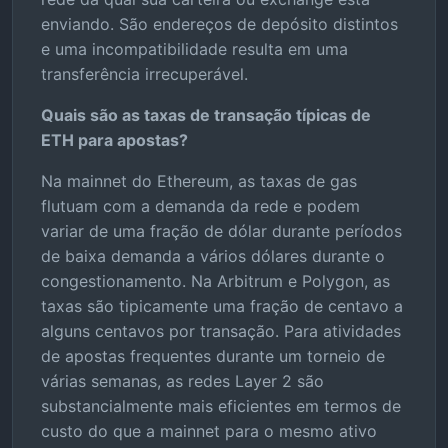
enviando. São endereços de depósito distintos
e uma incompatibilidade resulta em uma
transferência irrecuperável.
Quais são as taxas de transação típicas de
ETH para apostas?
Na mainnet do Ethereum, as taxas de gas
flutuam com a demanda da rede e podem
variar de uma fração de dólar durante períodos
de baixa demanda a vários dólares durante o
congestionamento. Na Arbitrum e Polygon, as
taxas são tipicamente uma fração de centavo a
alguns centavos por transação. Para atividades
de apostas frequentes durante um torneio de
várias semanas, as redes Layer 2 são
substancialmente mais eficientes em termos de
custo do que a mainnet para o mesmo ativo