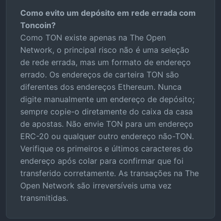
Como evito um depósito em rede errada com
Toncoin?
Como TON existe apenas na The Open
Network, o principal risco não é uma seleção
de rede errada, mas um formato de endereço
errado. Os endereços de carteira TON são
diferentes dos endereços Ethereum. Nunca
digite manualmente um endereço de depósito;
sempre copie-o diretamente do caixa da casa
de apostas. Não envie TON para um endereço
ERC-20 ou qualquer outro endereço não-TON.
Verifique os primeiros e últimos caracteres do
endereço após colar para confirmar que foi
transferido corretamente. As transações na The
Open Network são irreversíveis uma vez
transmitidas.