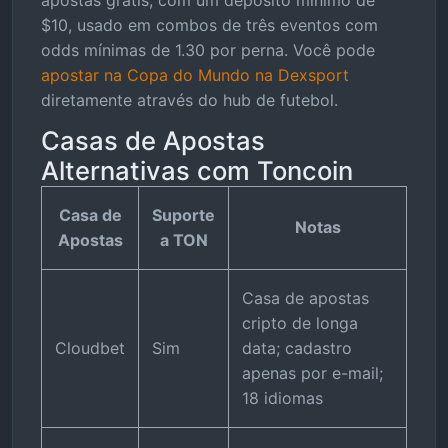
apostas grátis, com um depósito mínimo de
$10, usado em combos de três eventos com
odds mínimas de 1.30 por perna. Você pode
apostar na Copa do Mundo na Dexsport
diretamente através do hub de futebol.
Casas de Apostas
Alternativas com Toncoin
Casa de
Suporte
Notas
Apostas
a TON
Casa de apostas
cripto de longa
Cloudbet
Sim
data; cadastro
apenas por e-mail;
18 idiomas