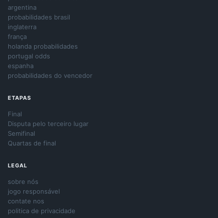
argentina
probabilidades brasil
inglaterra
frança
holanda probabilidades
portugal odds
espanha
probabilidades do vencedor
ETAPAS
Final
Disputa pelo terceiro lugar
Semifinal
Quartas de final
LEGAL
sobre nós
jogo responsável
contate nos
politica de privacidade