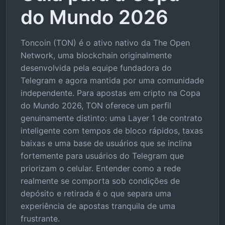
do Mundo 2026
Toncoin (TON) é o ativo nativo da The Open
Network, uma blockchain originalmente
desenvolvida pela equipe fundadora do
Telegram e agora mantida por uma comunidade
independente. Para apostas em cripto na Copa
do Mundo 2026, TON oferece um perfil
genuinamente distinto: uma Layer 1 de contrato
inteligente com tempos de bloco rápidos, taxas
baixas e uma base de usuários que se inclina
fortemente para usuários do Telegram que
priorizam o celular. Entender como a rede
realmente se comporta sob condições de
depósito e retirada é o que separa uma
experiência de apostas tranquila de uma
frustrante.