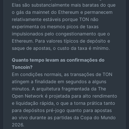
Elas são substancialmente mais baratas do que
o gás da mainnet do Ethereum e permanecem
relativamente estáveis porque TON não
experimenta os mesmos picos de taxas
impulsionados pelo congestionamento que o
Ethereum. Para valores típicos de depósito e
saque de apostas, o custo da taxa é mínimo.
Quanto tempo levam as confirmações do
Toncoin?
Em condições normais, as transações de TON
atingem a finalidade em segundos a alguns
minutos. A arquitetura fragmentada da The
Open Network é projetada para alto rendimento
e liquidação rápida, o que a torna prática tanto
para depósitos pré-jogo quanto para apostas
ao vivo durante as partidas da Copa do Mundo
2026.