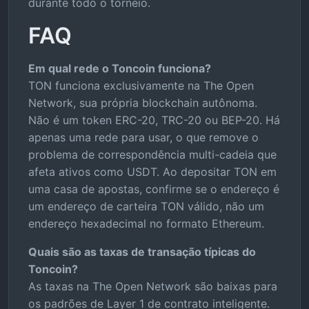
durante todo o torneio.
FAQ
Em qual rede o Toncoin funciona?
TON funciona exclusivamente na The Open
Network, sua própria blockchain autônoma.
Não é um token ERC-20, TRC-20 ou BEP-20. Há
apenas uma rede para usar, o que remove o
problema de correspondência multi-cadeia que
afeta ativos como USDT. Ao depositar TON em
uma casa de apostas, confirme se o endereço é
um endereço de carteira TON válido, não um
endereço hexadecimal no formato Ethereum.
Quais são as taxas de transação típicas do
Toncoin?
As taxas na The Open Network são baixas para
os padrões de Layer 1 de contrato inteligente.