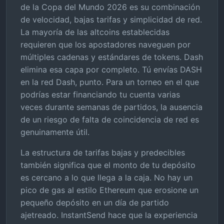
de la Copa del Mundo 2026 es su combinación
de velocidad, bajas tarifas y simplicidad de red.
La mayoría de las altcoins establecidas
requieren que los apostadores naveguen por
múltiples cadenas y estándares de tokens. Dash
elimina esa capa por completo. Tú envías DASH
en la red Dash, punto. Para un torneo en el que
podrías estar financiando tu cuenta varias
veces durante semanas de partidos, la ausencia
de un riesgo de falta de coincidencia de red es
genuinamente útil.
La estructura de tarifas bajas y predecibles
también significa que el monto de tu depósito
es cercano a lo que llega a la caja. No hay un
pico de gas al estilo Ethereum que erosione un
pequeño depósito en un día de partido
ajetreado. InstantSend hace que la experiencia