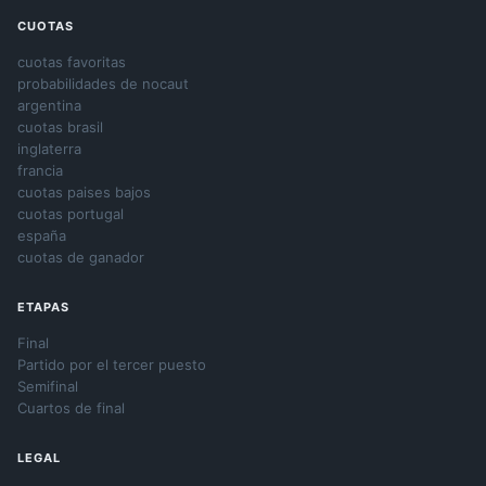
CUOTAS
cuotas favoritas
probabilidades de nocaut
argentina
cuotas brasil
inglaterra
francia
cuotas paises bajos
cuotas portugal
españa
cuotas de ganador
ETAPAS
Final
Partido por el tercer puesto
Semifinal
Cuartos de final
LEGAL