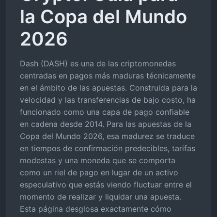
la Copa del Mundo
2026
Dash (DASH) es una de las criptomonedas
centradas en pagos más maduras técnicamente
en el ámbito de las apuestas. Construida para la
velocidad y las transferencias de bajo costo, ha
funcionado como una capa de pago confiable
en cadena desde 2014. Para las apuestas de la
Copa del Mundo 2026, esa madurez se traduce
en tiempos de confirmación predecibles, tarifas
modestas y una moneda que se comporta
como un riel de pago en lugar de un activo
especulativo que estás viendo fluctuar entre el
momento de realizar y liquidar una apuesta.
Esta página desglosa exactamente cómo