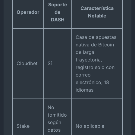
Soporte
Característica
Operador
de
Notable
DASH
Casa de apuestas
nativa de Bitcoin
de larga
trayectoria,
Cloudbet
Sí
registro solo con
correo
electrónico, 18
idiomas
No
(omitido
según
Stake
No aplicable
datos