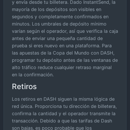
y envía desde tu billetera. Dado InstantSend, la
mayoría de los depósitos son visibles en
segundos y completamente confirmados en
minutos. Los umbrales de depósito mínimo
varían según el operador, así que verifica la caja
antes de enviar una pequeña cantidad de
prueba si eres nuevo en una plataforma. Para
las apuestas de la Copa del Mundo con DASH,
programar tu depósito antes de las ventanas de
alto tráfico reduce cualquier retraso marginal
en la confirmación.
Retiros
Los retiros en DASH siguen la misma lógica de
red única. Proporciona tu dirección de billetera,
confirma la cantidad y el operador transmite la
transacción. Debido a que las tarifas de Dash
son bajas, es poco probable que los