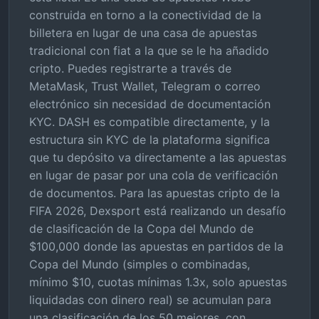
construida en torno a la conectividad de la
billetera en lugar de una casa de apuestas
tradicional con fiat a la que se le ha añadido
cripto. Puedes registrarte a través de
MetaMask, Trust Wallet, Telegram o correo
electrónico sin necesidad de documentación
KYC. DASH es compatible directamente, y la
estructura sin KYC de la plataforma significa
que tu depósito va directamente a las apuestas
en lugar de pasar por una cola de verificación
de documentos. Para las apuestas cripto de la
FIFA 2026, Dexsport está realizando un desafío
de clasificación de la Copa del Mundo de
$100,000 donde las apuestas en partidos de la
Copa del Mundo (simples o combinadas,
mínimo $10, cuotas mínimas 1.3x, solo apuestas
liquidadas con dinero real) se acumulan para
una clasificación de los 50 mejores, con