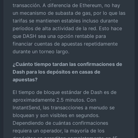
transacción. A diferencia de Ethereum, no hay
un mecanismo de subasta de gas, por lo que las
tarifas se mantienen estables incluso durante
períodos de alta actividad de la red. Esto hace
que DASH sea una opción rentable para
financiar cuentas de apuestas repetidamente
durante un torneo largo.
¿Cuánto tiempo tardan las confirmaciones de
Dash para los depósitos en casas de
apuestas?
El tiempo de bloque estándar de Dash es de
aproximadamente 2.5 minutos. Con
InstantSend, las transacciones a menudo se
bloquean y son visibles en segundos.
Dependiendo de cuántas confirmaciones
requiera un operador, la mayoría de los