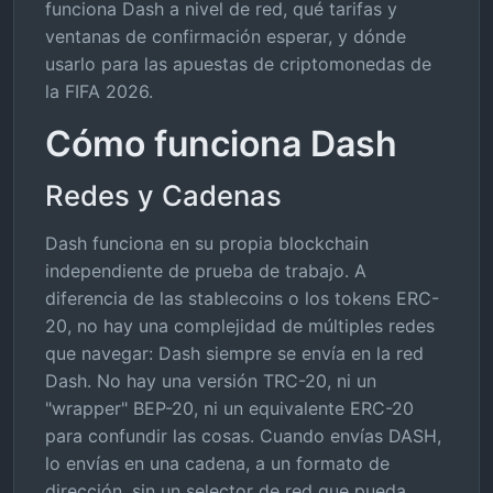
funciona Dash a nivel de red, qué tarifas y
ventanas de confirmación esperar, y dónde
usarlo para las apuestas de criptomonedas de
la FIFA 2026.
Cómo funciona Dash
Redes y Cadenas
Dash funciona en su propia blockchain
independiente de prueba de trabajo. A
diferencia de las stablecoins o los tokens ERC-
20, no hay una complejidad de múltiples redes
que navegar: Dash siempre se envía en la red
Dash. No hay una versión TRC-20, ni un
"wrapper" BEP-20, ni un equivalente ERC-20
para confundir las cosas. Cuando envías DASH,
lo envías en una cadena, a un formato de
dirección, sin un selector de red que pueda