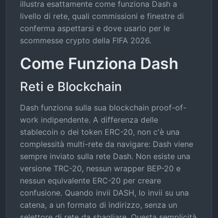
illustra esattamente come funziona Dash a
livello di rete, quali commissioni e finestre di
conferma aspettarsi e dove usarlo per le
scommesse crypto della FIFA 2026.
Come Funziona Dash
Reti e Blockchain
Dash funziona sulla sua blockchain proof-of-
work indipendente. A differenza delle
stablecoin o dei token ERC-20, non c'è una
complessità multi-rete da navigare: Dash viene
sempre inviato sulla rete Dash. Non esiste una
versione TRC-20, nessun wrapper BEP-20 e
nessun equivalente ERC-20 per creare
confusione. Quando invii DASH, lo invii su una
catena, a un formato di indirizzo, senza un
selettore di rete da sbagliare. Questa semplicità