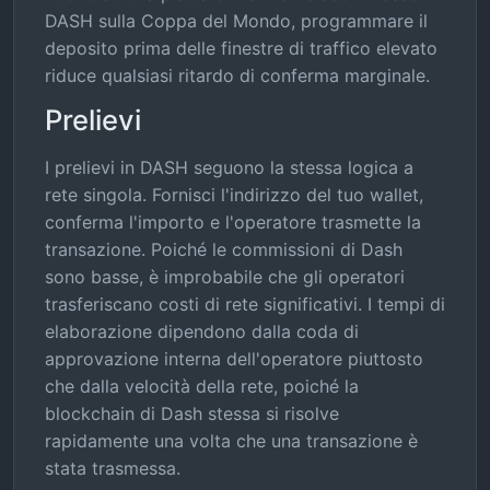
DASH sulla Coppa del Mondo, programmare il
deposito prima delle finestre di traffico elevato
riduce qualsiasi ritardo di conferma marginale.
Prelievi
I prelievi in DASH seguono la stessa logica a
rete singola. Fornisci l'indirizzo del tuo wallet,
conferma l'importo e l'operatore trasmette la
transazione. Poiché le commissioni di Dash
sono basse, è improbabile che gli operatori
trasferiscano costi di rete significativi. I tempi di
elaborazione dipendono dalla coda di
approvazione interna dell'operatore piuttosto
che dalla velocità della rete, poiché la
blockchain di Dash stessa si risolve
rapidamente una volta che una transazione è
stata trasmessa.