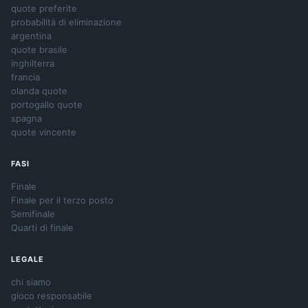
quote preferite
probabilità di eliminazione
argentina
quote brasile
inghilterra
francia
olanda quote
portogallo quote
spagna
quote vincente
FASI
Finale
Finale per il terzo posto
Semifinale
Quarti di finale
LEGALE
chi siamo
gioco responsabile