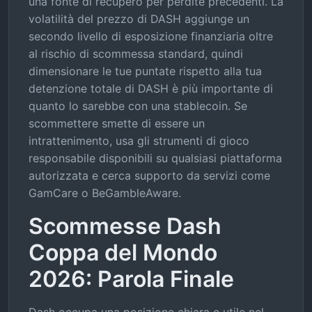
una fonte di recupero per perdite precedenti. La
volatilità del prezzo di DASH aggiunge un
secondo livello di esposizione finanziaria oltre
al rischio di scommessa standard, quindi
dimensionare le tue puntate rispetto alla tua
detenzione totale di DASH è più importante di
quanto lo sarebbe con una stablecoin. Se
scommettere smette di essere un
intrattenimento, usa gli strumenti di gioco
responsabile disponibili su qualsiasi piattaforma
autorizzata e cerca supporto da servizi come
GamCare o BeGambleAware.
Scommesse Dash
Coppa del Mondo
2026: Parola Finale