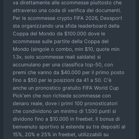
va direttamente alle scommesse piuttosto che
attraverso una coda di verifica dei documenti.
Per le scommesse crypto FIFA 2026, Dexsport
sta organizzando una sfida leaderboard della
Coppa del Mondo da $100.000 dove le
scommesse sulle partite della Coppa del
Mondo (singole o combo, min $10, quote min
1.3x, solo scommesse reali saldate) si
accumulano per una classifica top-50, con
premi che vanno da $40.000 per il primo posto
fino a $50 per le posizioni da 41 a 50. C'è
anche un pronostico gratuito FIFA World Cup
Pick'em che non richiede scommesse con
denaro reale, dove i primi 100 pronosticatori
che condividono un minimo di 1.500 punti si
dividono fino a $10.000 in freebet. Il bonus di
benvenuto sportivo si estende su tre depositi al
15%, 20% e 25% in freebet, utilizzabili su