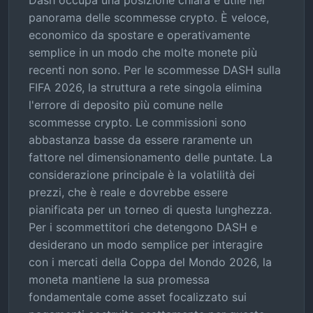
Dash occupa una posizione chiara e utile nel
panorama delle scommesse crypto. È veloce,
economico da spostare e operativamente
semplice in un modo che molte monete più
recenti non sono. Per le scommesse DASH sulla
FIFA 2026, la struttura a rete singola elimina
l'errore di deposito più comune nelle
scommesse crypto. Le commissioni sono
abbastanza basse da essere raramente un
fattore nel dimensionamento delle puntate. La
considerazione principale è la volatilità dei
prezzi, che è reale e dovrebbe essere
pianificata per un torneo di questa lunghezza.
Per i scommettitori che detengono DASH e
desiderano un modo semplice per interagire
con i mercati della Coppa del Mondo 2026, la
moneta mantiene la sua promessa
fondamentale come asset focalizzato sui