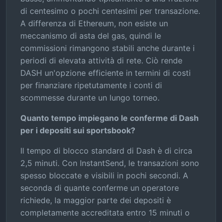
di centesimo o pochi centesimi per transazione.
A differenza di Ethereum, non esiste un
meccanismo di asta del gas, quindi le
commissioni rimangono stabili anche durante i
periodi di elevata attività di rete. Ciò rende
DASH un'opzione efficiente in termini di costi
per finanziare ripetutamente i conti di
scommesse durante un lungo torneo.
Quanto tempo impiegano le conferme di Dash
per i depositi sui sportsbook?
Il tempo di blocco standard di Dash è di circa
2,5 minuti. Con InstantSend, le transazioni sono
spesso bloccate e visibili in pochi secondi. A
seconda di quante conferme un operatore
richiede, la maggior parte dei depositi è
completamente accreditata entro 15 minuti o