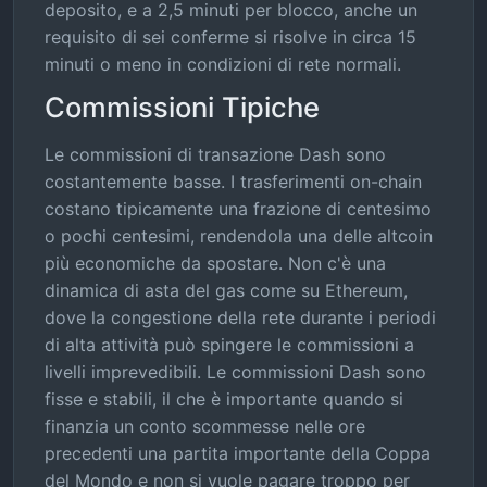
deposito, e a 2,5 minuti per blocco, anche un
requisito di sei conferme si risolve in circa 15
minuti o meno in condizioni di rete normali.
Commissioni Tipiche
Le commissioni di transazione Dash sono
costantemente basse. I trasferimenti on-chain
costano tipicamente una frazione di centesimo
o pochi centesimi, rendendola una delle altcoin
più economiche da spostare. Non c'è una
dinamica di asta del gas come su Ethereum,
dove la congestione della rete durante i periodi
di alta attività può spingere le commissioni a
livelli imprevedibili. Le commissioni Dash sono
fisse e stabili, il che è importante quando si
finanzia un conto scommesse nelle ore
precedenti una partita importante della Coppa
del Mondo e non si vuole pagare troppo per