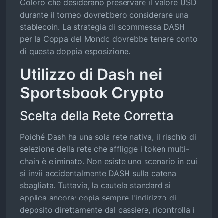
Coloro che desiderano preservare il valore USD
durante il torneo dovrebbero considerare una
stablecoin. La strategia di scommessa DASH
per la Coppa del Mondo dovrebbe tenere conto
di questa doppia esposizione.
Utilizzo di Dash nei
Sportsbook Crypto
Scelta della Rete Corretta
Poiché Dash ha una sola rete nativa, il rischio di
selezione della rete che affligge i token multi-
chain è eliminato. Non esiste uno scenario in cui
si invii accidentalmente DASH sulla catena
sbagliata. Tuttavia, la cautela standard si
applica ancora: copia sempre l'indirizzo di
deposito direttamente dal cassiere, ricontrolla i