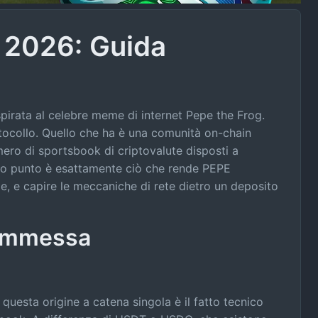
 2026: Guida
pirata al celebre meme di internet Pepe the Frog.
otocollo. Quello che ha è una comunità on-chain
mero di sportsbook di criptovalute disposti a
imo punto è esattamente ciò che rende PEPE
le, e capire le meccaniche di rete dietro un deposito
commessa
uesta origine a catena singola è il fatto tecnico