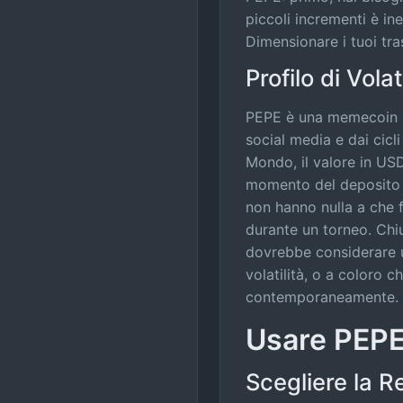
piccoli incrementi è in
Dimensionare i tuoi tr
Profilo di Volat
PEPE è una memecoin s
social media e dai cicl
Mondo, il valore in US
momento del deposito 
non hanno nulla a che 
durante un torneo. Chi
dovrebbe considerare u
volatilità, o a coloro
contemporaneamente.
Usare PEPE
Scegliere la R