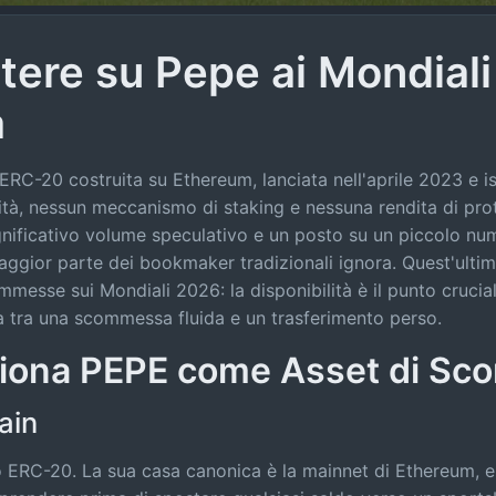
ere su Pepe ai Mondiali
a
C-20 costruita su Ethereum, lanciata nell'aprile 2023 e is
ilità, nessun meccanismo di staking e nessuna rendita di pr
ignificativo volume speculativo e un posto su un piccolo nu
aggior parte dei bookmaker tradizionali ignora. Quest'ult
mmesse sui Mondiali 2026: la disponibilità è il punto crucia
za tra una scommessa fluida e un trasferimento perso.
iona PEPE come Asset di S
ain
 ERC-20. La sua casa canonica è la mainnet di Ethereum, e q