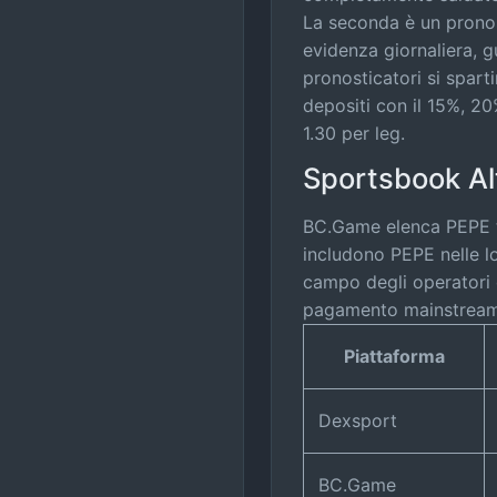
La seconda è un pronos
evidenza giornaliera, g
pronosticatori si spart
depositi con il 15%, 2
1.30 per leg.
Sportsbook Al
BC.Game elenca PEPE tr
includono PEPE nelle l
campo degli operatori di
pagamento mainstream.
Piattaforma
Dexsport
BC.Game