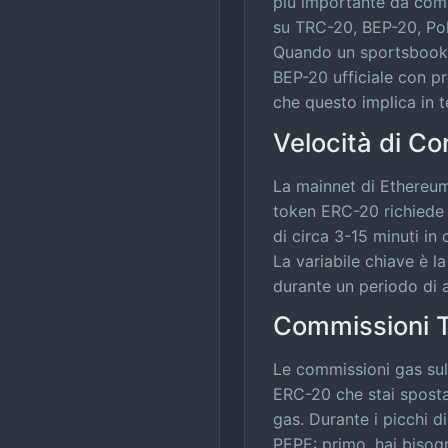
più importante da comp
su TRC-20, BEP-20, Pol
Quando un sportsbook 
BEP-20 ufficiale con p
che questo implica in t
Velocità di C
La mainnet di Ethereum
token ERC-20 richiede 
di circa 3-15 minuti in
La variabile chiave è 
durante un periodo di 
Commissioni T
Le commissioni gas sul
ERC-20 che stai sposta
gas. Durante i picchi 
PEPE: primo, hai bisogn