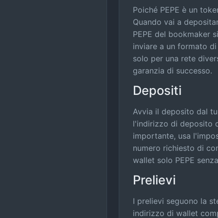
Poiché PEPE è un token 
Quando vai a depositare
PEPE del bookmaker sia
inviare a un formato di
solo per una rete diver
garanzia di successo.
Depositi
Avvia il deposito dal t
l'indirizzo di deposito
importante, usa l'impos
numero richiesto di con
wallet solo PEPE senza
Prelievi
I prelievi seguono la s
indirizzo di wallet com