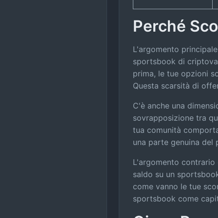
Perché Sco
L'argomento principale
sportsbook di criptova
prima, le tue opzioni s
Questa scarsità di offe
C'è anche una dimensio
sovrapposizione tra qu
tua comunità comporta 
una parte genuina del
L'argomento contrario 
saldo su un sportsbook.
come vanno le tue scomm
sportsbook come capital