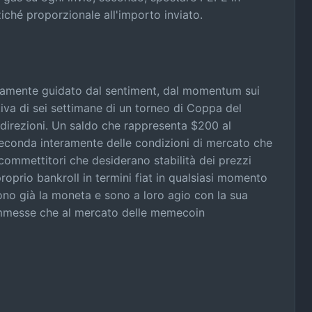
ziché proporzionale all'importo inviato.
ramente guidato dal sentiment, dal momentum sui
iva di sei settimane di un torneo di Coppa del
direzioni. Un saldo che rappresenta $200 al
conda interamente delle condizioni di mercato che
ommettitori che desiderano stabilità dei prezzi
oprio bankroll in termini fiat in qualsiasi momento
no già la moneta e sono a loro agio con la sua
commesse che al mercato delle memecoin