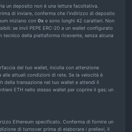
a un deposito non è una lettura facoltativa.
rima di inviare, conferma che l'indirizzo di deposito
reum iniziano con
0x
e sono lunghi 42 caratteri. Non
rsibili: se invii PEPE ERC-20 a un wallet configurato
m tecnico della piattaforma ricevente, senza alcuna
rfaccia del tuo wallet, incolla con attenzione
le attuali condizioni di rete. Se la velocità è
 della transazione nel tuo wallet e attendi il
tieni ETH nello stesso wallet per coprire il gas; un
dirizzo Ethereum specificato. Conferma di fornire un
ione di turnover prima di elaborare i prelievi, il