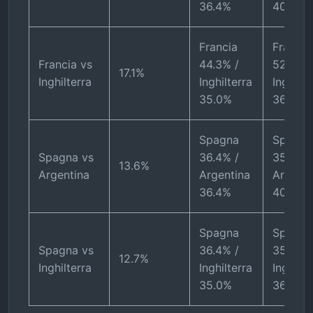
36.4%
40%
Francia
Francia
Francia vs
44.3% /
52% /
17.1%
Inghilterra
Inghilterra
Inghilte
35.0%
36%
Spagna
Spagna
Spagna vs
36.4% /
35% /
13.6%
Argentina
Argentina
Argenti
36.4%
40%
Spagna
Spagna
Spagna vs
36.4% /
35% /
12.7%
Inghilterra
Inghilterra
Inghilte
35.0%
36%