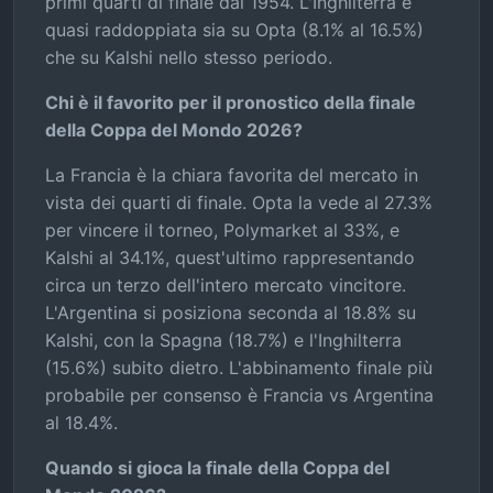
primi quarti di finale dal 1954. L'Inghilterra è
quasi raddoppiata sia su Opta (8.1% al 16.5%)
che su Kalshi nello stesso periodo.
Chi è il favorito per il pronostico della finale
della Coppa del Mondo 2026?
La Francia è la chiara favorita del mercato in
vista dei quarti di finale. Opta la vede al 27.3%
per vincere il torneo, Polymarket al 33%, e
Kalshi al 34.1%, quest'ultimo rappresentando
circa un terzo dell'intero mercato vincitore.
L'Argentina si posiziona seconda al 18.8% su
Kalshi, con la Spagna (18.7%) e l'Inghilterra
(15.6%) subito dietro. L'abbinamento finale più
probabile per consenso è Francia vs Argentina
al 18.4%.
Quando si gioca la finale della Coppa del