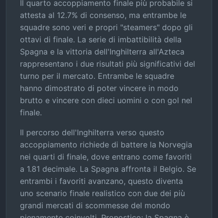
Il quarto accoppiamento finale più probabile si
attesta al 12.7% di consenso, ma entrambe le
squadre sono veri e propri "steamers" dopo gli
ottavi di finale. La serie di imbattibilità della
Spagna e la vittoria dell'Inghilterra all'Azteca
rappresentano i due risultati più significativi del
turno per il mercato. Entrambe le squadre
hanno dimostrato di poter vincere in modo
brutto e vincere con dieci uomini o con gol nel
finale.
Il percorso dell'Inghilterra verso questo
accoppiamento richiede di battere la Norvegia
nei quarti di finale, dove entrano come favoriti
a 1.81 decimale. La Spagna affronta il Belgio. Se
entrambi i favoriti avanzano, questo diventa
uno scenario finale realistico con due dei più
grandi mercati di scommesse del mondo
pienamente coinvolti. Pronostico: la Spagna è