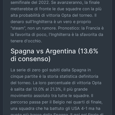
semifinale del 2022. Se avanzeranno, la finale
metterebbe di fronte le due squadre con la più
alta probabilità di vittoria Opta del torneo. Il
denaro sull'Inghilterra è un vero e proprio
"steam", non un rumore. Pronostico: la Francia è
la favorita di poco, l'Inghilterra è la sfavorita da
tenere d'occhio.
Spagna vs Argentina (13.6%
di consenso)
La serie di zero gol subiti dalla Spagna in
cinque partite è la storia statistica definitoria
del torneo. La loro percentuale di vittoria Opta
è salita dal 13.0% al 21.3%, il più grande
movimento assoluto tra tutte le squadre. Il
percorso passa per il Belgio nei quarti di finale,
una squadra che ha battuto gli USA 4-1 ma ha
quote più basse della Spagna. Il gol nel finale di