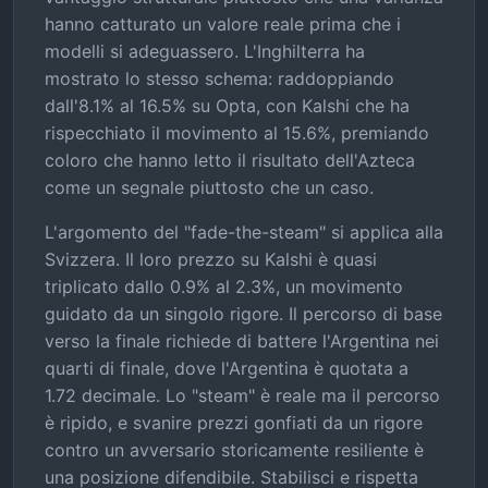
hanno catturato un valore reale prima che i
modelli si adeguassero. L'Inghilterra ha
mostrato lo stesso schema: raddoppiando
dall'8.1% al 16.5% su Opta, con Kalshi che ha
rispecchiato il movimento al 15.6%, premiando
coloro che hanno letto il risultato dell'Azteca
come un segnale piuttosto che un caso.
L'argomento del "fade-the-steam" si applica alla
Svizzera. Il loro prezzo su Kalshi è quasi
triplicato dallo 0.9% al 2.3%, un movimento
guidato da un singolo rigore. Il percorso di base
verso la finale richiede di battere l'Argentina nei
quarti di finale, dove l'Argentina è quotata a
1.72 decimale. Lo "steam" è reale ma il percorso
è ripido, e svanire prezzi gonfiati da un rigore
contro un avversario storicamente resiliente è
una posizione difendibile. Stabilisci e rispetta