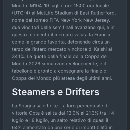
Mondo: M104, 19 luglio, ore 15:00 ora locale
(UTC-4) al MetLife Stadium di East Rutherford,
nome del torneo FIFA New York New Jersey. I
due vincitori delle semifinali avanzano qui, e in
questo momento il mercato valuta la Francia
come la grande favorita, detenendo circa un
terzo dell'intero mercato vincitore di Kalshi al
34.1%. Le quote della finale della Coppa del
Mondo 2026 si muovono velocemente, e il
tabellone è pronto a consegnare la finale di
Coppa del Mondo più attesa degli ultimi anni.
Steamers e Drifters
La Spagna sale forte. La loro percentuale di
vittoria Opta è salita dal 13.0% al 21.3% tra il 4
luglio e l'8 luglio, un salto relativo di quasi il
64% alimentato da una serie di imbattibilità in