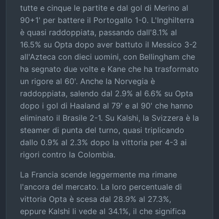
tutte e cinque le partite e dal gol di Merino al
90+1' per battere il Portogallo 1-0. L'Inghilterra
è quasi raddoppiata, passando dall'8.1% al
16.5% su Opta dopo aver battuto il Messico 3-2
all'Azteca con dieci uomini, con Bellingham che
ha segnato due volte e Kane che ha trasformato
un rigore al 60'. Anche la Norvegia è
raddoppiata, salendo dal 2.9% al 6.6% su Opta
dopo i gol di Haaland al 79' e al 90' che hanno
eliminato il Brasile 2-1. Su Kalshi, la Svizzera è la
steamer di punta del turno, quasi triplicando
dallo 0.9% al 2.3% dopo la vittoria per 4-3 ai
rigori contro la Colombia.
La Francia scende leggermente ma rimane
l'ancora del mercato. La loro percentuale di
vittoria Opta è scesa dal 28.9% al 27.3%,
eppure Kalshi li vede al 34.1%, il che significa