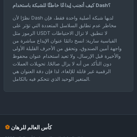
كيف أتجنب إيداعًا خاطئًا للشبكة باستخدام Dash؟
نظرًا لأن Dash لديها شبكة أصلية واحدة فقط، فإن
مخاطر عدم تطابق السلاسل المتعددة التي تؤثر على
الرموز مثل USDT لا تنطبق. لا تزال الاحتياطات
القياسية سارية: انسخ دائمًا عنوان الإيداع مباشرة من
واجهة أمين الصندوق، وتحقق من الأحرف القليلة الأولى
والأخيرة قبل الإرسال، ولا تعيد استخدام عنوان محفوظ
دون التأكد من أنه لا يزال صالحًا. تحويلات العملات
الرقمية غير قابلة للإلغاء، لذا فإن دقة العنوان هي
المتغير الوحيد الذي تتحكم فيه بالكامل.
كأس العالم للرهان
⚽