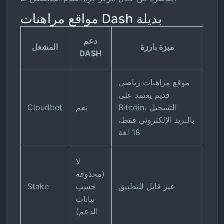
مواقع مراهنات Dash بديلة
دعم
ميزة بارزة
المشغل
DASH
موقع مراهنات رياضي
قديم يعتمد على
Bitcoin، التسجيل
نعم
Cloudbet
بالبريد الإلكتروني فقط،
18 لغة
لا
(محذوفة
غير قابل للتطبيق
حسب
Stake
بيانات
الدعم)