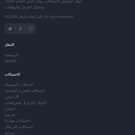
دليلك الشامل لاحتمالات رهان كأس العالم 2026
وتحليل الفرق والتوقعات.
© 2026 كأس العالم للرهان. All rights reserved.
التنقل
الرئيسية
teams
الاحتمالات
احتمالات المفضلة
احتمالات الضربة القاضية
الأرجنتين
أحوال البرازيل للمراهنات
انجلترا
فرنسا
احتمالات هولندا
احتمالات البرتغال
اسبانيا