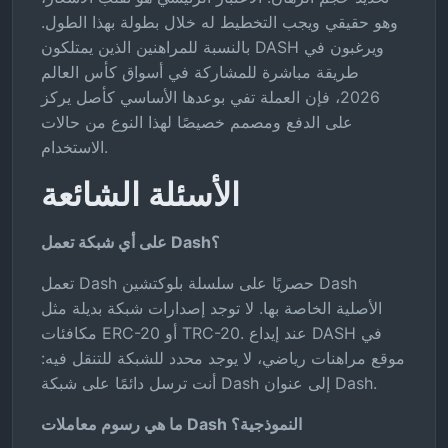
وهو حقيقي ويجب التخطيط له خلال بطولة بهذا الطول.
بالنسبة للمراهنين الذين يمتلكون DASH ويرغبون في
طريقة مباشرة للمشاركة في أسواق كأس العالم
2026، فإن العملة تفي بوعدها الأساسي كأصل يركز
على الدفع ومصمم خصيصًا لهذا النوع من حالات
الاستخدام.
الأسئلة الشائعة
على أي شبكة تعمل Dash؟
تعمل Dash حصريًا على سلسلة بلوكتشين Dash
الأصلية الخاصة بها. لا توجد إصدارات شبكة بديلة مثل
مكافئات ERC-20 أو TRC-20. عند إيداع DASH في
موقع مراهنات رياضي، لا يوجد محدد للشبكة للتنقل فيه:
أنت ترسل دائمًا على شبكة Dash إلى عنوان Dash.
ما هي رسوم معاملات Dash النموذجية؟