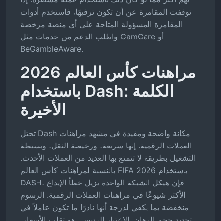
توقفت المقامرة عن أن تكون ترفيهًا، فاستخدم أدوات
المقامرة المسؤولة المتاحة على أي منصة مرخصة
واطلب الدعم من خدمات مثل GamCare أو
BeGambleAware.
مراهنات كأس العالم 2026
باستخدام Dash: الكلمة
الأخيرة
تحتل Dash مكانة واضحة ومفيدة في مشهد مراهنات
العملات الرقمية. إنها سريعة، ورخيصة النقل، وبسيطة
التشغيل بطريقة لا تتمتع بها العديد من العملات الأحدث.
بالنسبة لمراهنات كأس العالم FIFA 2026 باستخدام
DASH، فإن هيكل الشبكة الواحدة يزيل خطأ الإيداع
الأكثر شيوعًا في مراهنات العملات الرقمية. الرسوم
منخفضة بما يكفي لدرجة أنها نادرًا ما تكون عاملاً في
تحديد حجم الرهان. الاعتبار الرئيسي هو تقلب الأسعار،