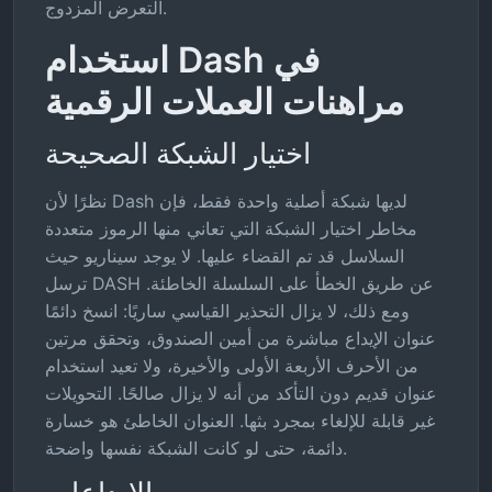
التعرض المزدوج.
استخدام Dash في
مراهنات العملات الرقمية
اختيار الشبكة الصحيحة
نظرًا لأن Dash لديها شبكة أصلية واحدة فقط، فإن
مخاطر اختيار الشبكة التي تعاني منها الرموز متعددة
السلاسل قد تم القضاء عليها. لا يوجد سيناريو حيث
ترسل DASH عن طريق الخطأ على السلسلة الخاطئة.
ومع ذلك، لا يزال التحذير القياسي ساريًا: انسخ دائمًا
عنوان الإيداع مباشرة من أمين الصندوق، وتحقق مرتين
من الأحرف الأربعة الأولى والأخيرة، ولا تعيد استخدام
عنوان قديم دون التأكد من أنه لا يزال صالحًا. التحويلات
غير قابلة للإلغاء بمجرد بثها. العنوان الخاطئ هو خسارة
دائمة، حتى لو كانت الشبكة نفسها واضحة.