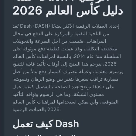
دليل كأس العالم 2026
تُعد Dash (DASH) إحدى العملات الرقمية الأكثر نضجًا
من الناحية التقنية والمركزة على الدفع في مجال
المراهنات. صُممت من أجل السرعة والتحويلات
منخفضة التكلفة، وقد عملت كطبقة دفع موثوقة على
السلسلة منذ عام 2014. بالنسبة لمراهنات كأس العالم
2026، يترجم هذا النضج إلى أوقات تأكيد قابلة للتنبؤ،
ورسوم معتدلة، وعملة تتصرف كمسار دفع بدلاً من أصل
مضاربة تراقب سعرها يتغير بين وضع الرهان وتسويته.
توضح هذه الصفحة بالتفصيل كيفية عمل Dash على
مستوى الشبكة، وما هي الرسوم ونوافذ التأكيد
المتوقعة، وأين يمكن استخدامها لمراهنات كأس العالم
2026 بالعملات الرقمية.
كيف تعمل Dash