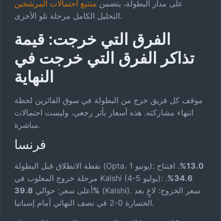
على مدار البطولة، يتضمن
متتبع احتمالات المرشحين
التحليل الكامل مرحلة تلو الأخرى.
الفرق التي خرجت: قيمة
تذاكر الفرق التي خرجت في
النهاية
موقف كل فريق خرج من البطولة في سوق الفائزين لحظة
انتهاء مشاركته. هذه أسعار بأثر رجعي، وليست احتمالات
مباشرة.
فرنسا
13.0%
. افتتاح
نقطة الانطلاق قبل البطولة (Opta، 1 يونيو):
34.6%
.
مرحلة خروج المغلوب في Kalshi (4-5 يوليو):
(Kalshi). سعر الخروج: لاغٍ بعد
39.8%
أعلى سعر: حوالي
الخسارة 0-2 في نصف النهائي أمام إسبانيا.