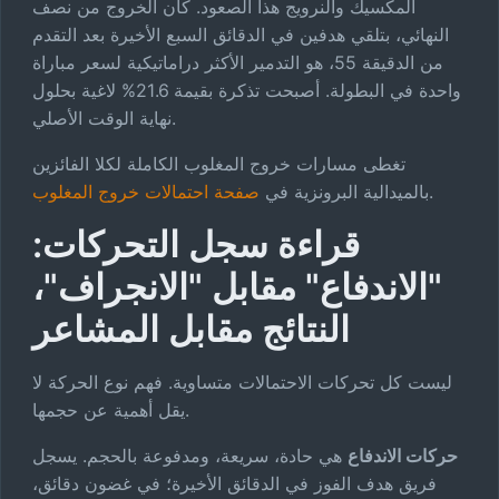
المكسيك والنرويج هذا الصعود. كان الخروج من نصف
النهائي، بتلقي هدفين في الدقائق السبع الأخيرة بعد التقدم
من الدقيقة 55، هو التدمير الأكثر دراماتيكية لسعر مباراة
واحدة في البطولة. أصبحت تذكرة بقيمة 21.6% لاغية بحلول
نهاية الوقت الأصلي.
تغطى مسارات خروج المغلوب الكاملة لكلا الفائزين
.
بالميدالية البرونزية في
صفحة احتمالات خروج المغلوب
قراءة سجل التحركات:
"الاندفاع" مقابل "الانجراف"،
النتائج مقابل المشاعر
ليست كل تحركات الاحتمالات متساوية. فهم نوع الحركة لا
يقل أهمية عن حجمها.
حركات الاندفاع
هي حادة، سريعة، ومدفوعة بالحجم. يسجل
فريق هدف الفوز في الدقائق الأخيرة؛ في غضون دقائق،