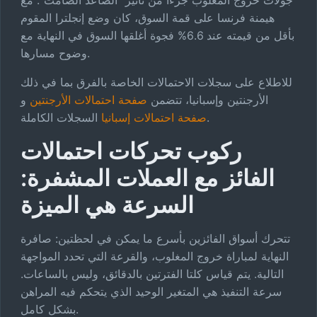
جولات خروج المغلوب جزءًا من تأثير "الصاعد الصامت": مع
هيمنة فرنسا على قمة السوق، كان وضع إنجلترا المقوم
بأقل من قيمته عند 6.6% فجوة أغلقها السوق في النهاية مع
وضوح مسارها.
للاطلاع على سجلات الاحتمالات الخاصة بالفرق بما في ذلك
الأرجنتين وإسبانيا، تتضمن
صفحة احتمالات الأرجنتين
و
السجلات الكاملة.
صفحة احتمالات إسبانيا
ركوب تحركات احتمالات
الفائز مع العملات المشفرة:
السرعة هي الميزة
تتحرك أسواق الفائزين بأسرع ما يمكن في لحظتين: صافرة
النهاية لمباراة خروج المغلوب، والقرعة التي تحدد المواجهة
التالية. يتم قياس كلتا الفترتين بالدقائق، وليس بالساعات.
سرعة التنفيذ هي المتغير الوحيد الذي يتحكم فيه المراهن
بشكل كامل.