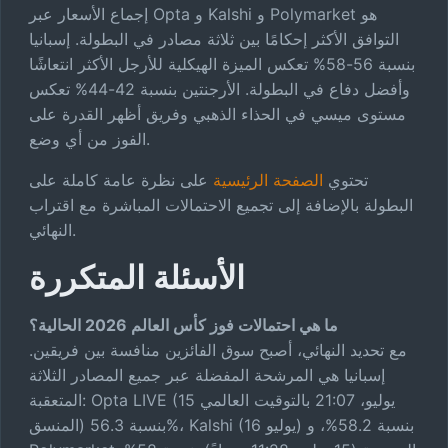
إجماع الأسعار عبر Opta و Kalshi و Polymarket هو
التوافق الأكثر إحكامًا بين ثلاثة مصادر في البطولة. إسبانيا
بنسبة 56-58% تعكس الميزة الهيكلية للأرجل الأكثر انتعاشًا
وأفضل دفاع في البطولة. الأرجنتين بنسبة 42-44% تعكس
مستوى ميسي في الحذاء الذهبي وفريق أظهر القدرة على
الفوز من أي وضع.
تحتوي
الصفحة الرئيسية
على نظرة عامة كاملة على
البطولة بالإضافة إلى تجميع الاحتمالات المباشرة مع اقتراب
النهائي.
الأسئلة المتكررة
ما هي احتمالات فوز كأس العالم 2026 الحالية؟
مع تحديد النهائي، أصبح سوق الفائزين منافسة بين فريقين.
إسبانيا هي المرشحة المفضلة عبر جميع المصادر الثلاثة
المتعقبة: Opta LIVE (15 يوليو، 21:07 بالتوقيت العالمي
المنسق) بنسبة 56.3%، Kalshi (16 يوليو) بنسبة 58.2%، و