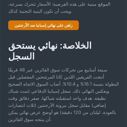
الموقع مبنية على هذه الفرضية: الأسعار تتحرك بسرعة،
ويجب أن تكون البنية التحتية كذلك.
راهن على نهائي إسبانيا ضد الأرجنتين
الخلاصة: نهائي يستحق
السجل
سبعة أسابيع من تحركات سوق الفائزين عبر 48 فريقًا
أنتجت الفريقين اللذين كانا المرشحين المفضلين قبل
البطولة بنسبة 16.1% و 10.4%. أصاب السوق الاتجاه الصحيح
ويعكس النهائي ذلك. سجل إسبانيا الدفاعي (ست شباك
نظيفة، هدف واحد استقبلته شباكها، صفر دقائق وقت
إضافي) مقابل سجل مرونة الأرجنتين (ثلاث انتصارات
بالعودة، ليلتان من 120 دقيقة) هو أوضح عرض نهائي يمكن
أن ينتجه سوق الفائزين.