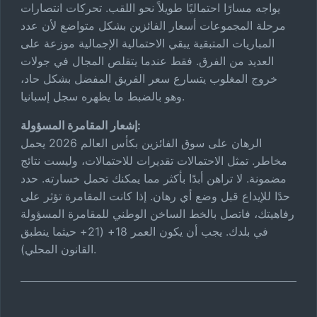
يواجه مسارًا احتماليًا طويلاً نحو اللقب. تحركات انتصارات
مرحلة المجموعات أسعار الفائزين بشكل متواضع لأن عدد
المباريات المتبقية يبقي الاحتمالية الإجمالية موزعة على
العديد من الفرق. فقط عندما يتقلص المجال في جولات
خروج المغلوب يتسارع سعر الفريق المفضل بشكل حاد،
وهو بالضبط ما يظهره سجل إسبانيا.
إشعار المقامرة المسؤولة:
الرهان على سوق الفائزين بكأس العالم 2026 يحمل
مخاطر. تمثل الاحتمالات تقديرات للاحتمالات، وليست نتائج
مضمونة. لا تراهن أبدًا بأكثر مما يمكنك تحمل خسارته. حدد
حدًا للإيداع قبل وضع أي رهان. إذا كانت المقامرة تؤثر على
رفاهيتك، فاتصل بالخط الساخن الوطني للمقامرة المسؤولة
في بلدك. يجب أن يكون العمر 18+ (21+ حيثما ينطبق
القانون المحلي).