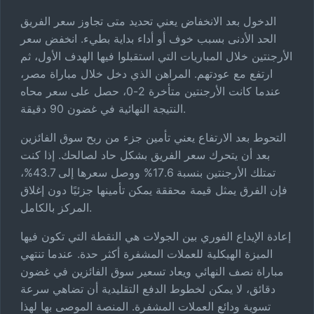
الدخول بعد الانخفاض يعني تحديد متى تجاوز سعر الفريق
الحد الأدنى بسبب خوف أو أداء بداية بطيء. انخفض سعر
الأرجنتين خلال المباريات التي استقبلوا فيها الهدف الأول، ثم
ارتفع مع عودتهم. المراهن الذي دخل خلال مباراة مصر،
عندما كانت الأرجنتين متأخرة 2-0، حصل على سعر محاه
النتيجة النهائية في غضون 90 دقيقة.
التحوط بعد الارتفاع يعني تأمين جزء من ربح سوق الفائزين
بعد أن يتحرك سعر الفريق بشكل حاد لصالحك. إذا كنت
تمتلك الأرجنتين بنسبة 17.6% ووصل سعرها إلى 43.7%،
فإن الفرق يمثل قيمة محققة يمكن تأمينها جزئيًا دون إغلاق
المركز بالكامل.
إعادة الإيداع الفوري بين الجولات هي النقطة التي تكون فيها
الميزة الهيكلية للعملات المشفرة أكثر حدة. عندما تنتهي
مباراة نصف النهائي ويعاد تسعير سوق الفائزين في غضون
دقائق، لا يمكن لخطوط الدفع التقليدية أن تضاهي سرعة
تسوية ودائع العملات المشفرة. المنصة الموصى بها لهذا