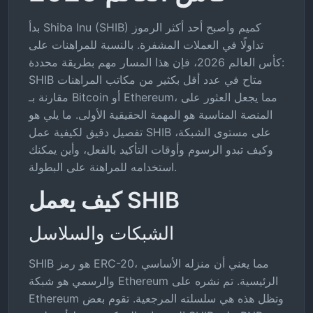
بدأ Shiba Inu (SHIB) كميم وأصبح أحد أكثر الرموز
تداولًا في العملات المشفرة. بالنسبة للمراهنات على
كأس العالم 2026، فإن هذا المسار مهم بطريقة محددة:
SHIB متاح في عدد أقل بكثير من مكاتب المراهنات
مقارنة بـ Bitcoin أو Ethereum، مما يجعل العثور على
المنصة المناسبة هو المهمة الحقيقية الأولى. ما يلي هو
تفصيل دقيق لكيفية عمل SHIB على مستوى الشبكة،
وكيف تبدو الرسوم وأوقات التأكيد بالفعل، وأين يمكنك
استخدامه للمراهنة على البطولة.
كيف يعمل SHIB
الشبكات والسلاسل
SHIB هو رمز ERC-20، مما يعني أن منزله الأساسي
والرسمي هو شبكة Ethereum الرئيسية. تم نشره على
Ethereum وتظل هذه هي سلسلته المرجعية. تقوم بعض