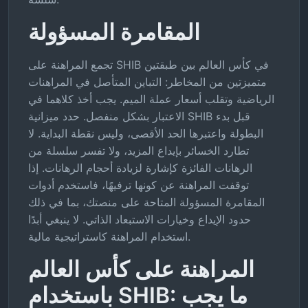
المقامرة المسؤولة
تجمع المراهنة على SHIB في كأس العالم بين طبقتين
متميزتين من المخاطر: التباين المتأصل في المراهنات
الرياضية وتقلب أسعار عملة الميم. يجب أخذ كلاهما في
الاعتبار بشكل منفصل. حدد ميزانية SHIB قبل بدء
البطولة واعتبرها الحد الأقصى، وليس نقطة البداية. لا
تطارد الخسائر بإيداع المزيد، ولا تفسر سلسلة من
الرهانات الفائزة كإشارة لزيادة أحجام الرهانات. إذا
توقفت المراهنة عن كونها ترفيهًا، فاستخدم أدوات
المقامرة المسؤولة المتاحة على منصتك، بما في ذلك
حدود الإيداع وخيارات الاستبعاد الذاتي. لا ينبغي أبدًا
استخدام المراهنة كاستراتيجية مالية.
المراهنة على كأس العالم
باستخدام SHIB: ما يجب