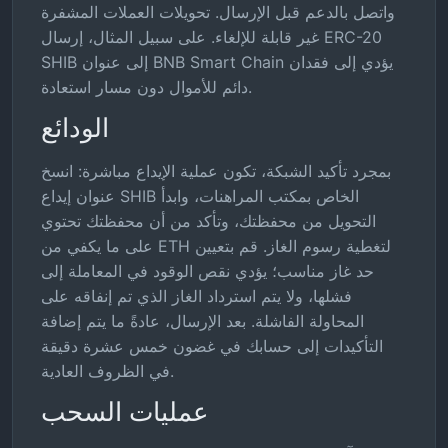
واتصل بالدعم قبل الإرسال. تحويلات العملات المشفرة
غير قابلة للإلغاء. على سبيل المثال، إرسال ERC-20
SHIB إلى عنوان BNB Smart Chain يؤدي إلى فقدان
دائم للأموال دون مسار استعادة.
الودائع
بمجرد تأكيد الشبكة، تكون عملية الإيداع مباشرة: انسخ
عنوان إيداع SHIB الخاص بمكتب المراهنات، وابدأ
التحويل من محفظتك، وتأكد من أن محفظتك تحتوي
على ما يكفي من ETH لتغطية رسوم الغاز. قم بتعيين
حد غاز مناسب؛ يؤدي نقص الوقود في المعاملة إلى
فشلها، ولا يتم استرداد الغاز الذي تم إنفاقه على
المحاولة الفاشلة. بعد الإرسال، عادةً ما يتم إضافة
التأكيدات إلى حسابك في غضون خمس عشرة دقيقة
في الظروف العادية.
عمليات السحب