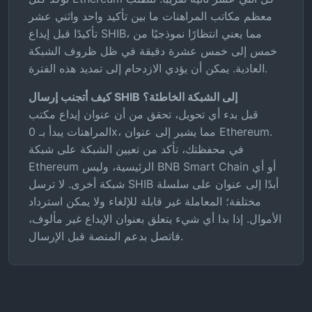
معظم مكاتب المراهنات ما بين تأكيد واحد واثني عشر
تأكيدًا قبل إيداع SHIB، مما يعني انتظارًا نموذجيًا من
خمس إلى خمس عشرة دقيقة في ظل ظروف الشبكة
العادية. يمكن أن يؤدي الازدحام إلى تمديد هذه الفترة.
كيف أتجنب إرسال SHIB إلى الشبكة الخاطئة؟
قبل بدء أي تحويل، تحقق من أن عنوان إيداع مكتب
المراهنات يبدأ بـ 0x، مما يشير إلى عنوان Ethereum.
في محفظتك، تأكد من تعيين الشبكة على شبكة
Ethereum الرئيسية، وليس BNB Smart Chain أو أي
شبكة أخرى. لا ترسل SHIB أبدًا إلى عنوان على سلسلة
مختلفة؛ المعاملة غير قابلة للإلغاء ولا يمكن استرداد
الأموال. إذا بدا أي شيء يتعلق بعنوان الإيداع غير مألوف،
فاتصل بدعم المنصة قبل الإرسال.