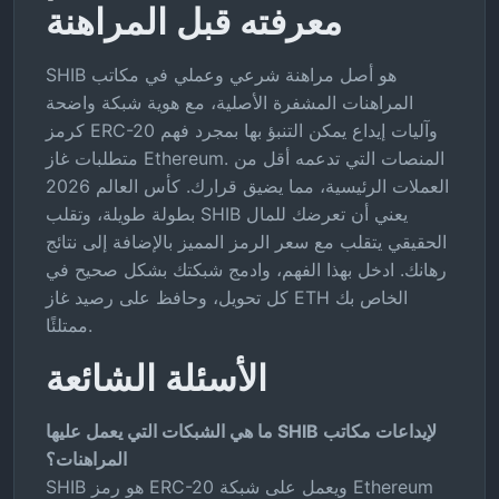
معرفته قبل المراهنة
SHIB هو أصل مراهنة شرعي وعملي في مكاتب
المراهنات المشفرة الأصلية، مع هوية شبكة واضحة
كرمز ERC-20 وآليات إيداع يمكن التنبؤ بها بمجرد فهم
متطلبات غاز Ethereum. المنصات التي تدعمه أقل من
العملات الرئيسية، مما يضيق قرارك. كأس العالم 2026
بطولة طويلة، وتقلب SHIB يعني أن تعرضك للمال
الحقيقي يتقلب مع سعر الرمز المميز بالإضافة إلى نتائج
رهانك. ادخل بهذا الفهم، وادمج شبكتك بشكل صحيح في
كل تحويل، وحافظ على رصيد غاز ETH الخاص بك
ممتلئًا.
الأسئلة الشائعة
ما هي الشبكات التي يعمل عليها SHIB لإيداعات مكاتب
المراهنات؟
SHIB هو رمز ERC-20 ويعمل على شبكة Ethereum