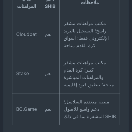
ملاحظات
SHIB
المراهنات
مكتب مراهنات مشفر
راسخ؛ التسجيل بالبريد
نعم
Cloudbet
الإلكتروني فقط؛ أسواق
كرة القدم متاحة
مكتب مراهنات مشفر
كبير؛ كرة القدم
نعم
Stake
والمراهنات المباشرة
متاحة؛ تنطبق قيود إقليمية
منصة متعددة السلاسل؛
دعم واسع للأصول
نعم
BC.Game
المشفرة بما في ذلك SHIB