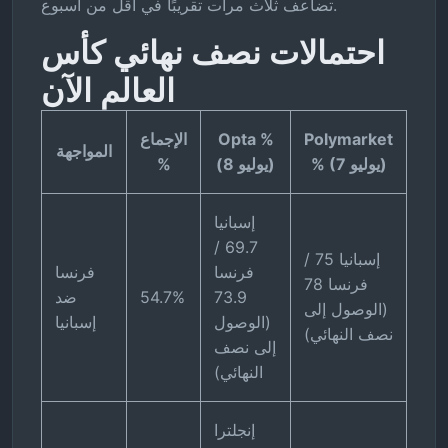
تضاعف ثلاث مرات تقريبًا في أقل من أسبوع.
احتمالات نصف نهائي كأس
العالم الآن
Polymarket
Opta %
الإجماع
المواجهة
% (7 يوليو)
(8 يوليو)
%
إسبانيا
69.7 /
إسبانيا 75 /
فرنسا
فرنسا
فرنسا 78
73.9
54.7%
ضد
(الوصول إلى
(الوصول
إسبانيا
نصف النهائي)
إلى نصف
النهائي)
إنجلترا