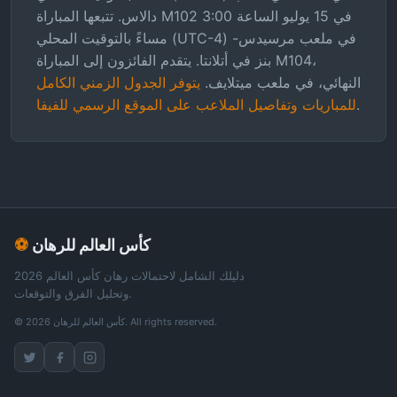
دالاس. تتبعها المباراة M102 في 15 يوليو الساعة 3:00
مساءً بالتوقيت المحلي (UTC-4) في ملعب مرسيدس-
بنز في أتلانتا. يتقدم الفائزون إلى المباراة M104،
النهائي، في ملعب ميتلايف.
يتوفر الجدول الزمني الكامل
.
للمباريات وتفاصيل الملاعب على الموقع الرسمي للفيفا
كأس العالم للرهان
⚽
دليلك الشامل لاحتمالات رهان كأس العالم 2026
وتحليل الفرق والتوقعات.
© 2026 كأس العالم للرهان. All rights reserved.