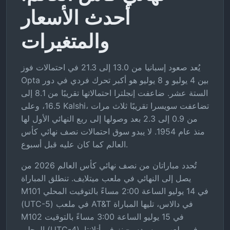
أحدث الأسعار
والمتغيرات
يُعد صعود إسبانيا من 13.0 إلى 21.3 في احتمالات فوز
Opta بين 4 يوليو و 8 يوليو هو أكبر تحرك فردي في دور
الستة عشر. ضاعفت إنجلترا احتمالاتها تقريبًا من 8.1 إلى
16.5، وعلى Kalshi، تضاعفت سويسرا تقريبًا ثلاث مرات
من 0.9 إلى 2.3 بعد وصولها إلى ربع النهائي الأول لها
منذ عام 1954. لا يبدو سوق احتمالات نصف نهائي كأس
العالم كما كان عليه قبل أسبوع.
تُحدد مباراتان من نصف نهائي كأس العالم 2026 من
يصل إلى النهائي في ملعب ميتلايف. تنطلق المباراة
M101 في 14 يوليو الساعة 2:00 مساءً بالتوقيت المحلي
(UTC-5) في ملعب AT&T في دالاس، تليها المباراة
M102 في 15 يوليو الساعة 3:00 مساءً بالتوقيت
المحلي (UTC-4) في ملعب مرسيدس-بنز في أتلانتا.