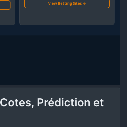
View Betting Sites →
 Cotes, Prédiction et