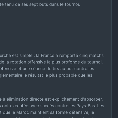
e tenu de ses sept buts dans le tournoi.
herche est simple : la France a remporté cinq matchs
la rotation offensive la plus profonde du tournoi.
fensive et une séance de tirs au but contre les
lementaire le résultat le plus probable que les
 à élimination directe est explicitement d'absorber,
'ils ont exécutée avec succès contre les Pays-Bas. Les
t que le Maroc maintient sa forme défensive, le