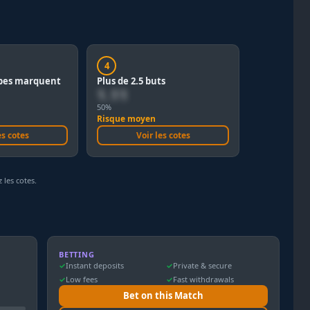
4
ipes marquent
Plus de 2.5 buts
1.11
50%
Risque moyen
es cotes
Voir les cotes
 les cotes.
BETTING
Instant deposits
Private & secure
Low fees
Fast withdrawals
Bet on this Match