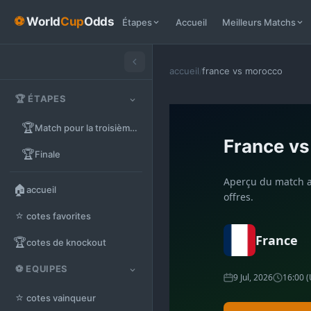
⚽
World
Cup
Odds
Étapes
Accueil
Meilleurs Matchs
accueil
france vs morocco
/
🏆 ÉTAPES
🏆
Match pour la troisième place
France vs
🏆
Finale
Aperçu du match av
🏠
accueil
offres.
⭐
cotes favorites
France
🏆
cotes de knockout
⚽ EQUIPES
9 Jul, 2026
16:00 
⭐
cotes vainqueur