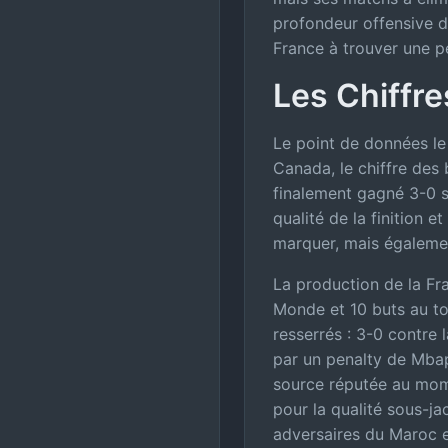
profondeur offensive d'
France à trouver une pe
Les Chiffre
Le point de données le 
Canada, le chiffre des 
finalement gagné 3-0 s
qualité de la finition 
marquer, mais égalemen
La production de la Fr
Monde et 10 buts au to
resserrés : 3-0 contre 
par un penalty de Mbap
source réputée au momen
pour la qualité sous-jac
adversaires du Maroc e