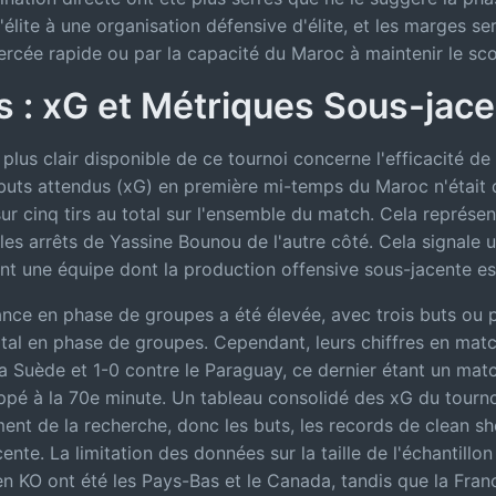
élite à une organisation défensive d'élite, et les marges s
rcée rapide ou par la capacité du Maroc à maintenir le scor
s : xG et Métriques Sous-jac
plus clair disponible de ce tournoi concerne l'efficacité de 
buts attendus (xG) en première mi-temps du Maroc n'était qu
ur cinq tirs au total sur l'ensemble du match. Cela représ
et les arrêts de Yassine Bounou de l'autre côté. Cela signal
t une équipe dont la production offensive sous-jacente est 
ance en phase de groupes a été élevée, avec trois buts ou
tal en phase de groupes. Cependant, leurs chiffres en matc
la Suède et 1-0 contre le Paraguay, ce dernier étant un mat
pé à la 70e minute. Un tableau consolidé des xG du tournoi
t de la recherche, donc les buts, les records de clean she
ente. La limitation des données sur la taille de l'échantillon
n KO ont été les Pays-Bas et le Canada, tandis que la Franc