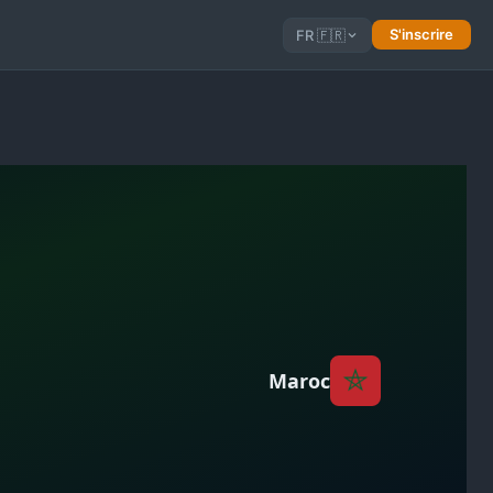
S'inscrire
FR 🇫🇷
Maroc