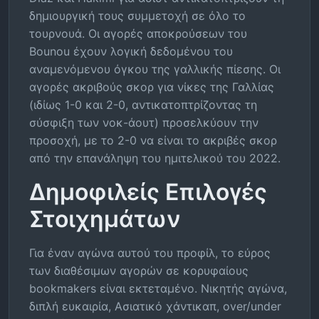
δημιουργική τους συμμετοχή σε όλο το
τουρνουά. Οι αγορές αποκρούσεων του
Bounou έχουν λογική δεδομένου του
αναμενόμενου όγκου της γαλλικής πίεσης. Οι
αγορές ακριβούς σκορ για νίκες της Γαλλίας
(ιδίως 1-0 και 2-0, αντικατοπτρίζοντας τη
σύσφιξη των νοκ-άουτ) προσελκύουν την
προσοχή, με το 2-0 να είναι το ακριβές σκορ
από την επανάληψη του ημιτελικού του 2022.
Δημοφιλείς Επιλογές
Στοιχημάτων
Για έναν αγώνα αυτού του προφίλ, το εύρος
των διαθέσιμων αγορών σε κορυφαίους
bookmakers είναι εκτεταμένο. Νικητής αγώνα,
διπλή ευκαιρία, Ασιατικό χάντικαπ, over/under