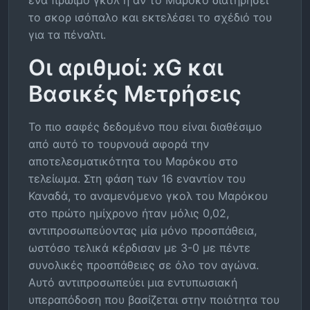
ένα πρώιμο γκολ ή αν το Μαρόκο διατηρήσει
το σκορ ισόπαλο και εκτελέσει το σχέδιό του
για τα πέναλτι.
Οι αριθμοί: xG και
Βασικές Μετρήσεις
Το πιο σαφές δεδομένο που είναι διαθέσιμο
από αυτό το τουρνουά αφορά την
αποτελεσματικότητα του Μαρόκου στο
τελείωμα. Στη φάση των 16 εναντίον του
Καναδά, το αναμενόμενο γκολ του Μαρόκου
στο πρώτο ημίχρονο ήταν μόλις 0,02,
αντιπροσωπεύοντας μία μόνο προσπάθεια,
ωστόσο τελικά κέρδισαν με 3-0 με πέντε
συνολικές προσπάθειες σε όλο τον αγώνα.
Αυτό αντιπροσωπεύει μια εντυπωσιακή
υπεραπόδοση που βασίζεται στην ποιότητα του