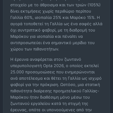
στοιχείο με το άθροισμα και των τριών (105%)
δίνει εκτιμήσεις χωρίς περιθώριο περίπου
Γαλλία 60%, ισοπαλία 25% και Μαρόκο 15%. Η
αγορά τοποθετεί τη Γαλλία ως ένα σαφές αλλά
όχι συντριπτικό φαβορί, με τη διαδρομή του
Μαρόκου για ισοπαλία και πέναλτι να
αντιπροσωπεύει ένα σημαντικό μερίδιο του
χώρου των πιθανοτήτων.
Η έρευνα αναφέρεται στον ζωντανό
υπερυπολογιστή Opta 2026, ο οποίος εκτελεί
25.000 προσομοιώσεις που ενημερώνονται
ανά αποτέλεσμα και θέτει τη Γαλλία ως ισχυρό
φαβορί για την πρόκριση. Ωστόσο, μια στατική
πιθανότητα διαίρεσης προημιτελικού Γαλλίας-
Μαρόκου ήταν διαθέσιμη μόνο μέσω του
ζωντανού εργαλείου κατά τη στιγμή της
έρευνας, οπότε οι υπονοούμενες από την