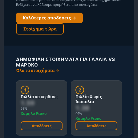
Ενδέχεται να λάβουμε προμήθεια από συνεργάτες.
Καλύτερες αποδόσεις →
Στοίχημα τώρα
ΔΗΜΟΦΙΛΉ ΣΤΟΙΧΉΜΑΤΑ ΓΙΑ ΓΑΛΛΊΑ VS
ΜΑΡΌΚΟ
Όλα τα στοιχήματα →
1
2
Γαλλία να κερδίσει
Γαλλία Χωρίς
1.59
Ισοπαλία
1.38
59%
Χαμηλό Ρίσκο
44%
Χαμηλό Ρίσκο
Αποδόσεις
Αποδόσεις