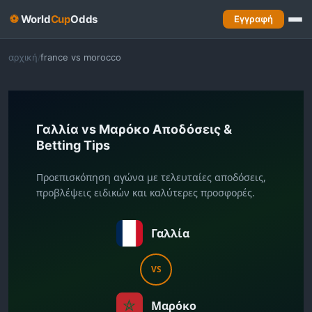
⚽
World
Cup
Odds
Εγγραφή
αρχική
france vs morocco
/
Γαλλία vs Μαρόκο Αποδόσεις &
Betting Tips
Προεπισκόπηση αγώνα με τελευταίες αποδόσεις,
προβλέψεις ειδικών και καλύτερες προσφορές.
Γαλλία
VS
Μαρόκο