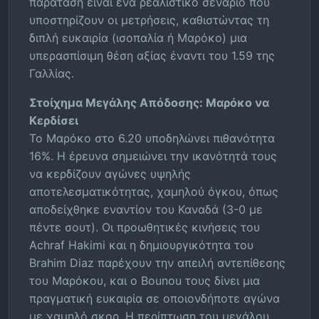
παράταση είναι ένα ρεαλιστικό σενάριο που
υποστηρίζουν οι μετρήσεις, καθιστώντας τη
διπλή ευκαιρία (ισοπαλία ή Μαρόκο) μια
υπερασπίσιμη θέση αξίας έναντι του 1.59 της
Γαλλίας.
Στοίχημα Μεγάλης Απόδοσης: Μαρόκο να
Κερδίσει
Το Μαρόκο στο 6.20 υποδηλώνει πιθανότητα
16%. Η έρευνα σημειώνει την ικανότητά τους
να κερδίζουν αγώνες υψηλής
αποτελεσματικότητας, χαμηλού όγκου, όπως
αποδείχθηκε εναντίον του Καναδά (3-0 με
πέντε σουτ). Οι προωθητικές κινήσεις του
Achraf Hakimi και η δημιουργικότητα του
Brahim Diaz παρέχουν την απειλή αντεπίθεσης
του Μαρόκου, και ο Bounou τους δίνει μια
πραγματική ευκαιρία σε οποιονδήποτε αγώνα
με χαμηλό σκορ. Η περίπτωση του μεγάλου