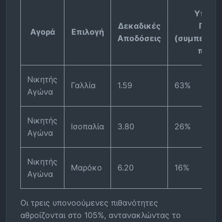
Υπονο
Δεκαδικές
Πιθα
Αγορά
Επιλογή
Αποδόσεις
(συμπεριλ
περιθ
Νικητής
Γαλλία
1.59
63%
Αγώνα
Νικητής
Ισοπαλία
3.80
26%
Αγώνα
Νικητής
Μαρόκο
6.20
16%
Αγώνα
Οι τρεις υπονοούμενες πιθανότητες
αθροίζονται στο 105%, αντανακλώντας το