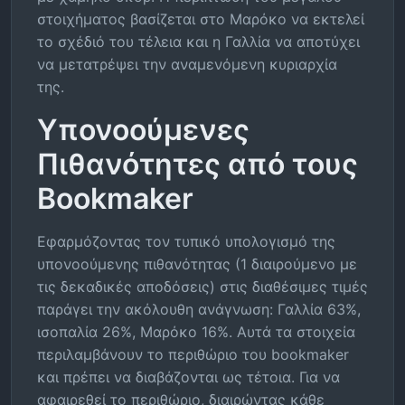
στοιχήματος βασίζεται στο Μαρόκο να εκτελεί
το σχέδιό του τέλεια και η Γαλλία να αποτύχει
να μετατρέψει την αναμενόμενη κυριαρχία
της.
Υπονοούμενες
Πιθανότητες από τους
Bookmaker
Εφαρμόζοντας τον τυπικό υπολογισμό της
υπονοούμενης πιθανότητας (1 διαιρούμενο με
τις δεκαδικές αποδόσεις) στις διαθέσιμες τιμές
παράγει την ακόλουθη ανάγνωση: Γαλλία 63%,
ισοπαλία 26%, Μαρόκο 16%. Αυτά τα στοιχεία
περιλαμβάνουν το περιθώριο του bookmaker
και πρέπει να διαβάζονται ως τέτοια. Για να
αφαιρεθεί το περιθώριο, διαιρώντας κάθε