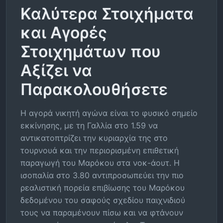
Καλύτερα Στοιχήματα
και Αγορές
Στοιχημάτων που
Αξίζει να
Παρακολουθήσετε
Η αγορά νικητή αγώνα είναι το φυσικό σημείο
εκκίνησης, με τη Γαλλία στο 1.59 να
αντικατοπτρίζει την κυριαρχία της στο
τουρνουά και την περιορισμένη επιθετική
παραγωγή του Μαρόκου στα νοκ-άουτ. Η
ισοπαλία στο 3.80 αντιπροσωπεύει την πιο
ρεαλιστική πορεία επιβίωσης του Μαρόκου
δεδομένου του σαφούς σχεδίου παιχνιδιού
τους να παραμένουν πίσω και να φτάνουν