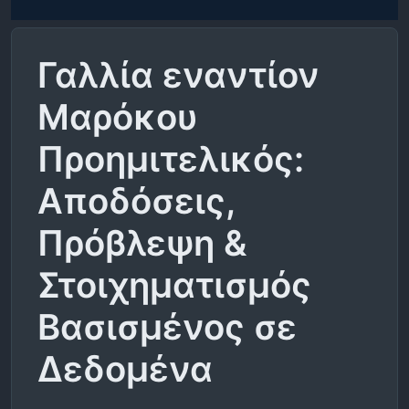
Γαλλία εναντίον
Μαρόκου
Προημιτελικός:
Αποδόσεις,
Πρόβλεψη &
Στοιχηματισμός
Βασισμένος σε
Δεδομένα