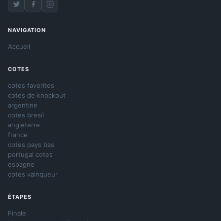
NAVIGATION
Accueil
COTES
cotes favorites
cotes de knockout
argentine
cotes bresil
angleterre
france
cotes pays bas
portugal cotes
espagne
cotes vainqueur
ÉTAPES
Finale