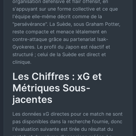
organisation défensive et flair offensif, en
s'appuyant sur une forme collective et ce que
l'équipe elle-même décrit comme de la
"persévérance". La Suède, sous Graham Potter,
reste compacte et menace létalement en
contre-attaque grâce au partenariat Isak-
Gyokeres. Le profil du Japon est réactif et
structuré ; celui de la Suède est direct et
clinique.
Les Chiffres : xG et
Métriques Sous-
jacentes
Les données xG directes pour ce match ne sont
pas disponibles dans la recherche fournie, donc
l'évaluation suivante est tirée du résultat du