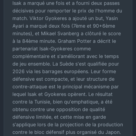
Isak a marqué une fois et a fourni deux passes
décisives pour remporter le prix de l'homme du
match. Viktor Gyokeres a ajouté un but, Yasin
Ayari a marqué deux fois (7ème et 90+6ème
minutes), et Mikael Svanberg a clôturé le score
à la 84ème minute. Graham Potter a décrit le
partenariat Isak-Gyokeres comme
complémentaire et s'améliorant avec le temps
de jeu ensemble. La Suède s'est qualifiée pour
2026 via les barrages européens. Leur forme
défensive est compacte, et leur structure de
contre-attaque est le principal mécanisme par
lequel Isak et Gyokeres opèrent. Le résultat
contre la Tunisie, bien qu'emphatique, a été
obtenu contre une opposition de qualité
défensive limitée, et cette mise en garde
s'applique lors de la projection de la production
contre le bloc défensif plus organisé du Japon.