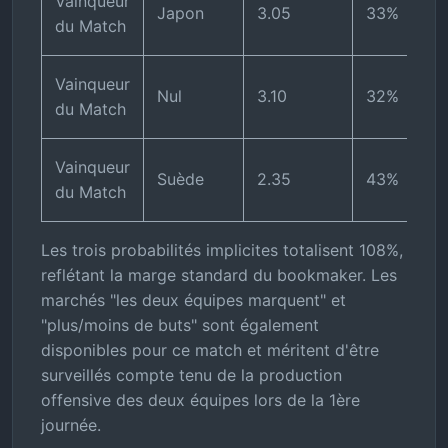
Vainqueur
Japon
3.05
33%
du Match
Vainqueur
Nul
3.10
32%
du Match
Vainqueur
Suède
2.35
43%
du Match
Les trois probabilités implicites totalisent 108%,
reflétant la marge standard du bookmaker. Les
marchés "les deux équipes marquent" et
"plus/moins de buts" sont également
disponibles pour ce match et méritent d'être
surveillés compte tenu de la production
offensive des deux équipes lors de la 1ère
journée.