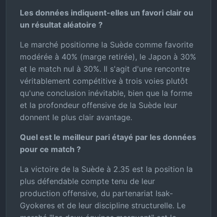
Les données indiquent-elles un favori clair ou
un résultat aléatoire ?
Le marché positionne la Suède comme favorite
modérée à 40% (marge retirée), le Japon à 30%
et le match nul à 30%. Il s'agit d'une rencontre
véritablement compétitive à trois voies plutôt
qu'une conclusion inévitable, bien que la forme
et la profondeur offensive de la Suède leur
donnent le plus clair avantage.
Quel est le meilleur pari étayé par les données
pour ce match ?
La victoire de la Suède à 2.35 est la position la
plus défendable compte tenu de leur
production offensive, du partenariat Isak-
Gyokeres et de leur discipline structurelle. Le