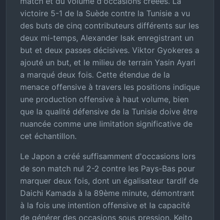
match et du volume d'occasions créées. La
victoire 5-1 de la Suède contre la Tunisie a vu
des buts de cinq contributeurs différents sur les
deux mi-temps, Alexander Isak enregistrant un
but et deux passes décisives. Viktor Gyokeres a
ajouté un but, et le milieu de terrain Yasin Ayari
a marqué deux fois. Cette étendue de la
menace offensive à travers les positions indique
une production offensive à haut volume, bien
que la qualité défensive de la Tunisie doive être
nuancée comme une limitation significative de
cet échantillon.
Le Japon a créé suffisamment d'occasions lors
de son match nul 2-2 contre les Pays-Bas pour
marquer deux fois, dont un égalisateur tardif de
Daichi Kamada à la 89ème minute, démontrant
à la fois une intention offensive et la capacité
de générer des occasions sous pression. Keito