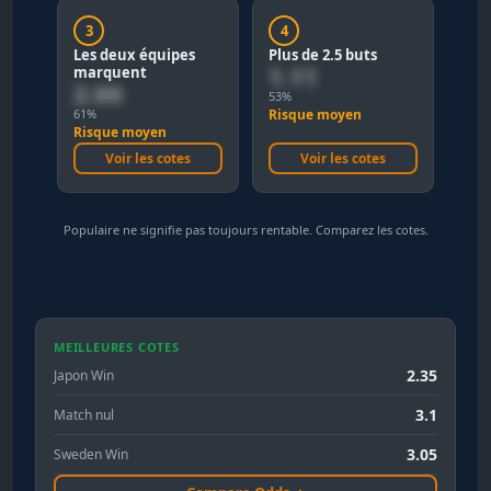
3
4
Les deux équipes
Plus de 2.5 buts
1.11
marquent
2.00
53%
61%
Risque moyen
Risque moyen
Voir les cotes
Voir les cotes
Populaire ne signifie pas toujours rentable. Comparez les cotes.
MEILLEURES COTES
2.35
Japon Win
3.1
Match nul
3.05
Sweden Win