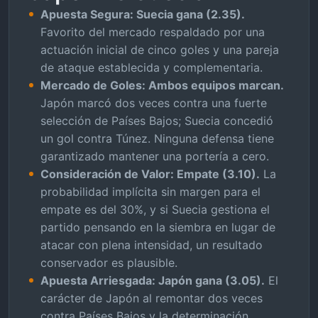
Apuesta Segura: Suecia gana (2.35).
Favorito del mercado respaldado por una
actuación inicial de cinco goles y una pareja
de ataque establecida y complementaria.
Mercado de Goles: Ambos equipos marcan.
Japón marcó dos veces contra una fuerte
selección de Países Bajos; Suecia concedió
un gol contra Túnez. Ninguna defensa tiene
garantizado mantener una portería a cero.
Consideración de Valor: Empate (3.10).
La
probabilidad implícita sin margen para el
empate es del 30%, y si Suecia gestiona el
partido pensando en la siembra en lugar de
atacar con plena intensidad, un resultado
conservador es plausible.
Apuesta Arriesgada: Japón gana (3.05).
El
carácter de Japón al remontar dos veces
contra Países Bajos y la determinación