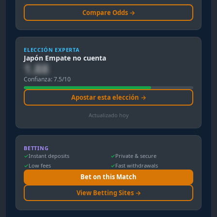
Compare Odds →
ELECCIÓN EXPERTA
Japón Empate no cuenta
1.88
Confianza: 7.5/10
Apostar esta elección →
Actualizado hoy
BETTING
Instant deposits
Private & secure
Low fees
Fast withdrawals
Bet on this Match
View Betting Sites →