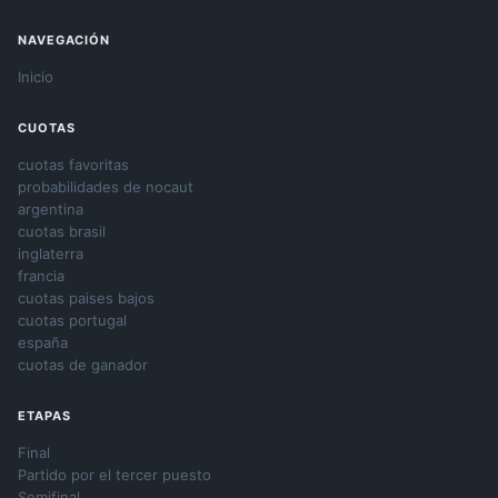
NAVEGACIÓN
Inicio
CUOTAS
cuotas favoritas
probabilidades de nocaut
argentina
cuotas brasil
inglaterra
francia
cuotas paises bajos
cuotas portugal
españa
cuotas de ganador
ETAPAS
Final
Partido por el tercer puesto
Semifinal