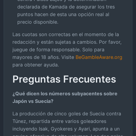
declarada de Kamada de asegurar los tres
puntos hacen de esta una opción real al
precio disponible.
Las cuotas son correctas en el momento de la
redacción y están sujetas a cambios. Por favor,
juegue de forma responsable. Solo para
mayores de 18 años. Visite
BeGambleAware.org
para obtener ayuda.
Preguntas Frecuentes
¿Qué dicen los números subyacentes sobre
Japón vs Suecia?
La producción de cinco goles de Suecia contra
Túnez, repartida entre varios goleadores
incluyendo Isak, Gyokeres y Ayari, apunta a un