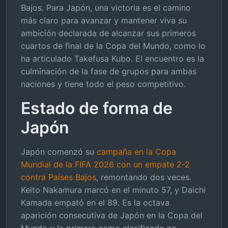
Bajos. Para Japón, una victoria es el camino
más claro para avanzar y mantener viva su
ambición declarada de alcanzar sus primeros
cuartos de final de la Copa del Mundo, como lo
ha articulado Takefusa Kubo. El encuentro es la
culminación de la fase de grupos para ambas
naciones y tiene todo el peso competitivo.
Estado de forma de
Japón
Japón comenzó su
campaña en la Copa
Mundial de la FIFA 2026 con un empate 2-2
contra Países Bajos
, remontando dos veces.
Keito Nakamura marcó en el minuto 57, y Daichi
Kamada empató en el 89. Es la octava
aparición consecutiva de Japón en la Copa del