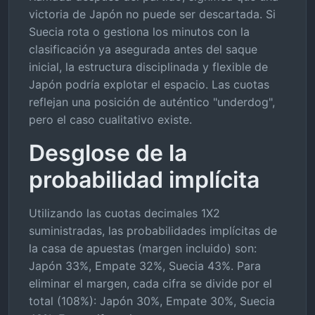
victoria de Japón no puede ser descartada. Si
Suecia rota o gestiona los minutos con la
clasificación ya asegurada antes del saque
inicial, la estructura disciplinada y flexible de
Japón podría explotar el espacio. Las cuotas
reflejan una posición de auténtico "underdog",
pero el caso cualitativo existe.
Desglose de la
probabilidad implícita
Utilizando las cuotas decimales 1X2
suministradas, las probabilidades implícitas de
la casa de apuestas (margen incluido) son:
Japón 33%, Empate 32%, Suecia 43%. Para
eliminar el margen, cada cifra se divide por el
total (108%): Japón 30%, Empate 30%, Suecia