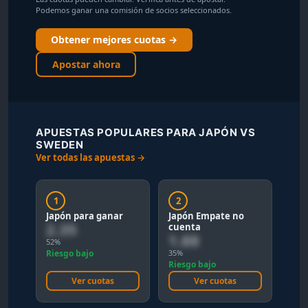
Podemos ganar una comisión de socios seleccionados.
Obtener mejores cuotas →
Apostar ahora
APUESTAS POPULARES PARA JAPÓN VS
SWEDEN
Ver todas las apuestas →
1
2
Japón para ganar
Japón Empate no
2.35
cuenta
1.88
52%
Riesgo bajo
35%
Riesgo bajo
Ver cuotas
Ver cuotas