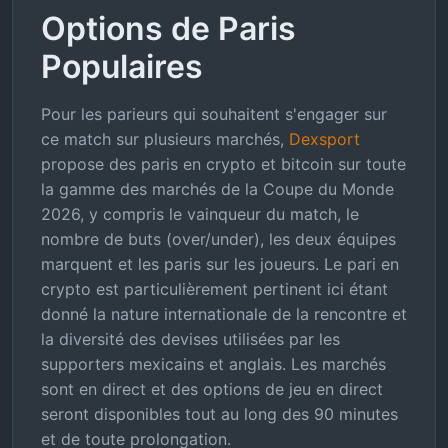
Options de Paris
Populaires
Pour les parieurs qui souhaitent s'engager sur
ce match sur plusieurs marchés,
Dexsport
propose des paris en crypto et bitcoin sur toute
la gamme des marchés de la Coupe du Monde
2026, y compris le vainqueur du match, le
nombre de buts (over/under), les deux équipes
marquent et les paris sur les joueurs. Le pari en
crypto est particulièrement pertinent ici étant
donné la nature internationale de la rencontre et
la diversité des devises utilisées par les
supporters mexicains et anglais. Les marchés
sont en direct et des options de jeu en direct
seront disponibles tout au long des 90 minutes
et de toute prolongation.