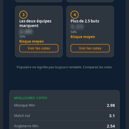
3
4
Les deux équipes
Plus de 2.5 buts
1.11
marquent
2.00
54%
50%
Risque moyen
Risque moyen
Voir les cotes
Voir les cotes
Populaire ne signifie pas toujours rentable. Comparez les cotes.
MEILLEURES COTES
2.98
Mexique Win
3.1
Match nul
2.54
Angleterre Win