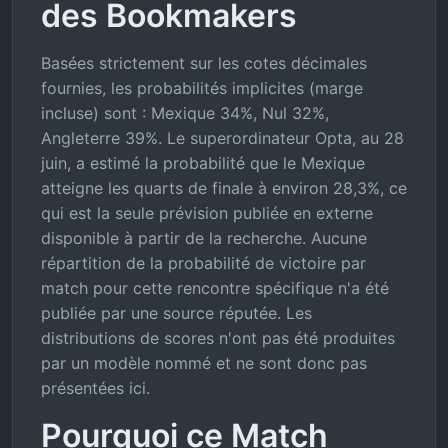
des Bookmakers
Basées strictement sur les cotes décimales
fournies, les probabilités implicites (marge
incluse) sont : Mexique 34%, Nul 32%,
Angleterre 39%. Le superordinateur Opta, au 28
juin, a estimé la probabilité que le Mexique
atteigne les quarts de finale à environ 28,3%, ce
qui est la seule prévision publiée en externe
disponible à partir de la recherche. Aucune
répartition de la probabilité de victoire par
match pour cette rencontre spécifique n'a été
publiée par une source réputée. Les
distributions de scores n'ont pas été produites
par un modèle nommé et ne sont donc pas
présentées ici.
Pourquoi ce Match