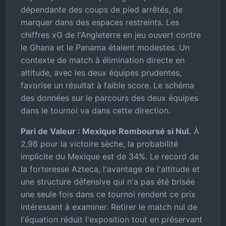
dépendante des coups de pied arrêtés, de
marquer dans des espaces restreints. Les
chiffres xG de l'Angleterre en jeu ouvert contre
le Ghana et le Panama étaient modestes. Un
contexte de match à élimination directe en
altitude, avec les deux équipes prudentes,
favorise un résultat à faible score. Le schéma
des données sur le parcours des deux équipes
dans le tournoi va dans cette direction.
Pari de Valeur : Mexique Remboursé si Nul.
À
2,98 pour la victoire sèche, la probabilité
implicite du Mexique est de 34%. Le record de
la forteresse Azteca, l'avantage de l'altitude et
une structure défensive qui n'a pas été brisée
une seule fois dans ce tournoi rendent ce prix
intéressant à examiner. Retirer le match nul de
l'équation réduit l'exposition tout en préservant