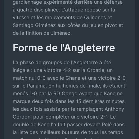
gardiennage expérimenté derrière une défense
à quatre disciplinée. L'attaque repose sur la
vitesse et les mouvements de Quiñones et
Santiago Giménez aux côtés du jeu en pivot et
de la finition de Jiménez.
Forme de l'Angleterre
La phase de groupes de l'Angleterre a été
inégale : une victoire 4-2 sur la Croatie, un
match nul 0-0 avec le Ghana et une victoire 2-0
sur le Panama. En huitièmes de finale, ils étaient
menés 1-0 par la RD Congo avant que Kane ne
marque deux fois dans les 15 dernières minutes,
les deux fois assisté par le remplaçant Anthony
Gordon, pour compléter une victoire 2-1. Le
doublé de Kane l'a fait passer devant Pelé dans
la liste des meilleurs buteurs de tous les temps