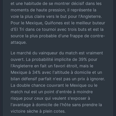
et une habitude de se montrer décisif dans les
moments de haute pression, il représente la
voie la plus claire vers le but pour l'Angleterre.
Pour le Mexique, Quiñones est le meilleur buteur
d'El Tri dans ce tournoi avec trois buts et est la
source la plus probable d'une frappe de contre-
attaque.
Le marché du vainqueur du match est vraiment
ouvert. La probabilité implicite de 39% pour
l'Angleterre en fait un favori étroit, mais le
Mexique à 34% avec l'altitude à domicile et un
bilan défensif parfait n'est pas un prix à ignorer.
La double chance couvrant le Mexique ou le
match nul est un point d'entrée à moindre
risque pour ceux qui veulent s'exposer à
l'avantage à domicile de l'hôte sans prendre la
victoire sèche à plein cotes.