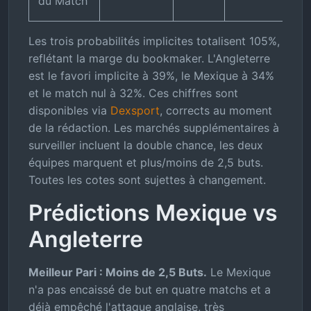
du Match
Les trois probabilités implicites totalisent 105%,
reflétant la marge du bookmaker. L'Angleterre
est le favori implicite à 39%, le Mexique à 34%
et le match nul à 32%. Ces chiffres sont
disponibles via
Dexsport
, corrects au moment
de la rédaction. Les marchés supplémentaires à
surveiller incluent la double chance, les deux
équipes marquent et plus/moins de 2,5 buts.
Toutes les cotes sont sujettes à changement.
Prédictions Mexique vs
Angleterre
Meilleur Pari : Moins de 2,5 Buts.
Le Mexique
n'a pas encaissé de but en quatre matchs et a
déjà empêché l'attaque anglaise, très