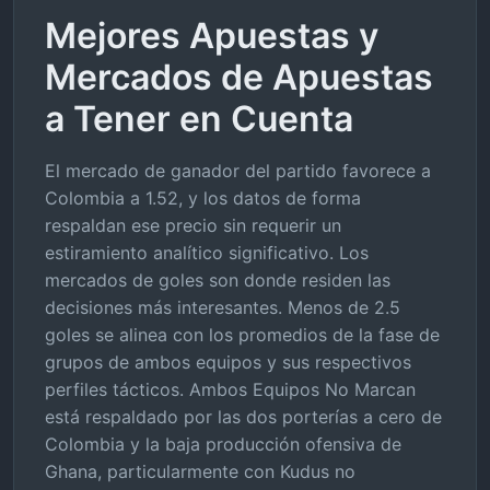
Mejores Apuestas y
Mercados de Apuestas
a Tener en Cuenta
El mercado de ganador del partido favorece a
Colombia a 1.52, y los datos de forma
respaldan ese precio sin requerir un
estiramiento analítico significativo. Los
mercados de goles son donde residen las
decisiones más interesantes. Menos de 2.5
goles se alinea con los promedios de la fase de
grupos de ambos equipos y sus respectivos
perfiles tácticos. Ambos Equipos No Marcan
está respaldado por las dos porterías a cero de
Colombia y la baja producción ofensiva de
Ghana, particularmente con Kudus no