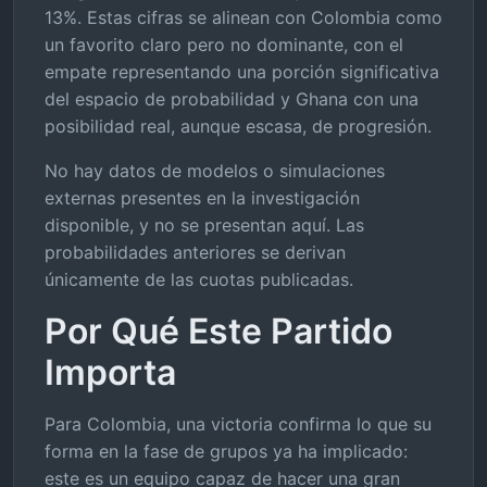
13%. Estas cifras se alinean con Colombia como
un favorito claro pero no dominante, con el
empate representando una porción significativa
del espacio de probabilidad y Ghana con una
posibilidad real, aunque escasa, de progresión.
No hay datos de modelos o simulaciones
externas presentes en la investigación
disponible, y no se presentan aquí. Las
probabilidades anteriores se derivan
únicamente de las cuotas publicadas.
Por Qué Este Partido
Importa
Para Colombia, una victoria confirma lo que su
forma en la fase de grupos ya ha implicado:
este es un equipo capaz de hacer una gran