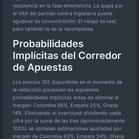
resistencia en la fase eliminatoria. La queja por
el VAR del partido contra Inglaterra puede
agudizar su concentración. El riesgo es real,
pero también lo es la recompensa.
Probabilidades
Implícitas del Corredor
de Apuestas
Los precios 1X2 disponibles en el momento de
la redacción producen las siguientes
probabilidades implícitas antes de eliminar el
margen: Colombia 66%, Empate 25%, Ghana
14%. Eliminando el overround dividiendo cada
cifra por la suma de las tres (aproximadamente
105%) se obtienen estimaciones ajustadas por
margen de Colombia 63%, Empate 24%, Ghana