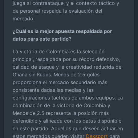
juega al contraataque, y el contexto táctico y
de personal respalda la evaluación del
mercado.
¿Cuál es la mejor apuesta respaldada por
datos para este partido?
La victoria de Colombia es la selección
principal, respaldada por su récord defensivo,
calidad de ataque y la creatividad reducida de
Ghana sin Kudus. Menos de 2.5 goles
proporciona el mercado secundario más
consistente dadas las medias y las
configuraciones tácticas de ambos equipos. La
combinación de la victoria de Colombia y
Menos de 2.5 representa la posición más
defendible y alineada con los datos disponible
en este partido. Aquellos que deseen actuar en
estos mercados pueden visitar
Dexsport
para