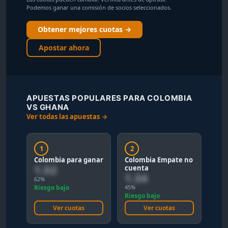
Podemos ganar una comisión de socios seleccionados.
Obtener mejores cuotas →
Apostar ahora
APUESTAS POPULARES PARA COLOMBIA
VS GHANA
Ver todas las apuestas →
1
2
Colombia para ganar
Colombia Empate no
1.52
cuenta
1.34
62%
Riesgo bajo
45%
Riesgo bajo
Ver cuotas
Ver cuotas