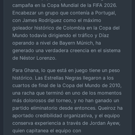
campaña en la Copa Mundial de la FIFA 2026.
Encabezar un grupo que contenía a Portugal,
con James Rodríguez como el máximo
goleador histórico de Colombia en la Copa del
Mundo todavía dirigiendo el tráfico y Díaz
operando a nivel de Bayern Múnich, ha
generado una verdadera creencia en el sistema
de Néstor Lorenzo.
Para Ghana, lo que está en juego tiene un peso
histórico. Las Estrellas Negras llegaron a los
cuartos de final de la Copa del Mundo de 2010,
una racha que terminó en uno de los momentos
más dolorosos del torneo, y no han ganado un
partido eliminatorio desde entonces. Queiroz ha
aportado credibilidad organizativa, y el equipo
conserva experiencia a través de Jordan Ayew,
quien capitanea el equipo con