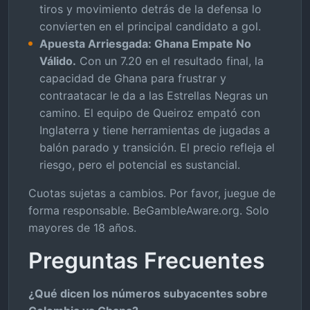
tiros y movimiento detrás de la defensa lo
convierten en el principal candidato a gol.
Apuesta Arriesgada: Ghana Empate No
Válido.
Con un 7.20 en el resultado final, la
capacidad de Ghana para frustrar y
contraatacar le da a las Estrellas Negras un
camino. El equipo de Queiroz empató con
Inglaterra y tiene herramientas de jugadas a
balón parado y transición. El precio refleja el
riesgo, pero el potencial es sustancial.
Cuotas sujetas a cambios. Por favor, juegue de
forma responsable. BeGambleAware.org. Solo
mayores de 18 años.
Preguntas Frecuentes
¿Qué dicen los números subyacentes sobre