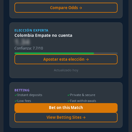
Compare Odds →
ELECCIÓN EXPERTA
Colombia Empate no cuenta
1.34
Confianza: 7.7/10
Apostar esta elección →
Actualizado hoy
BETTING
Instant deposits
Private & secure
Low fees
Fast withdrawals
Bet on this Match
View Betting Sites →