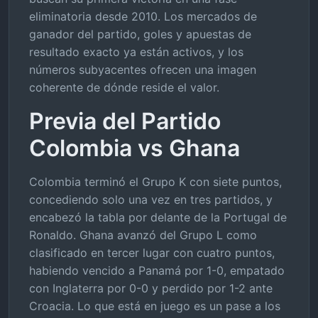
eliminatoria desde 2010. Los mercados de
ganador del partido, goles y apuestas de
resultado exacto ya están activos, y los
números subyacentes ofrecen una imagen
coherente de dónde reside el valor.
Previa del Partido
Colombia vs Ghana
Colombia terminó el Grupo K con siete puntos,
concediendo solo una vez en tres partidos, y
encabezó la tabla por delante de la Portugal de
Ronaldo. Ghana avanzó del Grupo L como
clasificado en tercer lugar con cuatro puntos,
habiendo vencido a Panamá por 1-0, empatado
con Inglaterra por 0-0 y perdido por 1-2 ante
Croacia. Lo que está en juego es un pase a los