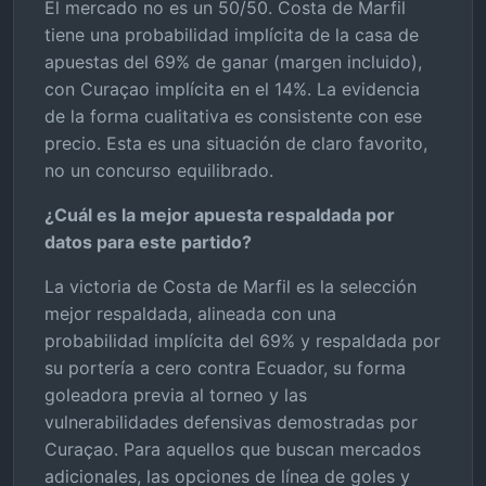
El mercado no es un 50/50. Costa de Marfil
tiene una probabilidad implícita de la casa de
apuestas del 69% de ganar (margen incluido),
con Curaçao implícita en el 14%. La evidencia
de la forma cualitativa es consistente con ese
precio. Esta es una situación de claro favorito,
no un concurso equilibrado.
¿Cuál es la mejor apuesta respaldada por
datos para este partido?
La victoria de Costa de Marfil es la selección
mejor respaldada, alineada con una
probabilidad implícita del 69% y respaldada por
su portería a cero contra Ecuador, su forma
goleadora previa al torneo y las
vulnerabilidades defensivas demostradas por
Curaçao. Para aquellos que buscan mercados
adicionales, las opciones de línea de goles y