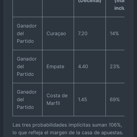
(Decimal)
(margen
incluido)
Ganador
del
Curaçao
7.20
14%
Partido
Ganador
del
Empate
4.40
23%
Partido
Ganador
Costa de
del
1.45
69%
Marfil
Partido
Las tres probabilidades implícitas suman 106%,
lo que refleja el margen de la casa de apuestas.