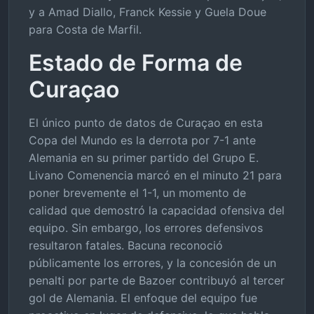
y a Amad Diallo, Franck Kessie y Guela Doue
para Costa de Marfil.
Estado de Forma de
Curaçao
El único punto de datos de Curaçao en esta
Copa del Mundo es la derrota por 7-1 ante
Alemania en su primer partido del Grupo E.
Livano Comenencia marcó en el minuto 21 para
poner brevemente el 1-1, un momento de
calidad que demostró la capacidad ofensiva del
equipo. Sin embargo, los errores defensivos
resultaron fatales. Bacuna reconoció
públicamente los errores, y la concesión de un
penalti por parte de Bazoer contribuyó al tercer
gol de Alemania. El enfoque del equipo fue