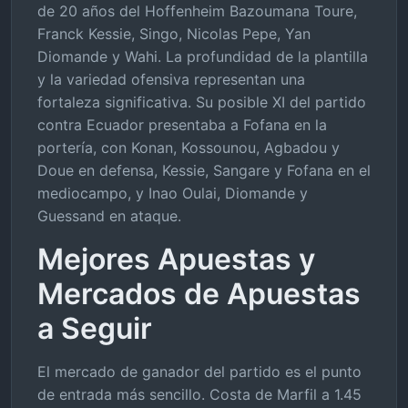
de 20 años del Hoffenheim Bazoumana Toure,
Franck Kessie, Singo, Nicolas Pepe, Yan
Diomande y Wahi. La profundidad de la plantilla
y la variedad ofensiva representan una
fortaleza significativa. Su posible XI del partido
contra Ecuador presentaba a Fofana en la
portería, con Konan, Kossounou, Agbadou y
Doue en defensa, Kessie, Sangare y Fofana en el
mediocampo, y Inao Oulai, Diomande y
Guessand en ataque.
Mejores Apuestas y
Mercados de Apuestas
a Seguir
El mercado de ganador del partido es el punto
de entrada más sencillo. Costa de Marfil a 1.45