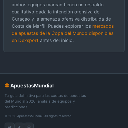
ambos equipos marcan tienen un respaldo
cualitativo dada la intención ofensiva de
Curaçao y la amenaza ofensiva distribuida de
Costa de Marfil. Puedes explorar los
mercados
de apuestas de la Copa del Mundo disponibles
en Dexsport
antes del inicio.
⚽
ApuestasMundial
Tu guía definitiva para las cuotas de apuestas
del Mundial 2026, análisis de equipos y
predicciones.
© 2026 ApuestasMundial. All rights reserved.