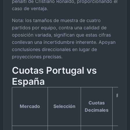
penalti de Cristiano Ronaldo, proporcionando el
caso de ventaja.
Nota: los tamaños de muestra de cuatro
partidos por equipo, contra una calidad de
oposición variada, significan que estas cifras
conllevan una incertidumbre inherente. Apoyan
conclusiones direccionales en lugar de
proyecciones precisas.
Cuotas Portugal vs
España
Proba
Cuotas
Impl
Mercado
Selección
Decimales
(ma
incl