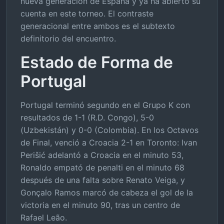
nueva generación de España y ya ha abierto su
cuenta en este torneo. El contraste
generacional entre ambos es el subtexto
definitorio del encuentro.
Estado de Forma de
Portugal
Portugal terminó segundo en el Grupo K con
resultados de 1-1 (R.D. Congo), 5-0
(Uzbekistán) y 0-0 (Colombia). En los Octavos
de Final, venció a Croacia 2-1 en Toronto: Ivan
Perišić adelantó a Croacia en el minuto 53,
Ronaldo empató de penalti en el minuto 68
después de una falta sobre Renato Veiga, y
Gonçalo Ramos marcó de cabeza el gol de la
victoria en el minuto 90, tras un centro de
Rafael Leão.