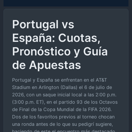
Portugal vs
España: Cuotas,
Pronóstico y Guía
de Apuestas
Portugal y España se enfrentan en el AT&T
Stadium en Arlington (Dallas) el 6 de julio de
2026, con un saque inicial local a las 2:00 p.m.
(3:00 p.m. ET), en el partido 93 de los Octavos
de Final de la Copa Mundial de la FIFA 2026.
Dos de los favoritos previos al torneo chocan
una ronda antes de lo que su pedigrí sugiere,
haciendo de este el encuentro más destacado