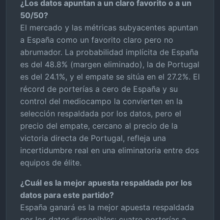
¿Los datos apuntan a un claro favorito o a un
50/50?
El mercado y las métricas subyacentes apuntan
a España como un favorito claro pero no
abrumador. La probabilidad implícita de España
es del 48.8% (margen eliminado), la de Portugal
es del 24.1%, y el empate se sitúa en el 27.2%. El
récord de porterías a cero de España y su
control del mediocampo la convierten en la
selección respaldada por los datos, pero el
precio del empate, cercano al precio de la
victoria directa de Portugal, refleja una
incertidumbre real en una eliminatoria entre dos
equipos de élite.
¿Cuál es la mejor apuesta respaldada por los
datos para este partido?
España ganará es la mejor apuesta respaldada
por los datos disponibles: cuatro porterías a