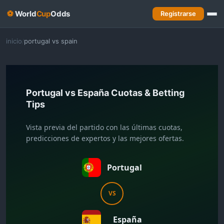
⚽
World
Cup
Odds
Registrarse
inicio
portugal vs spain
/
Portugal vs España Cuotas & Betting
Tips
Vista previa del partido con las últimas cuotas,
predicciones de expertos y las mejores ofertas.
Portugal
VS
España