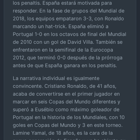
los penaltis. España estará motivada para
responder. En la fase de grupos del Mundial de
2018, los equipos empataron 3-3, con Ronaldo
marcando un hat-trick. España eliminó a
Portugal 1-0 en los octavos de final del Mundial
de 2010 con un gol de David Villa. También se
enfrentaron en la semifinal de la Eurocopa
2012, que terminó 0-0 después de la prórroga
antes de que España ganara en los penaltis.
La narrativa individual es igualmente
convincente. Cristiano Ronaldo, de 41 años,
acaba de convertirse en el primer jugador en
marcar en seis Copas del Mundo diferentes y
superó a Eusébio como máximo goleador de
Portugal en la historia de los Mundiales, con 10
goles en Copas del Mundo y 3 en este torneo.
Lamine Yamal, de 18 años, es la cara de la