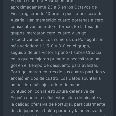
España superó a Austria en tiros
aproximadamente 23 a 5 en los Octavos de
Final, registrando 10 tiros a puerta por cero de
Austria. Han mantenido cuatro porterías a cero
consecutivas en todo el torneo. En la fase de
grupos, marcaron cero, cuatro y un gol
respectivamente. Los números de Portugal son
más variados: 1-1, 5-0 y 0-0 en el grupo,
seguido de una victoria por 2-1 sobre Croacia
en la que encajaron primero y necesitaron un
gol en el tiempo de descuento para avanzar.
Portugal marcó en tres de sus cuatro partidos y
encajó en dos de cuatro. Los datos apuntan a
un partido más ajustado y de menor
puntuación, con la estructura defensiva de
España como la señal estadística dominante y
la calidad ofensiva de Portugal, particularmente
desde jugadas a balón parado y la amenaza de