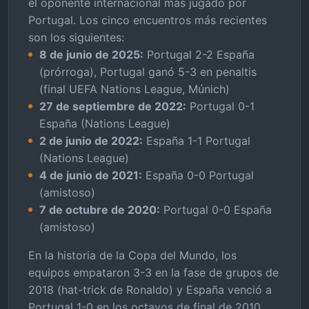
el oponente internacional más jugado por
Portugal. Los cinco encuentros más recientes
son los siguientes:
8 de junio de 2025:
Portugal 2-2 España
(prórroga), Portugal ganó 5-3 en penaltis
(final UEFA Nations League, Múnich)
27 de septiembre de 2022:
Portugal 0-1
España (Nations League)
2 de junio de 2022:
España 1-1 Portugal
(Nations League)
4 de junio de 2021:
España 0-0 Portugal
(amistoso)
7 de octubre de 2020:
Portugal 0-0 España
(amistoso)
En la historia de la Copa del Mundo, los
equipos empataron 3-3 en la fase de grupos de
2018 (hat-trick de Ronaldo) y España venció a
Portugal 1-0 en los octavos de final de 2010