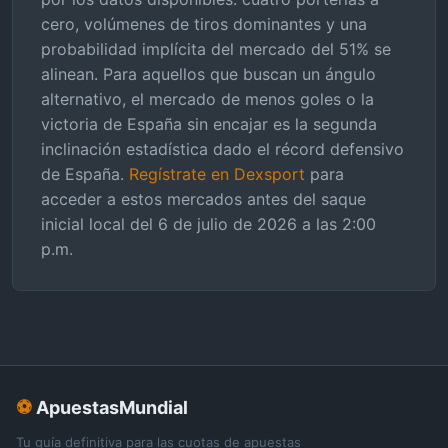
cero, volúmenes de tiros dominantes y una
probabilidad implícita del mercado del 51% se
alinean. Para aquellos que buscan un ángulo
alternativo, el mercado de menos goles o la
victoria de España sin encajar es la segunda
inclinación estadística dado el récord defensivo
de España.
Regístrate en Dexsport
para
acceder a estos mercados antes del saque
inicial local del 6 de julio de 2026 a las 2:00
p.m.
⚽
ApuestasMundial
Tu guía definitiva para las cuotas de apuestas