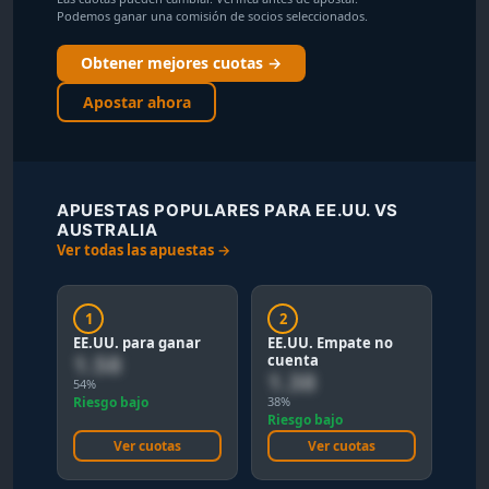
Podemos ganar una comisión de socios seleccionados.
Obtener mejores cuotas →
Apostar ahora
APUESTAS POPULARES PARA EE.UU. VS
AUSTRALIA
Ver todas las apuestas →
1
2
EE.UU. para ganar
EE.UU. Empate no
1.58
cuenta
1.38
54%
Riesgo bajo
38%
Riesgo bajo
Ver cuotas
Ver cuotas