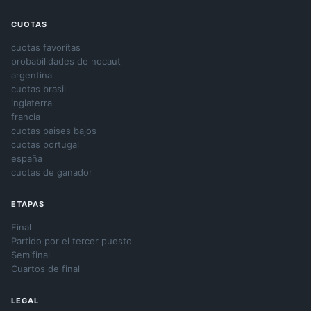
CUOTAS
cuotas favoritas
probabilidades de nocaut
argentina
cuotas brasil
inglaterra
francia
cuotas paises bajos
cuotas portugal
españa
cuotas de ganador
ETAPAS
Final
Partido por el tercer puesto
Semifinal
Cuartos de final
LEGAL