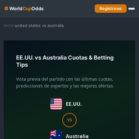
⚽
World
Cup
Odds
Registrarse
inicio
united states vs australia
/
EE.UU. vs Australia Cuotas & Betting
Tips
Vista previa del partido con las últimas cuotas,
predicciones de expertos y las mejores ofertas.
EE.UU.
VS
Australia