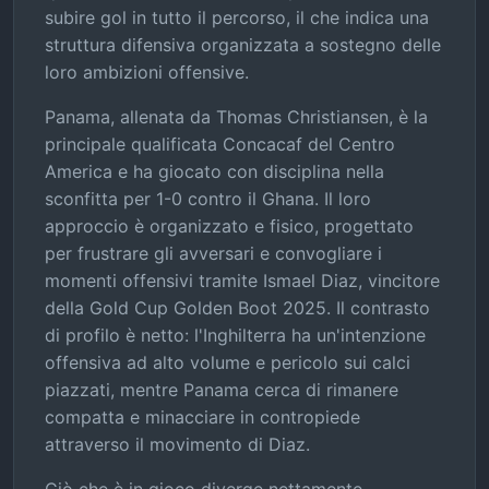
subire gol in tutto il percorso, il che indica una
struttura difensiva organizzata a sostegno delle
loro ambizioni offensive.
Panama, allenata da Thomas Christiansen, è la
principale qualificata Concacaf del Centro
America e ha giocato con disciplina nella
sconfitta per 1-0 contro il Ghana. Il loro
approccio è organizzato e fisico, progettato
per frustrare gli avversari e convogliare i
momenti offensivi tramite Ismael Diaz, vincitore
della Gold Cup Golden Boot 2025. Il contrasto
di profilo è netto: l'Inghilterra ha un'intenzione
offensiva ad alto volume e pericolo sui calci
piazzati, mentre Panama cerca di rimanere
compatta e minacciare in contropiede
attraverso il movimento di Diaz.