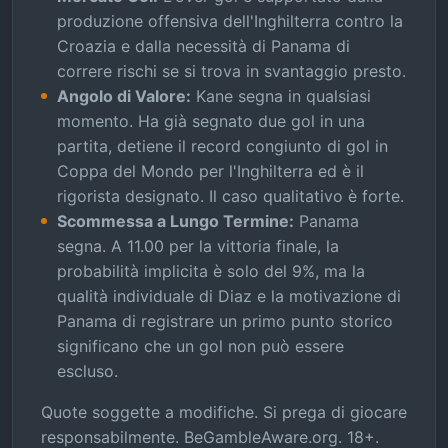
produzione offensiva dell'Inghilterra contro la
Croazia e dalla necessità di Panama di
correre rischi se si trova in svantaggio presto.
Angolo di Valore:
Kane segna in qualsiasi
momento. Ha già segnato due gol in una
partita, detiene il record congiunto di gol in
Coppa del Mondo per l'Inghilterra ed è il
rigorista designato. Il caso qualitativo è forte.
Scommessa a Lungo Termine:
Panama
segna. A 11.00 per la vittoria finale, la
probabilità implicita è solo del 9%, ma la
qualità individuale di Diaz e la motivazione di
Panama di registrare un primo punto storico
significano che un gol non può essere
escluso.
Quote soggette a modifiche. Si prega di giocare
responsabilmente. BeGambleAware.org. 18+.