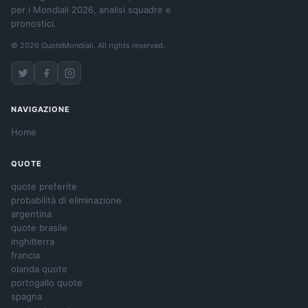
per i Mondiali 2026, analisi squadre e
pronostici.
© 2026 QuoteMondiali. All rights reserved.
NAVIGAZIONE
Home
QUOTE
quote preferite
probabilità di eliminazione
argentina
quote brasile
inghilterra
francia
olanda quote
portogallo quote
spagna