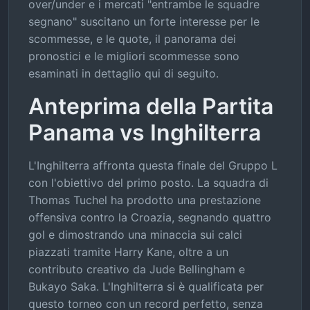
over/under e i mercati "entrambe le squadre
segnano" suscitano un forte interesse per le
scommesse, e le quote, il panorama dei
pronostici e le migliori scommesse sono
esaminati in dettaglio qui di seguito.
Anteprima della Partita
Panama vs Inghilterra
L'Inghilterra affronta questa finale del Gruppo L
con l'obiettivo del primo posto. La squadra di
Thomas Tuchel ha prodotto una prestazione
offensiva contro la Croazia, segnando quattro
gol e dimostrando una minaccia sui calci
piazzati tramite Harry Kane, oltre a un
contributo creativo da Jude Bellingham e
Bukayo Saka. L'Inghilterra si è qualificata per
questo torneo con un record perfetto, senza