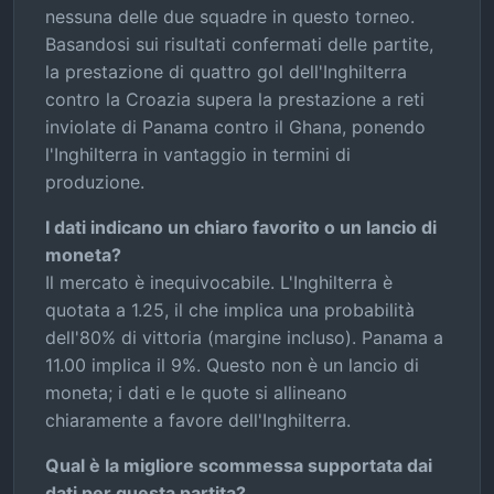
nessuna delle due squadre in questo torneo.
Basandosi sui risultati confermati delle partite,
la prestazione di quattro gol dell'Inghilterra
contro la Croazia supera la prestazione a reti
inviolate di Panama contro il Ghana, ponendo
l'Inghilterra in vantaggio in termini di
produzione.
I dati indicano un chiaro favorito o un lancio di
moneta?
Il mercato è inequivocabile. L'Inghilterra è
quotata a 1.25, il che implica una probabilità
dell'80% di vittoria (margine incluso). Panama a
11.00 implica il 9%. Questo non è un lancio di
moneta; i dati e le quote si allineano
chiaramente a favore dell'Inghilterra.
Qual è la migliore scommessa supportata dai
dati per questa partita?