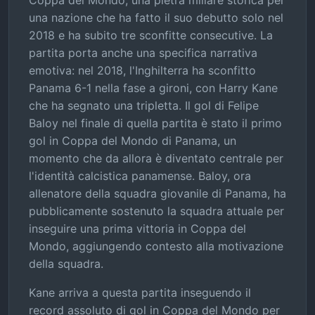
Coppa del Mondo, una pietra miliare storica per
una nazione che ha fatto il suo debutto solo nel
2018 e ha subito tre sconfitte consecutive. La
partita porta anche una specifica narrativa
emotiva: nel 2018, l'Inghilterra ha sconfitto
Panama 6-1 nella fase a gironi, con Harry Kane
che ha segnato una tripletta. Il gol di Felipe
Baloy nel finale di quella partita è stato il primo
gol in Coppa del Mondo di Panama, un
momento che da allora è diventato centrale per
l'identità calcistica panamense. Baloy, ora
allenatore della squadra giovanile di Panama, ha
pubblicamente sostenuto la squadra attuale per
inseguire una prima vittoria in Coppa del
Mondo, aggiungendo contesto alla motivazione
della squadra.
Kane arriva a questa partita inseguendo il
record assoluto di gol in Coppa del Mondo per