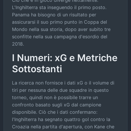
Ciò che è in gioco diverge nettamente.
L'Inghilterra sta inseguendo il primo posto.
Panama ha bisogno di un risultato per
assicurarsi il suo primo punto in Coppa del
Mondo nella sua storia, dopo aver subito tre
sconfitte nella sua campagna d'esordio del
2018.
I Numeri: xG e Metriche
Sottostanti
La ricerca non fornisce i dati xG o il volume di
tiri per nessuna delle due squadre in questo
torneo, quindi non è possibile trarre un
confronto basato sugli xG dal campione
disponibile. Ciò che i dati confermano:
l'Inghilterra ha segnato quattro gol contro la
Croazia nella partita d'apertura, con Kane che