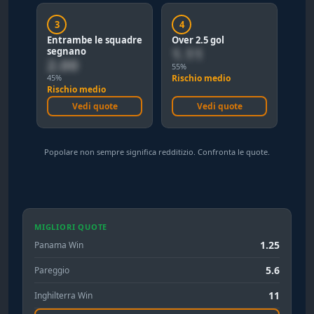
3
4
Entrambe le squadre
Over 2.5 gol
1.11
segnano
2.00
55%
45%
Rischio medio
Rischio medio
Vedi quote
Vedi quote
Popolare non sempre significa redditizio. Confronta le quote.
MIGLIORI QUOTE
1.25
Panama Win
5.6
Pareggio
11
Inghilterra Win