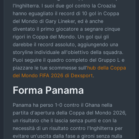
l'Inghilterra. I suoi due gol contro la Croazia
hanno eguagliato il record di 10 gol in Coppa
del Mondo di Gary Lineker, ed è anche
diventato il primo giocatore a segnare cinque
rigori in Coppa del Mondo. Un gol qui gli
darebbe il record assoluto, aggiungendo una
storyline individuale all'obiettivo della squadra.
Puoi seguire il quadro completo del Gruppo L e
piazzare le tue scommesse sull'
hub della Coppa
del Mondo FIFA 2026 di Dexsport
.
Forma Panama
Panama ha perso 1-0 contro il Ghana nella
partita d'apertura della Coppa del Mondo 2026,
un risultato che li lascia senza punti e con la
necessità di un risultato contro l'Inghilterra per
evitare un'uscita dalla fase a gironi senza nulla