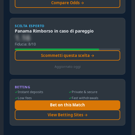
Compare Odds →
SCELTA ESPERTO
Panama Rimborso in caso di pareggio
1.16
Fiducia: 8/10
Scommetti questa scelta →
Aggiornato oggi
BETTING
Instant deposits
Private & secure
Low fees
Fast withdrawals
Bet on this Match
View Betting Sites →