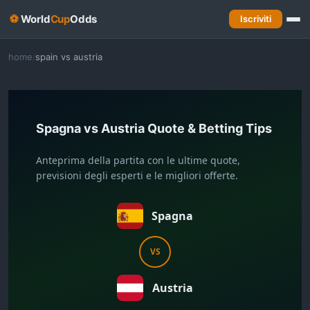
⚽
World
Cup
Odds
Iscriviti
home
spain vs austria
/
Spagna vs Austria Quote & Betting Tips
Anteprima della partita con le ultime quote,
previsioni degli esperti e le migliori offerte.
Spagna
VS
Austria