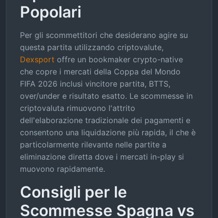
Popolari
Per gli scommettitori che desiderano agire su
questa partita utilizzando criptovalute,
Dexsport
offre un bookmaker crypto-native
che copre i mercati della Coppa del Mondo
FIFA 2026 inclusi vincitore partita, BTTS,
over/under e risultato esatto. Le scommesse in
criptovaluta rimuovono l'attrito
dell'elaborazione tradizionale dei pagamenti e
consentono una liquidazione più rapida, il che è
particolarmente rilevante nelle partite a
eliminazione diretta dove i mercati in-play si
muovono rapidamente.
Consigli per le
Scommesse Spagna vs