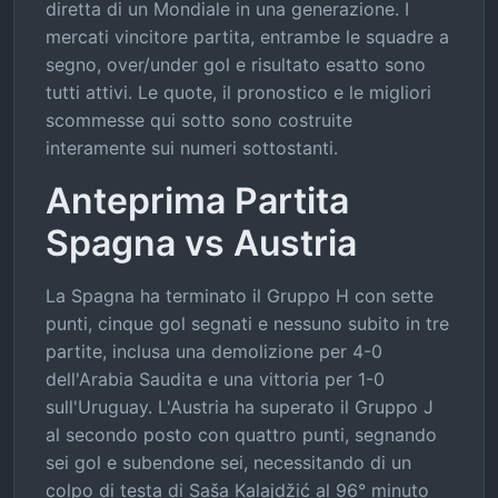
diretta di un Mondiale in una generazione. I
mercati vincitore partita, entrambe le squadre a
segno, over/under gol e risultato esatto sono
tutti attivi. Le quote, il pronostico e le migliori
scommesse qui sotto sono costruite
interamente sui numeri sottostanti.
Anteprima Partita
Spagna vs Austria
La Spagna ha terminato il Gruppo H con sette
punti, cinque gol segnati e nessuno subito in tre
partite, inclusa una demolizione per 4-0
dell'Arabia Saudita e una vittoria per 1-0
sull'Uruguay. L'Austria ha superato il Gruppo J
al secondo posto con quattro punti, segnando
sei gol e subendone sei, necessitando di un
colpo di testa di Saša Kalajdžić al 96° minuto