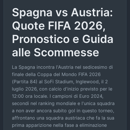
Spagna vs Austria:
Quote FIFA 2026,
Pronostico e Guida
alle Scommesse
La Spagna incontra l'Austria nel sedicesimo di
finale della Coppa del Mondo FIFA 2026
(Partita 84) al SoFi Stadium, Inglewood, il 2
luglio 2026, con calcio d'inizio previsto per le
12:00 ora locale. I campioni di Euro 2024,
secondi nel ranking mondiale e l'unica squadra
a non aver ancora subito gol in questo torneo,
affrontano una squadra austriaca che fa la sua
prima apparizione nella fase a eliminazione