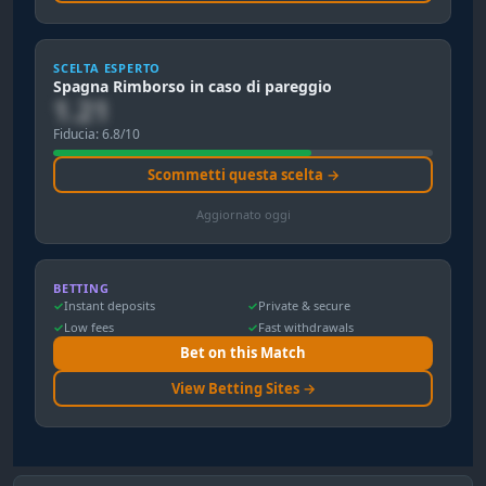
SCELTA ESPERTO
Spagna Rimborso in caso di pareggio
1.21
Fiducia: 6.8/10
Scommetti questa scelta →
Aggiornato oggi
BETTING
Instant deposits
Private & secure
Low fees
Fast withdrawals
Bet on this Match
View Betting Sites →