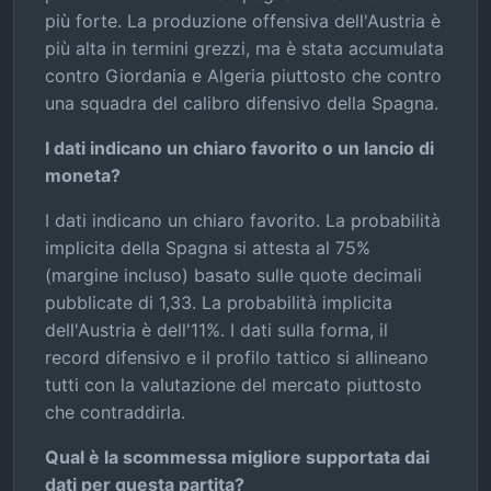
più forte. La produzione offensiva dell'Austria è
più alta in termini grezzi, ma è stata accumulata
contro Giordania e Algeria piuttosto che contro
una squadra del calibro difensivo della Spagna.
I dati indicano un chiaro favorito o un lancio di
moneta?
I dati indicano un chiaro favorito. La probabilità
implicita della Spagna si attesta al 75%
(margine incluso) basato sulle quote decimali
pubblicate di 1,33. La probabilità implicita
dell'Austria è dell'11%. I dati sulla forma, il
record difensivo e il profilo tattico si allineano
tutti con la valutazione del mercato piuttosto
che contraddirla.
Qual è la scommessa migliore supportata dai
dati per questa partita?