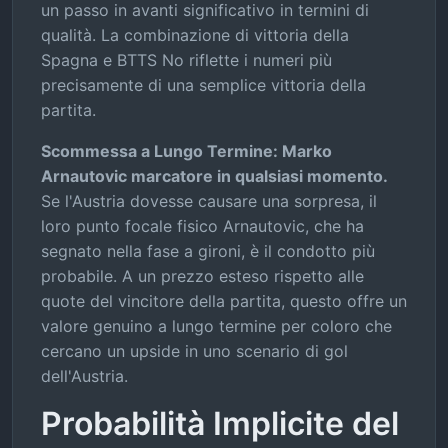
un passo in avanti significativo in termini di
qualità. La combinazione di vittoria della
Spagna e BTTS No riflette i numeri più
precisamente di una semplice vittoria della
partita.
Scommessa a Lungo Termine: Marko
Arnautovic marcatore in qualsiasi momento.
Se l'Austria dovesse causare una sorpresa, il
loro punto focale fisico Arnautovic, che ha
segnato nella fase a gironi, è il condotto più
probabile. A un prezzo esteso rispetto alle
quote del vincitore della partita, questo offre un
valore genuino a lungo termine per coloro che
cercano un upside in uno scenario di gol
dell'Austria.
Probabilità Implicite del