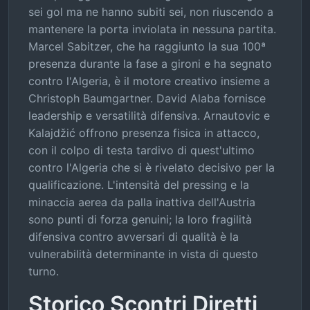
sei gol ma ne hanno subiti sei, non riuscendo a
mantenere la porta inviolata in nessuna partita.
Marcel Sabitzer, che ha raggiunto la sua 100ª
presenza durante la fase a gironi e ha segnato
contro l'Algeria, è il motore creativo insieme a
Christoph Baumgartner. David Alaba fornisce
leadership e versatilità difensiva. Arnautovic e
Kalajdžić offrono presenza fisica in attacco,
con il colpo di testa tardivo di quest'ultimo
contro l'Algeria che si è rivelato decisivo per la
qualificazione. L'intensità del pressing e la
minaccia aerea da palla inattiva dell'Austria
sono punti di forza genuini; la loro fragilità
difensiva contro avversari di qualità è la
vulnerabilità determinante in vista di questo
turno.
Storico Scontri Diretti