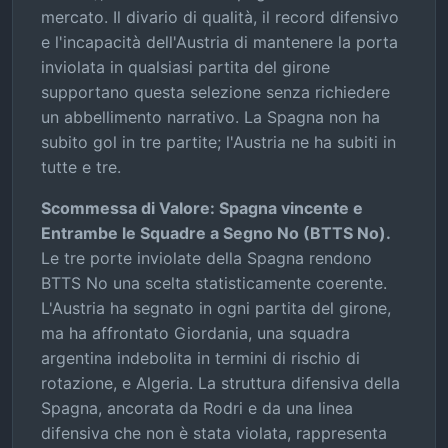
mercato. Il divario di qualità, il record difensivo
e l'incapacità dell'Austria di mantenere la porta
inviolata in qualsiasi partita del girone
supportano questa selezione senza richiedere
un abbellimento narrativo. La Spagna non ha
subito gol in tre partite; l'Austria ne ha subiti in
tutte e tre.
Scommessa di Valore: Spagna vincente e
Entrambe le Squadre a Segno No (BTTS No).
Le tre porte inviolate della Spagna rendono
BTTS No una scelta statisticamente coerente.
L'Austria ha segnato in ogni partita del girone,
ma ha affrontato Giordania, una squadra
argentina indebolita in termini di rischio di
rotazione, e Algeria. La struttura difensiva della
Spagna, ancorata da Rodri e da una linea
difensiva che non è stata violata, rappresenta