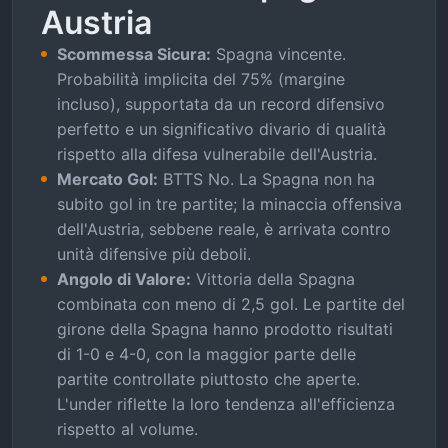
Austria
Scommessa Sicura:
Spagna vincente.
Probabilità implicita del 75% (margine
incluso), supportata da un record difensivo
perfetto e un significativo divario di qualità
rispetto alla difesa vulnerabile dell'Austria.
Mercato Gol:
BTTS No. La Spagna non ha
subito gol in tre partite; la minaccia offensiva
dell'Austria, sebbene reale, è arrivata contro
unità difensive più deboli.
Angolo di Valore:
Vittoria della Spagna
combinata con meno di 2,5 gol. Le partite del
girone della Spagna hanno prodotto risultati
di 1-0 e 4-0, con la maggior parte delle
partite controllate piuttosto che aperte.
L'under riflette la loro tendenza all'efficienza
rispetto al volume.