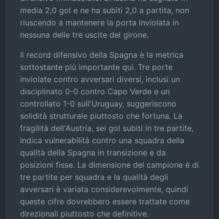
media 2,0 gol e ne ha subiti 2,0 a partita, non
riuscendo a mantenere la porta inviolata in
nessuna delle tre uscite del girone.
Il record difensivo della Spagna è la metrica
sottostante più importante qui. Tre porte
inviolate contro avversari diversi, inclusi un
disciplinato 0-0 contro Capo Verde e un
controllato 1-0 sull'Uruguay, suggeriscono
solidità strutturale piuttosto che fortuna. La
fragilità dell'Austria, sei gol subiti in tre partite,
indica vulnerabilità contro una squadra della
qualità della Spagna in transizione e da
posizioni fisse. La dimensione del campione è di
tre partite per squadra e la qualità degli
avversari è variata considerevolmente, quindi
queste cifre dovrebbero essere trattate come
direzionali piuttosto che definitive.