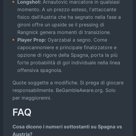
Longshot:
Arnautovic marcatore in qualsiasi
momento. A un prezzo esteso, l'attaccante
fisico dell'Austria che ha segnato nella fase a
gironi offre un upside se il pressing di
Rangnick genera momenti di transizione.
Player Prop:
Oyarzabal a segno. Come
capocannoniere e principale finalizzatore e
opzione di rigore della Spagna, porta la più
forte probabilità di gol individuale nella linea
offensiva spagnola.
Quote soggette a modifiche. Si prega di giocare
responsabilmente. BeGambleAware.org. Solo
per maggiorenni.
FAQ
Cosa dicono i numeri sottostanti su Spagna vs
Austria?