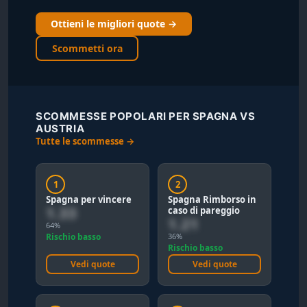
Ottieni le migliori quote →
Scommetti ora
SCOMMESSE POPOLARI PER SPAGNA VS
AUSTRIA
Tutte le scommesse →
1
2
Spagna per vincere
Spagna Rimborso in
1.33
caso di pareggio
1.21
64%
Rischio basso
36%
Rischio basso
Vedi quote
Vedi quote