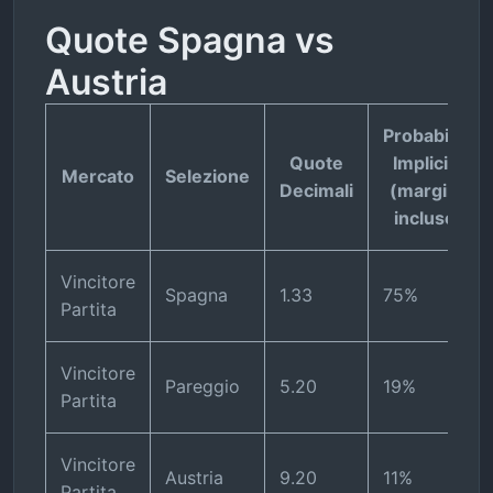
Quote Spagna vs
Austria
Probabilità
Quote
Implicita
Mercato
Selezione
Decimali
(margine
incluso)
Vincitore
Spagna
1.33
75%
Partita
Vincitore
Pareggio
5.20
19%
Partita
Vincitore
Austria
9.20
11%
Partita