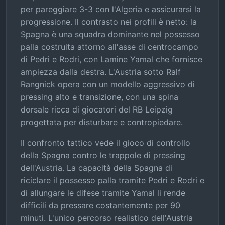
per pareggiare 3-3 con l'Algeria e assicurarsi la
progressione. Il contrasto nei profili è netto: la
Spagna è una squadra dominante nel possesso
palla costruita attorno all'asse di centrocampo
di Pedri e Rodri, con Lamine Yamal che fornisce
ampiezza dalla destra. L'Austria sotto Ralf
Rangnick opera con un modello aggressivo di
pressing alto e transizione, con una spina
dorsale ricca di giocatori del RB Leipzig
progettata per disturbare e contropiedare.
Il confronto tattico vede il gioco di controllo
della Spagna contro le trappole di pressing
dell'Austria. La capacità della Spagna di
riciclare il possesso palla tramite Pedri e Rodri e
di allungare le difese tramite Yamal li rende
difficili da pressare costantemente per 90
minuti. L'unico percorso realistico dell'Austria