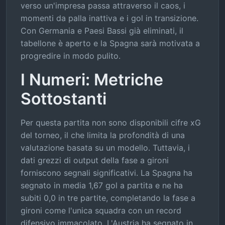
verso un'impresa passa attraverso il caos, i
momenti da palla inattiva e i gol in transizione.
Con Germania e Paesi Bassi già eliminati, il
tabellone è aperto e la Spagna sarà motivata a
progredire in modo pulito.
I Numeri: Metriche
Sottostanti
Per questa partita non sono disponibili cifre xG
del torneo, il che limita la profondità di una
valutazione basata su un modello. Tuttavia, i
dati grezzi di output della fase a gironi
forniscono segnali significativi. La Spagna ha
segnato in media 1,67 gol a partita e ne ha
subiti 0,0 in tre partite, completando la fase a
gironi come l'unica squadra con un record
difensivo immacolato. L'Austria ha segnato in