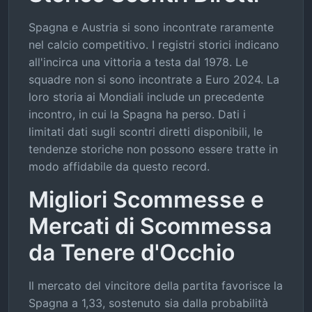
Spagna e Austria si sono incontrate raramente
nel calcio competitivo. I registri storici indicano
all'incirca una vittoria a testa dal 1978. Le
squadre non si sono incontrate a Euro 2024. La
loro storia ai Mondiali include un precedente
incontro, in cui la Spagna ha perso. Dati i
limitati dati sugli scontri diretti disponibili, le
tendenze storiche non possono essere tratte in
modo affidabile da questo record.
Migliori Scommesse e
Mercati di Scommessa
da Tenere d'Occhio
Il mercato del vincitore della partita favorisce la
Spagna a 1,33, sostenuto sia dalla probabilità