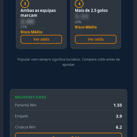
3
4
Ambas as equipas
Mais de 2.5 golos
1.11
marcam
2.00
63%
51%
Risco Médio
Risco Médio
Ver odds
Ver odds
Popular nem sempre significa lucrativo. Compare odds antes de
apostar.
MELHORES ODDS
1.55
Panamá Win
3.9
Empate
6.2
Croácia Win