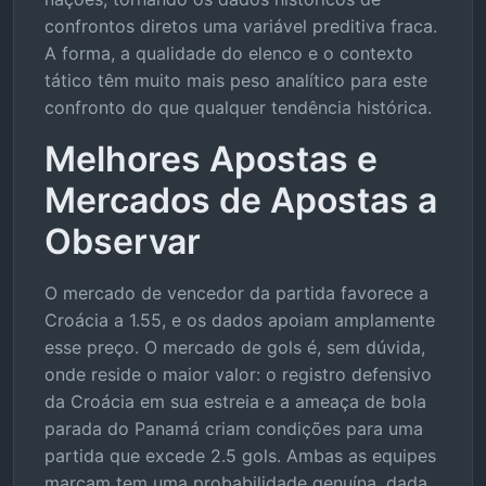
confrontos diretos uma variável preditiva fraca.
A forma, a qualidade do elenco e o contexto
tático têm muito mais peso analítico para este
confronto do que qualquer tendência histórica.
Melhores Apostas e
Mercados de Apostas a
Observar
O mercado de vencedor da partida favorece a
Croácia a 1.55, e os dados apoiam amplamente
esse preço. O mercado de gols é, sem dúvida,
onde reside o maior valor: o registro defensivo
da Croácia em sua estreia e a ameaça de bola
parada do Panamá criam condições para uma
partida que excede 2.5 gols. Ambas as equipes
marcam tem uma probabilidade genuína, dada