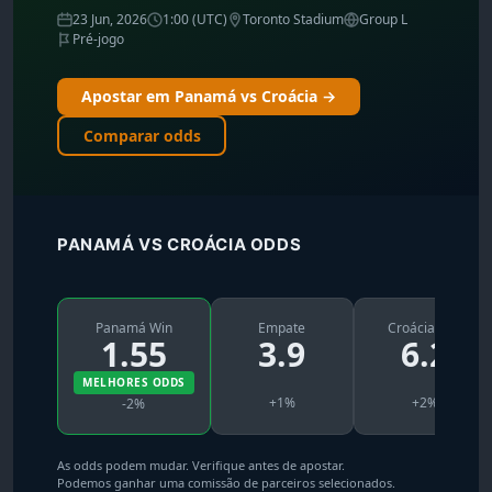
23 Jun, 2026
1:00 (UTC)
Toronto Stadium
Group L
Pré-jogo
Apostar em Panamá vs Croácia →
Comparar odds
PANAMÁ VS CROÁCIA ODDS
Panamá Win
Empate
Croácia Win
1.55
3.9
6.2
MELHORES ODDS
+1%
+2%
-2%
As odds podem mudar. Verifique antes de apostar.
Podemos ganhar uma comissão de parceiros selecionados.