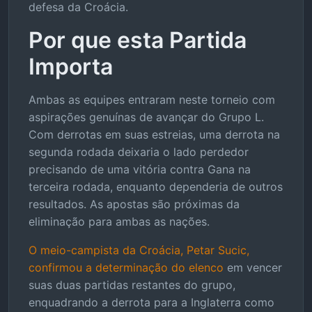
defesa da Croácia.
Por que esta Partida
Importa
Ambas as equipes entraram neste torneio com
aspirações genuínas de avançar do Grupo L.
Com derrotas em suas estreias, uma derrota na
segunda rodada deixaria o lado perdedor
precisando de uma vitória contra Gana na
terceira rodada, enquanto dependeria de outros
resultados. As apostas são próximas da
eliminação para ambas as nações.
O meio-campista da Croácia, Petar Sucic,
confirmou a determinação do elenco
em vencer
suas duas partidas restantes do grupo,
enquadrando a derrota para a Inglaterra como