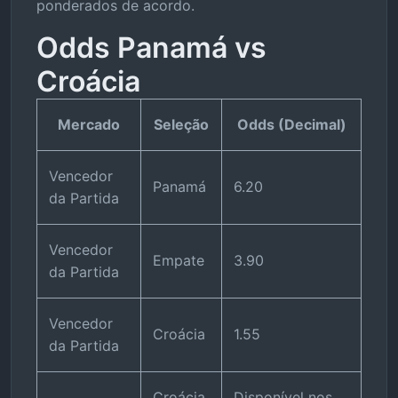
ponderados de acordo.
Odds Panamá vs
Croácia
Mercado
Seleção
Odds (Decimal)
Vencedor
Panamá
6.20
da Partida
Vencedor
Empate
3.90
da Partida
Vencedor
Croácia
1.55
da Partida
Croácia
Disponível nos