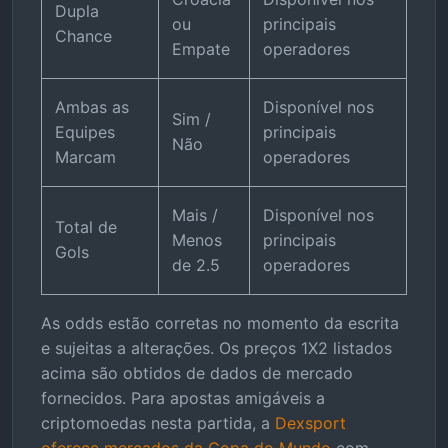
Dupla
ou
principais
Chance
Empate
operadores
Ambas as
Disponível nos
Sim /
Equipes
principais
Não
Marcam
operadores
Mais /
Disponível nos
Total de
Menos
principais
Gols
de 2.5
operadores
As odds estão corretas no momento da escrita
e sujeitas a alterações. Os preços 1X2 listados
acima são obtidos de dados de mercado
fornecidos. Para apostas amigáveis a
criptomoedas nesta partida, a
Dexsport