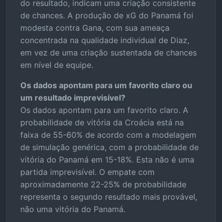
do resultado, indicam uma criação consistente
de chances. A produção de xG do Panamá foi
modesta contra Gana, com sua ameaça
concentrada na qualidade individual de Diaz,
em vez de uma criação sustentada de chances
em nível de equipe.
Os dados apontam para um favorito claro ou
um resultado imprevisível?
Os dados apontam para um favorito claro. A
probabilidade de vitória da Croácia está na
faixa de 55-60% de acordo com a modelagem
de simulação genérica, com a probabilidade de
vitória do Panamá em 15-18%. Esta não é uma
partida imprevisível. O empate com
aproximadamente 22-25% de probabilidade
representa o segundo resultado mais provável,
não uma vitória do Panamá.