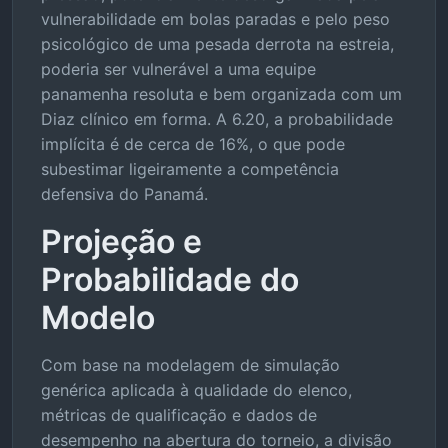
vulnerabilidade em bolas paradas e pelo peso
psicológico de uma pesada derrota na estreia,
poderia ser vulnerável a uma equipe
panamenha resoluta e bem organizada com um
Diaz clínico em forma. A 6.20, a probabilidade
implícita é de cerca de 16%, o que pode
subestimar ligeiramente a competência
defensiva do Panamá.
Projeção e
Probabilidade do
Modelo
Com base na modelagem de simulação
genérica aplicada à qualidade do elenco,
métricas de qualificação e dados de
desempenho na abertura do torneio, a divisão