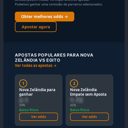
Podemos ganhar uma comissão de parceiros selecionados.
Obter melhores odds →
Apostar agora
APOSTAS POPULARES PARA NOVA
ZELÂNDIA VS EGITO
Ver todas as apostas →
1
2
Nova Zelândia para
Nova Zelândia
ganhar
Empate sem Aposta
2.1
1.72
59%
42%
Baixo Risco
Baixo Risco
Ver odds
Ver odds