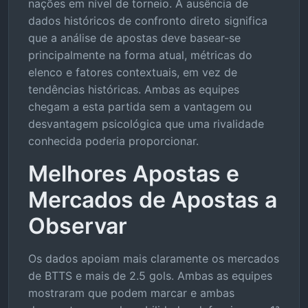
nações em nível de torneio. A ausência de
dados históricos de confronto direto significa
que a análise de apostas deve basear-se
principalmente na forma atual, métricas do
elenco e fatores contextuais, em vez de
tendências históricas. Ambas as equipes
chegam a esta partida sem a vantagem ou
desvantagem psicológica que uma rivalidade
conhecida poderia proporcionar.
Melhores Apostas e
Mercados de Apostas a
Observar
Os dados apoiam mais claramente os mercados
de BTTS e mais de 2.5 gols. Ambas as equipes
mostraram que podem marcar e ambas