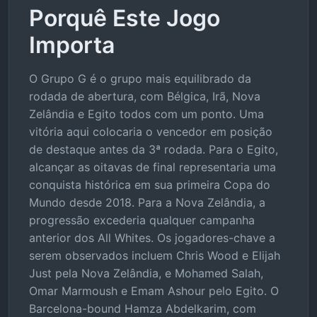
Porquê Este Jogo
Importa
O Grupo G é o grupo mais equilibrado da
rodada de abertura, com Bélgica, Irã, Nova
Zelândia e Egito todos com um ponto. Uma
vitória aqui colocaria o vencedor em posição
de destaque antes da 3ª rodada. Para o Egito,
alcançar as oitavas de final representaria uma
conquista histórica em sua primeira Copa do
Mundo desde 2018. Para a Nova Zelândia, a
progressão excederia qualquer campanha
anterior dos All Whites. Os jogadores-chave a
serem observados incluem Chris Wood e Elijah
Just pela Nova Zelândia, e Mohamed Salah,
Omar Marmoush e Emam Ashour pelo Egito. O
Barcelona-bound Hamza Abdelkarim, com