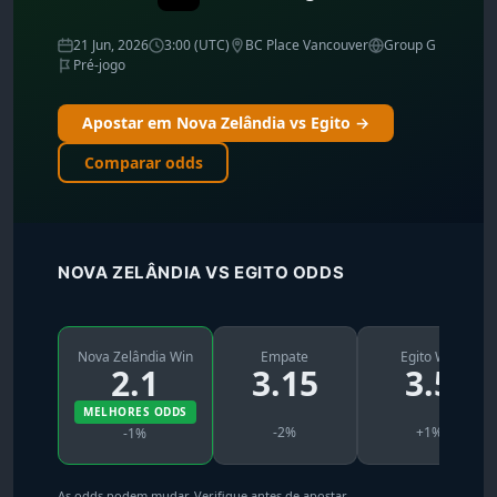
21 Jun, 2026
3:00 (UTC)
BC Place Vancouver
Group G
Pré-jogo
Apostar em Nova Zelândia vs Egito →
Comparar odds
NOVA ZELÂNDIA VS EGITO ODDS
Nova Zelândia Win
Empate
Egito Win
2.1
3.15
3.5
MELHORES ODDS
-2%
+1%
-1%
As odds podem mudar. Verifique antes de apostar.