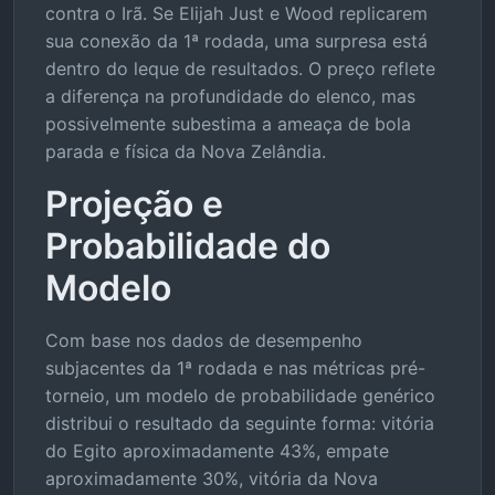
contra o Irã. Se Elijah Just e Wood replicarem
sua conexão da 1ª rodada, uma surpresa está
dentro do leque de resultados. O preço reflete
a diferença na profundidade do elenco, mas
possivelmente subestima a ameaça de bola
parada e física da Nova Zelândia.
Projeção e
Probabilidade do
Modelo
Com base nos dados de desempenho
subjacentes da 1ª rodada e nas métricas pré-
torneio, um modelo de probabilidade genérico
distribui o resultado da seguinte forma: vitória
do Egito aproximadamente 43%, empate
aproximadamente 30%, vitória da Nova