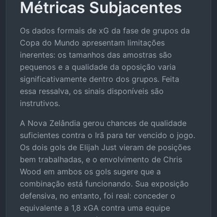
Métricas Subjacentes
Os dados formais de xG da fase de grupos da
Copa do Mundo apresentam limitações
inerentes: os tamanhos das amostras são
pequenos e a qualidade da oposição varia
significativamente dentro dos grupos. Feita
essa ressalva, os sinais disponíveis são
instrutivos.
A Nova Zelândia gerou chances de qualidade
suficientes contra o Irã para ter vencido o jogo.
Os dois gols de Elijah Just vieram de posições
bem trabalhadas, e o envolvimento de Chris
Wood em ambos os gols sugere que a
combinação está funcionando. Sua exposição
defensiva, no entanto, foi real: conceder o
equivalente a 1,8 xGA contra uma equipe