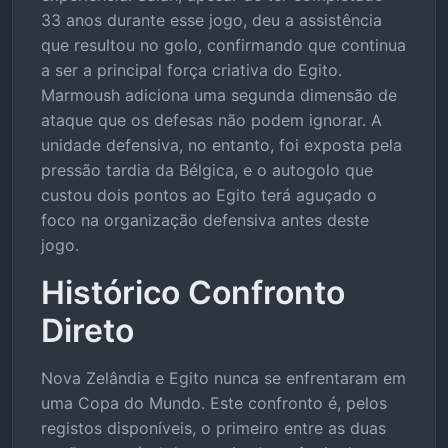
33 anos durante esse jogo, deu a assistência
que resultou no golo, confirmando que continua
a ser a principal força criativa do Egito.
Marmoush adiciona uma segunda dimensão de
ataque que os defesas não podem ignorar. A
unidade defensiva, no entanto, foi exposta pela
pressão tardia da Bélgica, e o autogolo que
custou dois pontos ao Egito terá aguçado o
foco na organização defensiva antes deste
jogo.
Histórico Confronto
Direto
Nova Zelândia e Egito nunca se enfrentaram em
uma Copa do Mundo. Este confronto é, pelos
registos disponíveis, o primeiro entre as duas